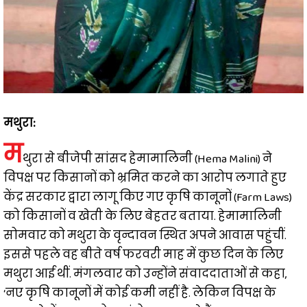
मथुरा:
म
थुरा से बीजेपी सांसद हेमामालिनी (Hema Malini) ने
विपक्ष पर किसानों को भ्रमित करने का आरोप लगाते हुए
केंद्र सरकार द्वारा लागू किए गए कृषि कानूनों (Farm Laws)
को किसानों व खेती के लिए बेहतर बताया. हेमामालिनी
सोमवार को मथुरा के वृन्दावन स्थित अपने आवास पहुंचीं.
इससे पहले वह बीते वर्ष फरवरी माह में कुछ दिन के लिए
मथुरा आई थीं. मंगलवार को उन्होंने संवाददाताओं से कहा,
‘नए कृषि कानूनों में कोई कमी नहीं है. लेकिन विपक्ष के