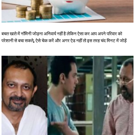
बचत खाते में नॉमिनी जोड़ना अनिवार्य नहीं है लेकिन ऐसा कर आप अपने परिवार को
परेशानी से बचा सकते, ऐसे चेक करें और अगर ऐड नहीं तो इस तरह चंद मिनट में जोड़ें