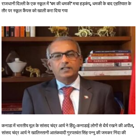
राजधानी दिल्ली के एक स्कूल में ‘बम की धमकी’ मचा हड़कंप, धमकी के बाद एहतियात के
तौर पर स्कूल कैंपस को खाली करा दिया गया
कनाडा में भारतीय मूल के सांसद चंद्र आर्य ने हिंदू-कनाडाई लोगों से धैर्य रखने की अपील,
सांसद चंद्र आर्य ने खालिस्तानी आतंकवादी गुरपतवंत सिंह पन्नू की जमकर निंदा की