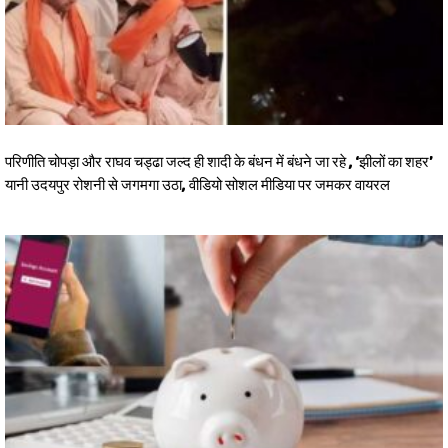
परिणीति चोपड़ा और राघव चड्ढा जल्द ही शादी के बंधन में बंधने जा रहे , ‘झीलों का शहर’
यानी उदयपुर रोशनी से जगमगा उठा, वीडियो सोशल मीडिया पर जमकर वायरल