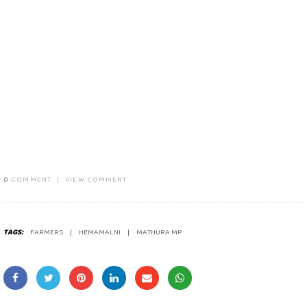
0
COMMENT
|
VIEW COMMENT
TAGS:
FARMERS
HEMAMALNI
MATHURA MP