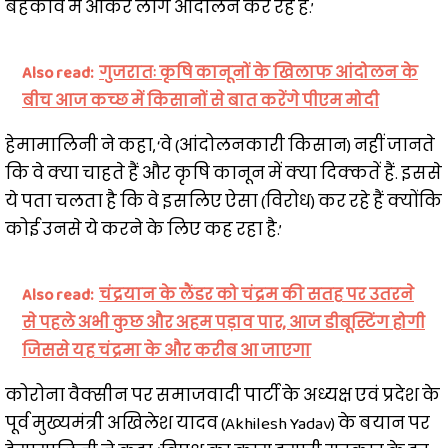
बहकावे में आकर लोग आंदोलन कर रहे हैं.’
Also read:
गुजरातः कृषि कानूनों के खिलाफ आंदोलन के
बीच आज कच्छ में किसानों से बात करेंगे पीएम मोदी
हेमामालिनी ने कहा, ‘वे (आंदोलनकारी किसान) नहीं जानते
कि वे क्या चाहते हैं और कृषि कानून में क्या दिक्कतें हैं. इससे
ये पता चलता है कि वे इसलिए ऐसा (विरोध) कर रहे हैं क्योंकि
कोई उनसे ये करने के लिए कह रहा है.’
Also read:
चंद्रयान के लैंडर को चंद्रम की सतह पर उतरने
से पहले अभी कुछ और अहम पड़ाव पार, आज डीबूस्टिंग होगी
जिससे यह चंद्रमा के और करीब आ जाएगा
कोरोना वैक्सीन पर समाजवादी पार्टी के अध्यक्ष एवं प्रदेश के
पूर्व मुख्यमंत्री अखिलेश यादव (Akhilesh Yadav) के बयान पर