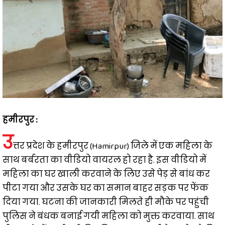
हमीरपुर :
उ
त्तर प्रदेश के हमीरपुर (Hamirpur) जिले में एक महिला के
साथ बर्बरता का वीडियो वायरल हो रहा है. इस वीडियो में
महिला का घर खाली करवाने के लिए उसे पेड़ से बांध कर
पीटा गया और उसके घर का समान बाहर सड़क पर फेंक
दिया गया. घटना की जानकारी मिलते ही मौके पर पहुंची
पुलिस ने बंधक बनाई गयी महिला को मुक्त करवाया. साथ