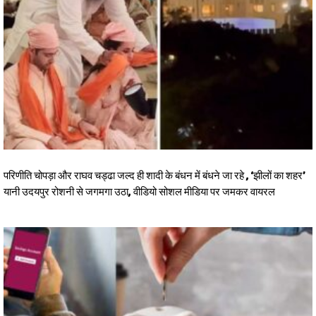
परिणीति चोपड़ा और राघव चड्ढा जल्द ही शादी के बंधन में बंधने जा रहे , ‘झीलों का शहर’
यानी उदयपुर रोशनी से जगमगा उठा, वीडियो सोशल मीडिया पर जमकर वायरल