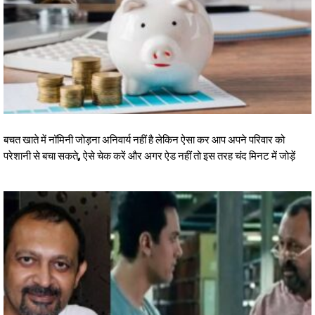
बचत खाते में नॉमिनी जोड़ना अनिवार्य नहीं है लेकिन ऐसा कर आप अपने परिवार को
परेशानी से बचा सकते, ऐसे चेक करें और अगर ऐड नहीं तो इस तरह चंद मिनट में जोड़ें