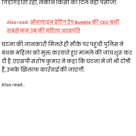
गिड़गिड़ाती रही, लेकीन किसी का दिल नही पसीजा.
Also read:
ऑनलाइन डेटिंग ऐप Bumble की CEO बनीं
सबसे कम उम्र की महिला अरबपति
घटना की जानकारी मिलते ही मौके पर पहुंची पुलिस ने
बंधक महिला को मुक्त करवाते हुए मामले की जांच शुरू कर
दी है. एएसपी संतोष कुमार ने कहा कि घटना में जो भी दोषी
हैं, उनके खिलाफ कार्रवाई की जाएगी.
Also read...