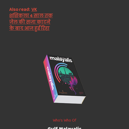
Also read:
VK
शशिकला 4 साल तक
जेल की सजा काटने
के बाद आज हुईं रिहा
Who’s Who Of
Gulf Malayalis