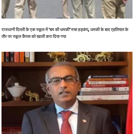
राजधानी दिल्ली के एक स्कूल में ‘बम की धमकी’ मचा हड़कंप, धमकी के बाद एहतियात के
तौर पर स्कूल कैंपस को खाली करा दिया गया