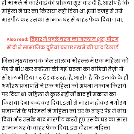
ही मामले में कार्रवाई की प्रक्रिया शुरू कर दी है. आरोप है कि
महिला ने घर का किराया नहीं दिया था. इसी वजह से उसे
मारपीट कर उसका सामान घर से बाहर फेंक दिया गया.
Also read:
बिहार में पहले चरण का मतदान शुरू, पीएम
मोदी ने सामाजिक दूरियां बनाए रखने की याद दिलाई
जिला मुख्यालय के जेल तालाब मोहल्ले में एक महिला को
पेड़ से बांध कर बर्बरता की गई. घटना का वीडियो तेज़ी से
सोशल मीडिया पर ट्रेंड कर रहा है. आरोप है कि इलाके के ही
भगीरथ प्रजापति ने एक महिला को अपना मकान किराये
पर दिया था. महिला ने कुछ महीनों बाद ही मकान का
किराया देना बन्द कर दिया. इसी से नाराज होकर भगीरथ
प्रजापति के परिजनों ने महिला को घर के बाहर पेड़ में बांध
दिया और उसके बाद मारपीट करते हुए उसके घर का सारा
सामान घर के बाहर फेंक दिया. इस दौरान, महिला