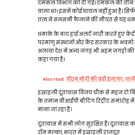
दमकल विभाग को दी गई। दमकल की तीन गाड़ि
वाला था। इसमें कोई घायल नहीं हुआ है। सिर्फ
तत्व ने सनसनी फैलाने की नीयत से यह धम
धमाके के बाद हाई अलर्ट जारी करते हुए कें
परमाणु संस्थानों और केंद्र सरकार के भवनों
अलावा देश में अन्य जगह भी अहम जगहों की 
कहा गया है।
Also read:
पीएम मोदी की बड़ी इजाफा, जानें-
इस्राइली दूतावास विजय चौक से महज दो किलो
के तमाम वीआईपी बीटिंग रिट्रीट समारोह में
माना जा रहा है।
दूतावास में सभी लोग सुरक्षित हैं। दूतावास
रॉन मल्का, भारत में इस्राइली राजदूत