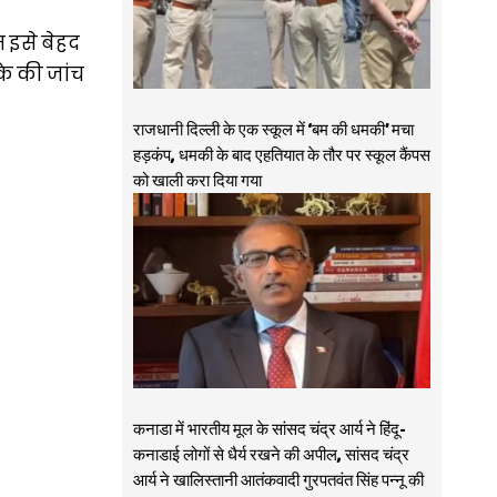
म इसे बेहद
ाके की जांच
राजधानी दिल्ली के एक स्कूल में ‘बम की धमकी’ मचा
हड़कंप, धमकी के बाद एहतियात के तौर पर स्कूल कैंपस
को खाली करा दिया गया
कनाडा में भारतीय मूल के सांसद चंद्र आर्य ने हिंदू-
कनाडाई लोगों से धैर्य रखने की अपील, सांसद चंद्र
आर्य ने खालिस्तानी आतंकवादी गुरपतवंत सिंह पन्नू की