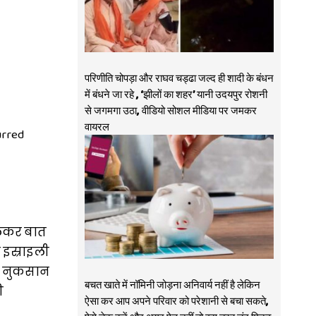
परिणीति चोपड़ा और राघव चड्ढा जल्द ही शादी के बंधन
में बंधने जा रहे , ‘झीलों का शहर’ यानी उदयपुर रोशनी
से जगमगा उठा, वीडियो सोशल मीडिया पर जमकर
वायरल
urred
 लेकर बात
 इस्राइली
का नुकसान
बचत खाते में नॉमिनी जोड़ना अनिवार्य नहीं है लेकिन
ी
ऐसा कर आप अपने परिवार को परेशानी से बचा सकते,