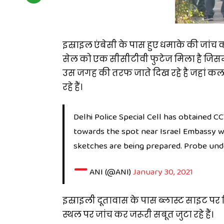
इस्राइल एंबेसी के पास हुए धमाके की जांच क
सेल को एक सीसीटीवी फुटेज मिला है जिसमें ए
उस जगह की तरफ जाते दिख रहे है जहां कल 
रहे हैं।
Delhi Police Special Cell has obtained
towards the spot near Israel Embassy w
sketches are being prepared. Probe unde
—
ANI (@ANI)
January 30, 2021
इस्राइली दूतावास के पास ब्लास्ट साइट पर द
स्थल पर जांच कर जरूरी सबूत जुटा रहे हैं।