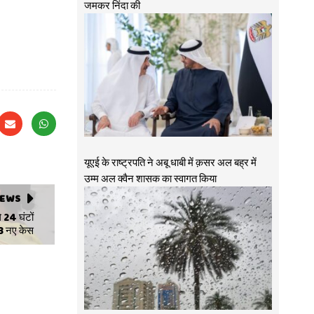
जमकर निंदा की
यूएई के राष्ट्रपति ने अबू धाबी में क़सर अल बह्र में
उम्म अल क्वैन शासक का स्वागत किया
NEWS
े 24 घंटों
83 नए केस