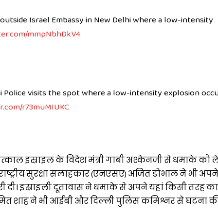
m outside Israel Embassy in New Delhi where a low-intensity
itter.com/mmpNbhDkV4
hi Police visits the spot where a low-intensity explosion occ
ter.com/r73muMIUKC
तत्काल इस्राइल के विदेश मंत्री गाबी अश्केनजी से धमाके को
। राष्ट्रीय सुरक्षा सलाहकार (एनएसए) अजित डोभाल ने भी अपने
 दी। इस्राइली दूतावास ने धमाके से अपने यहां किसी तरह 
्री अमित शाह ने भी आईबी और दिल्ली पुलिस कमिश्नर से घटना क