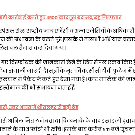
 बड़ी कार्रवाई करते हुए 4500 कारतूस बरामद,छह गिरफ्तार
पेशल सेल, राष्ट्रीय जांच एजेंसी व अन्य एजेंसियों के अधिकार
य बम की संभावना के चलते पूरे इलाके में तलाशी अभियान चला
ुलिस बल तैनात कर दिया गया।
ए गए विस्फोटक की जानकारी लेने के लिए सैंपल एकत्र किए है
 खंगाली जा रही है। सूत्रों के मुताबिक, सीसीटीवी फुटेज म
फूलदान में पैकेट फेंकते हुए देखा गया है। कार मालिक की ज
 के इस्तेमाल की भी संभावना जताई है।
 जारी, उत्तर भारत में शीतलहर से बढ़ी ठंड
ारी अनिल मित्तल ने बताया कि धमाके के बाद इस्राइली दूता
ाने के साथ फोटो भी खींचे। इसके बाद करीब 5.11 बजे सूचना