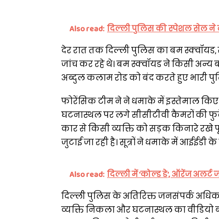
Also read:
दिल्ली पुलिस की स्पेशल सेल ने
देर रात तक दिल्ली पुलिस का बम स्क्वॉयड, स्
जांच कर रहे थे। बम स्क्वॉयड ने किसी अन्
अब्दुल कलाम रोड को बंद करते हुए भारी प
फोरेंसिक टीम ने ने धमाके में इस्तेमाल कि
घटनास्थल पर लगे सीसीटीवी कैमरों की फुटेज
कार से किसी व्यक्ति को सड़क किनारे रखे 
जुटाई जा रही है। सूत्रों ने धमाके में आईईडी
Also read:
दिल्ली में 'कोल्ड डे', ऑरेंज अलर्ट
दिल्ली पुलिस के अतिरिक्त जनसंपर्क अधिक
व्यक्ति निकला और घटनास्थल का वीडियो बन