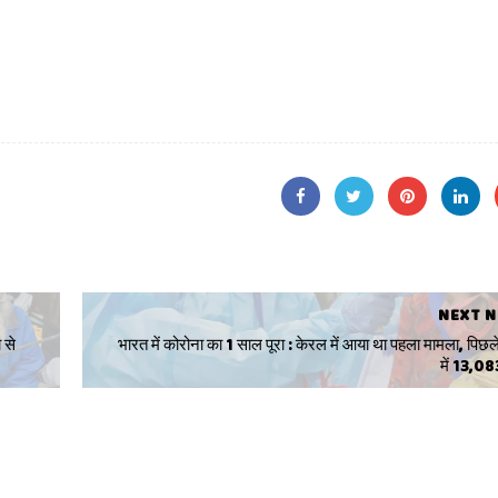
NEXT 
 से
भारत में कोरोना का 1 साल पूरा : केरल में आया था पहला मामला, पिछल
में 13,0