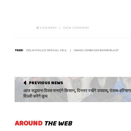
0
COMMENT
|
VIEW COMMENT
TAGS:
DELHI POLICE SPECIAL CELL
ISRAELI EMBASSY BOMB BLAST
PREVIOUS NEWS
आज सद्भावना दिवस मनाएंगे किसान, दिनभर रखेंगे उपवास, पंजाब-हरियाणा
दिल्ली करेंगे कूच
AROUND
THE WEB