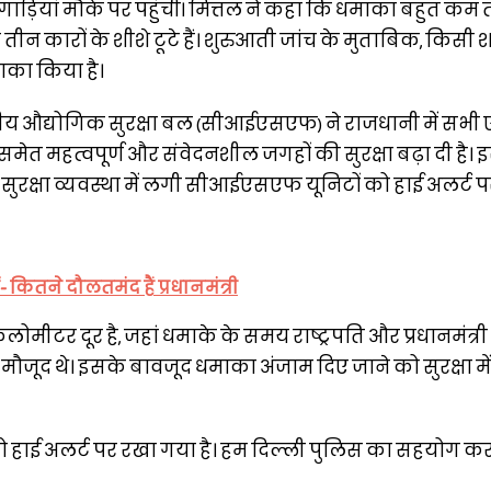
यां मौके पर पहुंचीं। मित्तल ने कहा कि धमाका बहुत कम त
 तीन कारों के शीशे टूटे हैं। शुरुआती जांच के मुताबिक, किसी
ाका किया है।
द्रीय औद्योगिक सुरक्षा बल (सीआईएसएफ) ने राजधानी में सभी ए
 समेत महत्वपूर्ण और संवेदनशील जगहों की सुरक्षा बढ़ा दी है।
सुरक्षा व्यवस्था में लगी सीआईएसएफ यूनिटों को हाई अलर्ट प
 कितने दौलतमंद हैं प्रधानमंत्री
मीटर दूर है, जहां धमाके के समय राष्ट्रपति और प्रधानमंत्री
 मौजूद थे। इसके बावजूद धमाका अंजाम दिए जाने को सुरक्षा मे
 को हाई अलर्ट पर रखा गया है। हम दिल्ली पुलिस का सहयोग कर रह