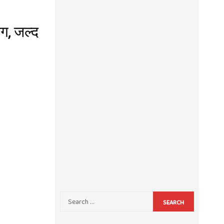
ाग, जल्द
SEARCH