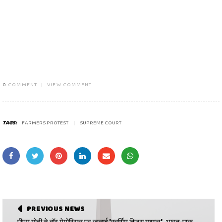
0
COMMENT
|
VIEW COMMENT
TAGS:
FARMERS PROTEST
SUPREME COURT
PREVIOUS NEWS
पीएम मोदी ने वॉर मेमोरियल पर जलाई 'स्वर्णिम विजय मशाल', भारत-पाक