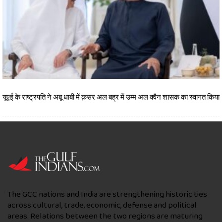
यूएई के राष्ट्रपति ने अबू धाबी में क़सर अल बह्र में उम्म अल क्वैन शासक का स्वागत किया
The GCC nations and India are strengthening historic ties
across cultural, trade, economic, defense and political
areas. Relations between the two regions are maturing