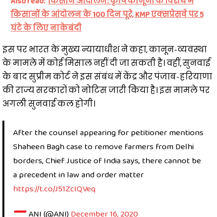
Also read:
किसान आंदोलन: कृषि कानूनों के विरोध में
किसानों के आंदोलन के 100 दिन पूरे, KMP एक्सप्रेसवे पर 5
घंटे के लिए नाकेबंदी
इस पर भारत के मुख्य न्यायाधीश ने कहा, कानून-व्यवस्था
के मामले में कोई मिसाल नहीं दी जा सकती है। वहीं, सुनवाई
के बाद सुप्रीम कोर्ट ने इस संबंध में केंद्र और पंजाब-हरियाणा
की राज्य सरकारों को नोटिस जारी किया है। इस मामले पर
अगली सुनवाई कल होगी।
After the counsel appearing for petitioner mentions
Shaheen Bagh case to remove farmers from Delhi
borders, Chief Justice of India says, there cannot be
a precedent in law and order matter
https://t.co/J51ZcIQVeq
—
ANI (@ANI)
December 16, 2020