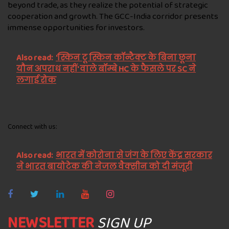
beyond trade, as they realize the potential of strategic
cooperation and growth. The GCC-India corridor presents
immense opportunities for investors.
Also read:
'स्किन टू स्किन कॉन्टैक्ट के बिना छूना
यौन अपराध नहीं' वाले बॉम्बे HC के फैसले पर SC ने
लगाई रोक
Connect with us:
Also read:
भारत में कोरोना से जंग के लिए केंद्र सरकार
ने भारत बायोटेक की नेजल वैक्सीन को दी मंजूरी
NEWSLETTER
SIGN UP