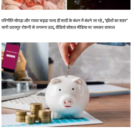
परिणीति चोपड़ा और राघव चड्ढा जल्द ही शादी के बंधन में बंधने जा रहे , ‘झीलों का शहर’
यानी उदयपुर रोशनी से जगमगा उठा, वीडियो सोशल मीडिया पर जमकर वायरल