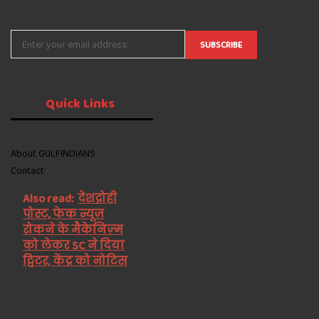
Quick
Links
About GULFINDIANS
Contact
Also read:
देशद्रोही
पोस्ट, फेक न्यूज़
रोकने के मैकेनिज़्म
को लेकर SC ने दिया
ट्विटर, केंद्र को नोटिस