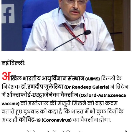
नई दिल्ली:
अ
खिल भारतीय आयुर्विज्ञान संस्थान (AIIMS)
दिल्ली के
निदेशक
डॉ. रणदीप गुलेरिया (Dr Randeep Guleria)
ने ब्रिटेन
में
ऑक्सफोर्ड-एस्ट्राजेनेका वैक्सीन (Oxford-AstraZeneca
vaccine)
को इस्तेमाल की मंजूरी मिलने को बड़ा कदम
बताते हुए बुधवार को कहा है कि भारत में भी कुछ दिनों के
अंदर ही
कोविड-19 (Coronavirus)
का वैक्सीन होगा.