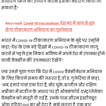
साधारण फ्रिज का उपयोग करके इसका भंडारण किया जा
सकता है.”
Also read:
Covid-19 Vaccination: देश भर में आज से शुरू
होगा टीकाकरण अभियान का पूर्वाभ्यास
भारत में COVID-19 टीकाकरण अभियान के मुद्दे पर उन्होंने
कहा, “देश के एक बड़े हिस्से में COVID-19 टीकाकरण लागू
करने से पहले हम निकट भविष्य में अपने देश में उपलब्ध होने
वाली वैक्सीन की उपलब्धता देखेंगे.”
जब उनसे पूछा गया कि देश में COVID वैक्सीनेशन अभियान
के लिए कितने समय की जरूरत है, तो ड़. गुलेरिया ने कहा,
“अब, हमारे पास एक डेटा है, और यूके, ब्राजील और दक्षिण
अप्रीका में स्टडीज के आधार पर ही ऑक्सफोर्ड-एस्ट्राजेनेका
वैक्सीन को मंजूरी दी गई है. उनके पास सीरम इंस्टीट्यूट
ऑफ इंडिया (SII) का भी डेटा है. मुझे लगता है, एक बार