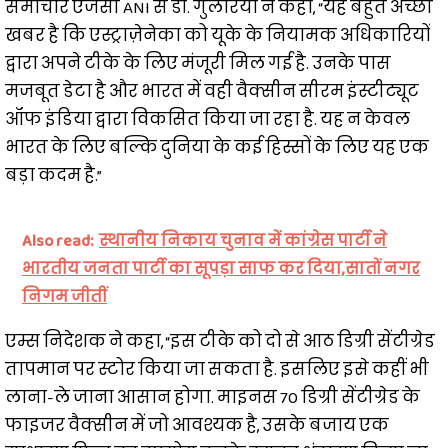
समाचार एजेंसी ANI से डॉ. गुलेरिया ने कहा, “यह बहुत अच्छी
खबर है कि एस्ट्राज़ेनेका को यूके के नियामक अधिकारियों
द्वारा अपने टीके के लिए मंजूरी मिल गई है. उनके पास
मजबूत डेटा है और भारत में वही वैक्सीन सीरम इंस्टीट्यूट
ऑफ इंडिया द्वारा विकसित किया जा रहा है. यह न केवल
भारत के लिए बल्कि दुनिया के कई हिस्सों के लिए यह एक
बड़ा कदम है.”
Also read:
स्थानीय निकाय चुनाव में कांग्रेस पार्टी ने
भारतीय जनता पार्टी का सूपड़ा साफ कर दिया,सातों नगर
निगम जीतीं
एम्स निदेशक ने कहा, “इस टीके को दो से आठ डिग्री सेंटीग्रेड
तापमान पर स्टोर किया जा सकता है. इसलिए इसे कहीं भी
लाना-ले जाना आसान होगा. माइनस 70 डिग्री सेंटीग्रेड के
फाइजर वैक्सीन में जो आवश्यक है, उसके बजाय एक