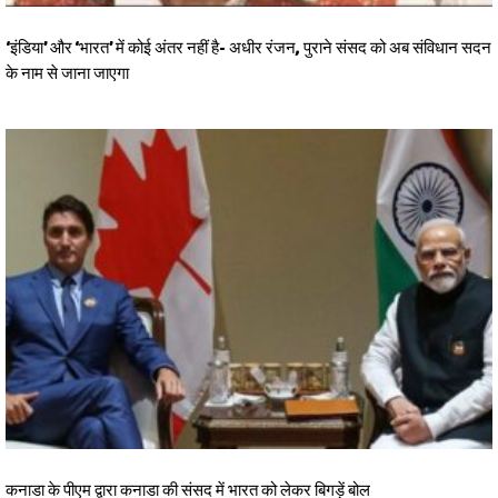
‘इंडिया’ और ‘भारत’ में कोई अंतर नहीं है- अधीर रंजन, पुराने संसद को अब संविधान सदन
के नाम से जाना जाएगा
कनाडा के पीएम द्वारा कनाडा की संसद में भारत को लेकर बिगड़ें बोल