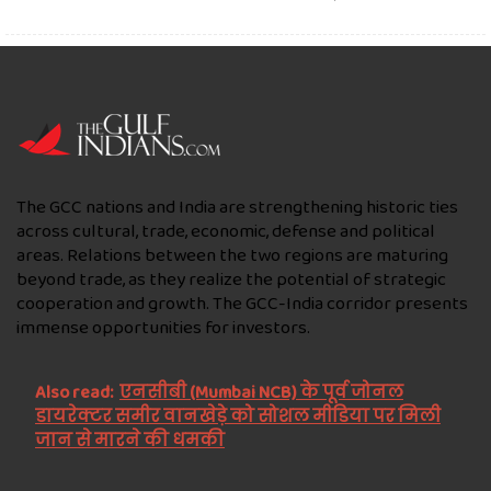
The GCC nations and India are strengthening historic ties
across cultural, trade, economic, defense and political
areas. Relations between the two regions are maturing
beyond trade, as they realize the potential of strategic
cooperation and growth. The GCC-India corridor presents
immense opportunities for investors.
Also read:
एनसीबी (Mumbai NCB) के पूर्व जोनल
डायरेक्टर समीर वानखेड़े को सोशल मीडिया पर मिली
जान से मारने की धमकी