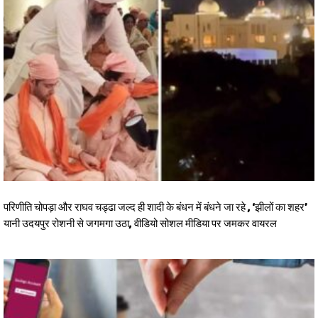
परिणीति चोपड़ा और राघव चड्ढा जल्द ही शादी के बंधन में बंधने जा रहे , ‘झीलों का शहर’
यानी उदयपुर रोशनी से जगमगा उठा, वीडियो सोशल मीडिया पर जमकर वायरल