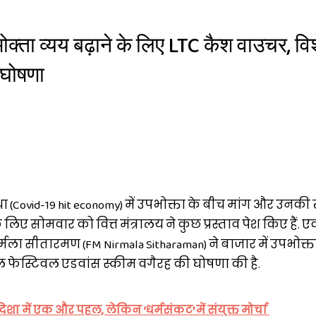
भोक्ता व्यय बढ़ाने के लिए LTC कैश वाउचर, वि
 घोषणा
ा (Covid-19 hit economy) में उपभोक्ता के बीच मांग और उनकी 
लिए सोमवार को वित्त मंत्रालय ने कुछ प्रस्ताव पेश किए हैं. एक
निर्मला सीतारमण (FM Nirmala Sitharaman) ने बाजार में उपभोक्ता
 फेस्टिवल एडवांस स्कीम वगैरह की घोषणा की है.
में एक और पहल, लेकिन ‘धर्मसंकट’ में संयुक्त मोर्चा