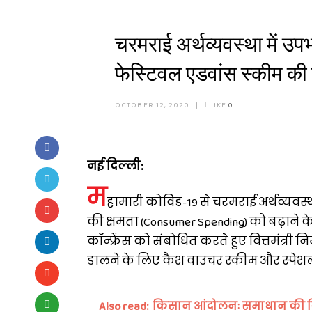
चरमराई अर्थव्यवस्था में उप
फेस्टिवल एडवांस स्कीम की
OCTOBER 12, 2020
|
LIKE
0
नई दिल्ली:
म
हामारी कोविड-19 से चरमराई अर्थव्यवस्थ
की क्षमता (Consumer Spending) को बढ़ाने के 
कॉन्फ्रेंस को संबोधित करते हुए वित्तमंत्री 
डालने के लिए कैश वाउचर स्कीम और स्पेशल
Also read:
किसान आंदोलनः समाधान की दिशा 