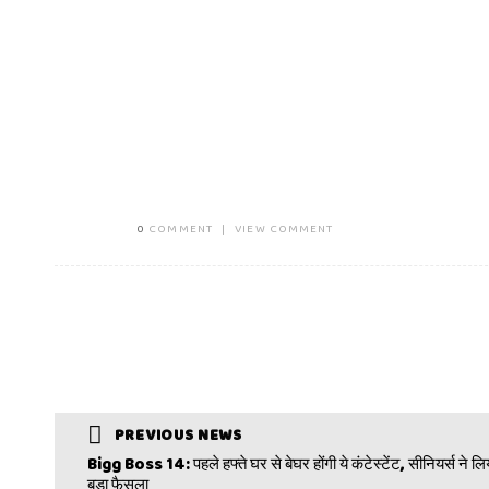
0
COMMENT
|
VIEW COMMENT
PREVIOUS NEWS
Bigg Boss 14: पहले हफ्ते घर से बेघर होंगी ये कंटेस्टेंट, सीनियर्स ने लि
बड़ा फैसला