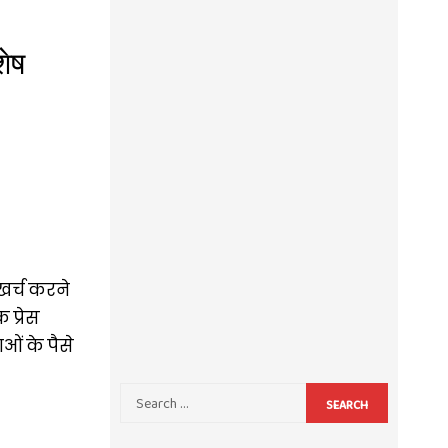
शेष
खर्च करने
 प्रेस
ओं के पैसे
SEARCH