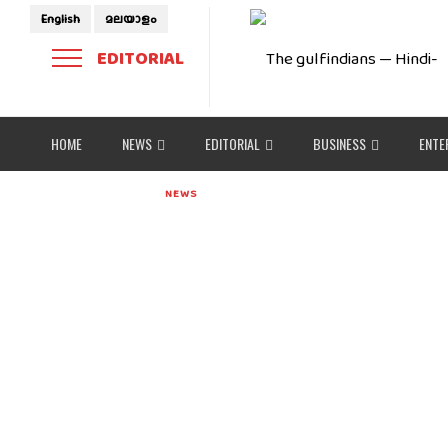
English
മലയാളം
EDITORIAL
HOME
NEWS
EDITORIAL
BUSINESS
ENTE
NEWS