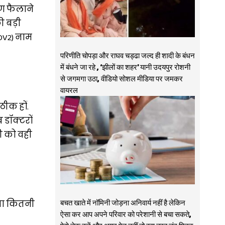
ण फैलाने
ी बड़ी
COV2) नाम
परिणीति चोपड़ा और राघव चड्ढा जल्द ही शादी के बंधन
में बंधने जा रहे , ‘झीलों का शहर’ यानी उदयपुर रोशनी
से जगमगा उठा, वीडियो सोशल मीडिया पर जमकर
वायरल
ठीक हों.
 डॉक्टरों
की को वही
बचत खाते में नॉमिनी जोड़ना अनिवार्य नहीं है लेकिन
दवा कितनी
ऐसा कर आप अपने परिवार को परेशानी से बचा सकते,