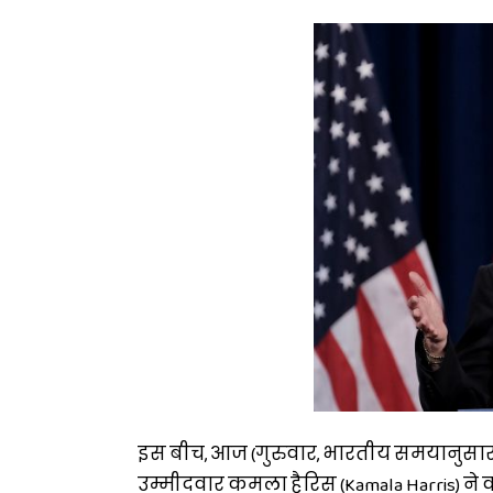
इस बीच, आज (गुरुवार, भारतीय समयानुसार) 
उम्मीदवार कमला हैरिस (Kamala Harris) ने 