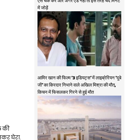
ऐसे चेक करें और अगर ऐड नहीं तो इस तरह चंद मिनट
में जोड़ें
आमिर खान की फिल्म ‘3 इडियट्स’ में लाइब्रेरियन ‘दुबे
जी’ का किरदार निभाने वाले अखिल मिश्रा की मौत,
किचन में फिसलकर गिरने से हुई मौत
ल की
मकर घेरा.