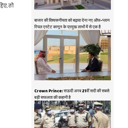
हिए, तो
बाजार की विश्वसनीयता को बढ़ावा देना नए ऑफ-प्लान
रियल एस्टेट कानून के प्रमुख लाभों में से एक है
Crown Prince: सऊदी अरब 21वीं सदी की सबसे
बड़ी सफलता की कहानी है