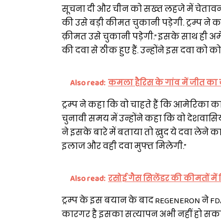
सूचना दी और चीन को सख्त लहजे में चेतावनी
की उसे बड़ी कीमत चुकानी पड़ेगी. ट्रम्प ने 
क़ीमत उसे चुकानी पड़ेगी.” इसके साथ ही अमे
की दवा से ठीक हुए हैं. उन्होंने इस दवा को 
Also read:
कमला हैरिस के गांव में जीत का जश्
ट्रम्प ने कहा कि वो चाहते हैं कि आमेरिका का
चुनावी समय में उन्होंने कहा कि वो देशवासियो
ने इसके बारे में बताया तो ख़ुद ये दवा लेने
इलाज और वही दवा मुफ्त मिलेगी.”
Also read:
रसोई गैस सिलेंडर की कीमतों में पि
ट्रम्प के इस बयान के बाद REGENERON ने FDA
कारगर है इसका सत्यापन अभी नहीं हो सका 