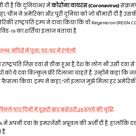
 दी है कि दुनियाभर में
कोरोना वायरस (Coronavirus)
संक्रम
कहा, ‘चीन ने अमेरिका और पूरी दुनिया को जो बीमारी दी है उसक
रिकी राष्ट्रपति ट्रम्प ने दावा किया कि वो Regeneron (REGN 
कोविड-19 का शर्तिया इलाज बताया है.
न, मंदिरों में पूजा, घर-घर में रंगोली
 राष्ट्रपति जिस दवा से ठीक हुआ है, देश के लोग भी उसी दवा से 
ं को ये दवा बिल्कुल फ्री दिलाना चाहते हैं. उन्होंने कहा कि जब
 का फ़ैसला किया. ट्रम्प ने कहा, “जो इलाज मुझे मिला हर अमेरि
छले चार दिनों में दूसरी बार बढ़ोतरी,25 रुपये की वृद्धि
 में अपनी दवा के इमरजेंसी अप्रूवल की अर्ज़ी दी है. हालाँकि 
है.