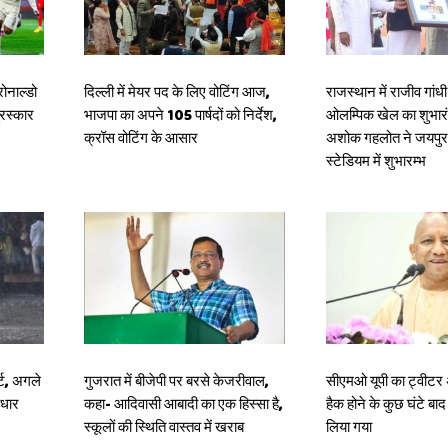
रोनाल्डो
दिल्ली में मेयर पद के लिए वोटिंग आज,
राजस्थान में राजीव गांधी
ुरस्कार
भाजपा का अपने 105 पार्षदों को निर्देश,
ओलम्पिक खेल का शुभारंभ
क्रॉस वोटिंग के आसार
अशोक गहलोत ने जयपु
स्टेडियम में शुभारम्भ
्ट, अगले
गुजरात में बीजेपी पर बरसे केजरीवाल,
सीएमओ यूपी का ट्वीटर
ाधार
कहा- आदिवासी आबादी का एक हिस्सा है,
हैक होने के कुछ घंटे बा
स्कूलों की स्थिति वास्तव में खराब
लिया गया