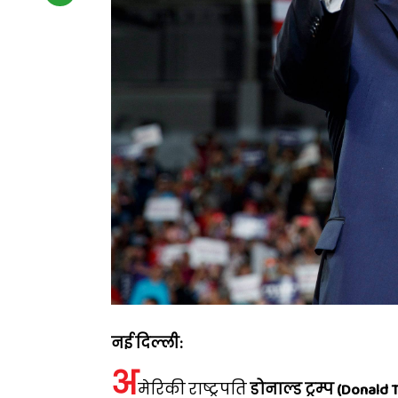
नई दिल्ली:
अ
मेरिकी राष्ट्रपति
डोनाल्ड ट्रम्प (Donald