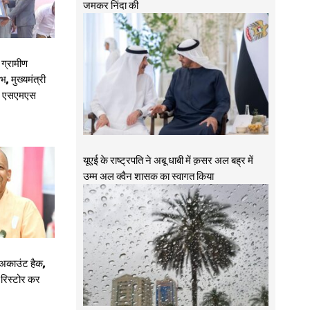
जमकर निंदा की
 ग्रामीण
, मुख्यमंत्री
र एसएमएस
यूएई के राष्ट्रपति ने अबू धाबी में क़सर अल बह्र में
उम्म अल क्वैन शासक का स्वागत किया
 अकाउंट हैक,
द रिस्टोर कर