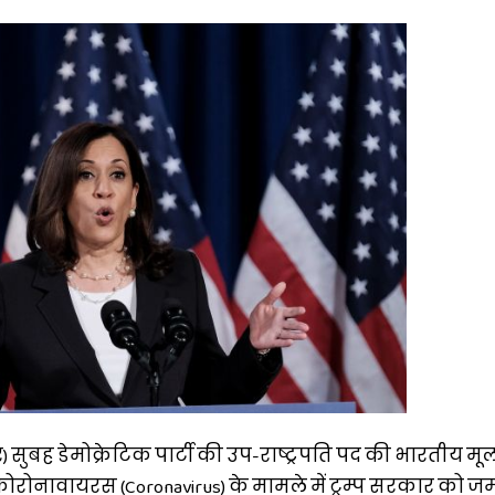
सुबह डेमोक्रेटिक पार्टी की उप-राष्ट्रपति पद की भारतीय मू
कोरोनावायरस (Coronavirus) के मामले में ट्रम्प सरकार को ज