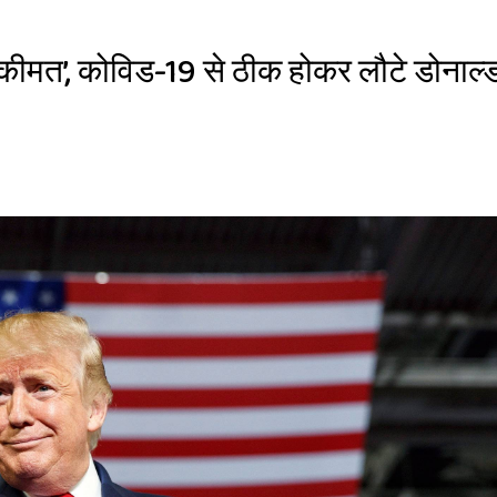
 कीमत’, कोविड-19 से ठीक होकर लौटे डोनाल्ड 