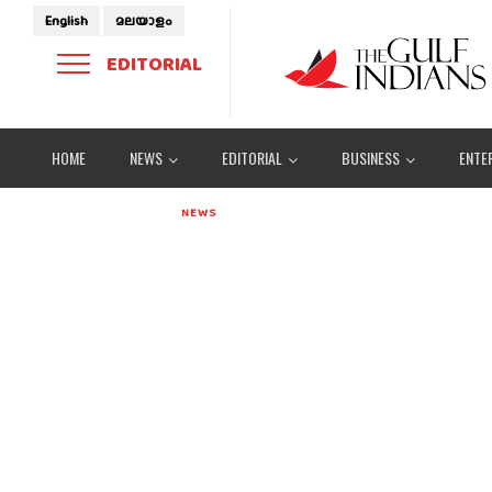
English
മലയാളം
EDITORIAL
HOME
NEWS
EDITORIAL
BUSINESS
ENTE
NEWS