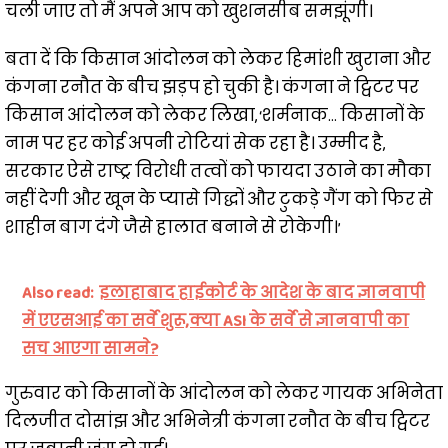
चली जाए तो मैं अपने आप को खुशनसीब समझूंगी।
बता दें कि किसान आंदोलन को लेकर हिमांशी खुराना और
कंगना रनौत के बीच झड़प हो चुकी है। कंगना ने ट्विटर पर
किसान आंदोलन को लेकर लिखा, ‘शर्मनाक… किसानों के
नाम पर हर कोई अपनी रोटियां सेक रहा है। उम्मीद है,
सरकार ऐसे राष्ट्र विरोधी तत्वों को फायदा उठाने का मौका
नहीं देगी और खून के प्यासे गिद्धों और टुकड़े गैंग को फिर से
शाहीन बाग दंगे जैसे हालात बनाने से रोकेगी।’
Also read:
इलाहाबाद हाईकोर्ट के आदेश के बाद ज्ञानवापी
में एएसआई का सर्वे शुरू,क्या ASI के सर्वे से ज्ञानवापी का
सच आएगा सामने?
गुरुवार को किसानों के आंदोलन को लेकर गायक अभिनेता
दिलजीत दोसांझ और अभिनेत्री कंगना रनौत के बीच ट्विटर