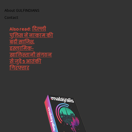
About GULFINDIANS
Contact
Also read:
दिल्ली
पुलिस ने नाकाम की
बड़ी साजिश,
इस्लामिक-
खालिस्तानी संगठन
से जुड़े 5 आतंकी
गिरफ्तार