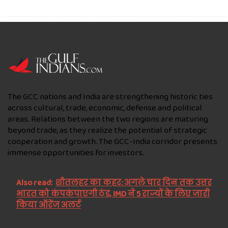
The GCC nations and India are strengthening historic ties
across cultural, trade, economic, defense and political
areas. Relations between the two regions are maturing
beyond trade, as they realize the potential of strategic
cooperation and growth. The GCC-India corridor presents
immense opportunities for investors.
Also read:
शीतलहर का कहर: अगले चार दिन तक उत्तर
भारत को कंपकंपाएगी ठंड, IMD ने 5 राज्यों के लिए जारी
किया ऑरेंज अलर्ट