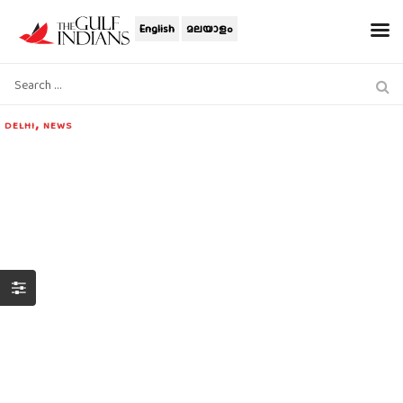
English
മലയാളം
,
DELHI
NEWS