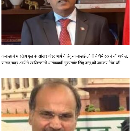
कनाडा में भारतीय मूल के सांसद चंद्र आर्य ने हिंदू-कनाडाई लोगों से धैर्य रखने की अपील,
सांसद चंद्र आर्य ने खालिस्तानी आतंकवादी गुरपतवंत सिंह पन्नू की जमकर निंदा की