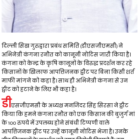
दिल्ली सिख गुरुद्वारा प्रबंध समिति (डीएसजीएमसी) ने
अभिनेत्री कंगना रनौत को कानूनी नोटिस जारी किया है।
कंगना को केन्द्र के कृषि कानूनों के विरुद्ध प्रदर्शन कर रहे
किसानों के खिलाफ आपत्तिजनक ट्वीट पर बिना किसी शर्त
माफी मांगने को कहा है। साथ ही अभिनेत्री कंगना से उन
ट्वीट को हटाने के लिए भी कहा है।
डी
एसजीएमसी के अध्यक्ष मनजिंदर सिंह सिरसा ने ट्वीट
किया कि हमने कंगना रनौत को एक किसान की बुजुर्ग मां
के 100 रुपये में उपलब्ध होने संबंधी टिप्पणी वाले
आपत्तिजनक ट्वीट पर उन्हें कानूनी नोटिस भेजा है। उनके