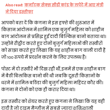
Also read:
कर्नाटक सेक्स सीडी कांड के लपेटे में आए मंत्री
ने दिया इस्तीफा
आपको बता दें कि कंगना ने इस हफ्ते की शुरुआत में
किसान आंदोलन में शामिल एक बुजुर्ग महिला को शाहीन
बाग आंदोलन से प्रसिद्ध हुईं दादी बिल्किस बानो बताया था।
उन्होंने रीट्वीट करते हुए दोनों बुजुर्ग महिलाओं की तस्वीरों
को साझा करते हुए लिखा कि यह शाहीन बाग वाली दादी हैं
जो 100 रुपये में प्रदर्शन करने के लिए उपलब्ध हैं।
पोस्ट में दो तस्वीरें भी दिख रही थीं, इनमें से एक शाहीन बाग
में बैठीं बिलकिस बानो की थी जबकि दूसरी किसानों के
धरने में शामिल बठिंडा की बुजुर्ग महिला महिंदर कौर की।
कंगना ने दोनों को एक ही करार दिया था।
इस तस्वीर को शेयर करते हुए कंगना ने लिखा कि यह वही
दादी है जो टाइम मैग्जीन में सबसे ज्यादा शक्तिशाली