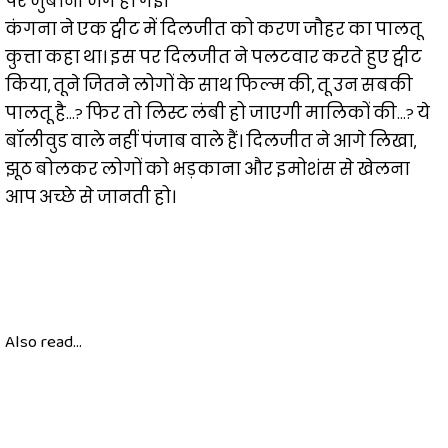
पर जुबानी जंग हो गई।
कंगना ने एक ट्वीट में दिलजीत को करण जौहर का पालतू
कुत्ता कहा था। इस पर दिलजीत ने पलटवार करते हुए ट्वीट
किया, तूने जितने लोगों के साथ फिल्म की, तू उन सबकी
पालतू है…? फिर तो लिस्ट लंबी हो जाएगी मालिकों की…? ये
बॉलीवुड वाले नहीं पंजाब वाले हैं। दिलजीत ने आगे लिखा,
झूठ बोलकर लोगों को भड़काना और इमोशंस से खेलना
आप अच्छे से जानती हो।
Also read...