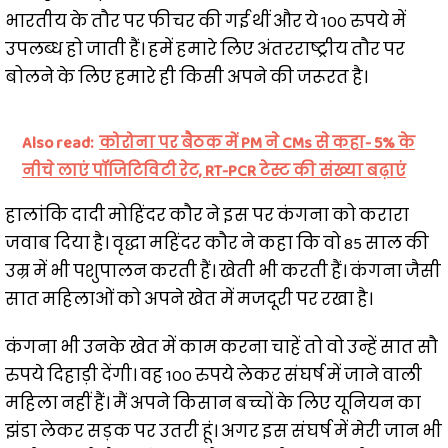
भारतीय के तौर पर फीचर की गई थीं और ये 100 रुपये में
उपलब्ध हो जाती हैं। हमें हमारे लिए अंतरराष्ट्रीय तौर पर
बोलने के लिए हमारे ही किसी अपने की जरूरत है।
Also read:
कोरोना पर बैठक में PM ने CMs से कहा- 5% के
नीचे लाएं पॉजिटिविटी रेट, RT-PCR टेस्ट की संख्या बढ़ाएं
हालांकि दादी मोहिंदर कौर ने इस पर कंगना को करारा
जवाब दिया है। वृद्धा महिंदर कौर ने कहा कि वो 85 साल की
उम्र में भी पशुपालन करती हैं। खेती भी करती हैं। कंगना जैसी
सात महिलाओं को अपने खेत में मजदूरी पर रखा है।
कंगना भी उनके खेत में काम करना चाहें तो वो उन्हें सात सौ
रुपये दिहाड़ी देंगी। वह 100 रुपये लेकर संघर्ष में जाने वाली
महिला नहीं हैं। मैं अपने किसान बच्चों के लिए यूनियन का
झंडा लेकर सड़क पर उतरी हूं। अगर इस संघर्ष में मेरी जान भी