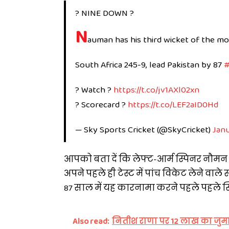
? NINE DOWN ?
N
auman has his third wicket of the mor
South Africa 245-9, lead Pakistan by 87
#
? Watch ?
https://t.co/jv1AXl02xn
? Scorecard ?
https://t.co/LEF2aID0Hd
— Sky Sports Cricket (@SkyCricket)
Janu
आपको बता दें कि लेफ्ट-आर्म स्पिनर नौमन अल
अपने पहले ही टेस्ट में पांच विकेट लेने वाल
87 साल में यह कारनामा करने पहले पहले स्पि
Also read:
नितीश राणा पर 12 लाख का जुर्