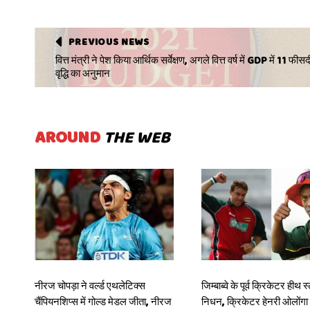
PREVIOUS NEWS
वित्त मंत्री ने पेश किया आर्थिक सर्वेक्षण, अगले वित्त वर्ष में GDP में 11 फीसद
वृद्धि का अनुमान
AROUND
THE WEB
नीरज चोपड़ा ने वर्ल्‍ड एथलेटिक्‍स
जिम्बाब्वे के पूर्व क्रिकेटर हीथ 
चैंपियनशिप्‍स में गोल्‍ड मेडल जीता, नीरज
निधन, क्रिकेटर हेनरी ओलोंगा 