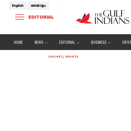
English
മലയാളം
EDITORIAL
HOME
NEWS
EDITORIAL
BUSINESS
ENTE
,
CRICKET
SPORTS