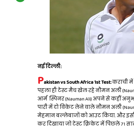
नई दिल्ली:
P
akistan vs South Africa 1st Test:
कराची में
पहला ही टेस्ट मैच खेल रहे नौमन अली (Nauman
आर्म स्पिनर (Nauman Ali) अपने से कहीं अनु
पारी में दो विकेट लेने वाले नौमन अली (Nauma
मेहमान बल्लेबाजों को आउट किया. और इसी क
कर दिखाया जो टेस्ट क्रिकेट में पिछले 71 सा