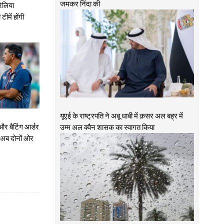
जमकर निंदा की
रेलिया
ीमें होंगी
यूएई के राष्ट्रपति ने अबू धाबी में क़सर अल बह्र में
 और बैटिंग आर्डर
उम्म अल क्वैन शासक का स्वागत किया
ो अब दोनों ओर