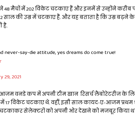
 ने 48 मैचों में 202 विकेट चटकाए हैं और इनमें से उन्होंने करी
ाल की उम्र में चटकाए हैं. और यह बताता है कि उम्र बढ़ने क
 है.
nd never-say-die attitude, yes dreams do come true!
r
y 29, 2021
-आजम वनडे कप में अपनी टीम खान रिसर्च लैबोरेटरीज के ल
में 17 विकेट चटकाए थे. वहीं, इसी साल कायद-ए-आजम प्रथम श्
विकेट चटकाकर सेलेक्टरों को अपनी ओर देखने को मजबूर किया था