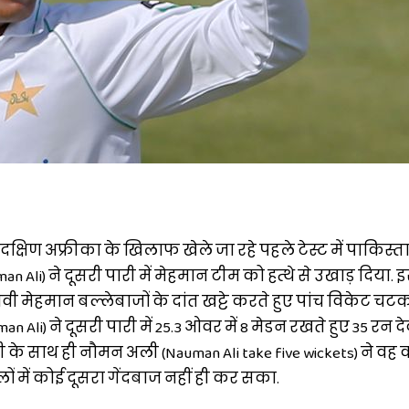
 दक्षिण अफ्रीका के खिलाफ खेले जा रहे पहले टेस्ट में पाकिस्
 Ali) ने दूसरी पारी में मेहमान टीम को हत्थे से उखाड़ दिया. 
भवी मेहमान बल्लेबाजों के दांत खट्टे करते हुए पांच विकेट च
n Ali) ने दूसरी पारी में 25.3 ओवर में 8 मेडन रखते हुए 35 रन द
े साथ ही नौमन अली (Nauman Ali take five wickets) ने वह
लों में कोई दूसरा गेंदबाज नहीं ही कर सका.