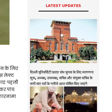
LATEST UPDATES
तान के लिए
दिल्ली यूनिवर्सिटी छात्र संघ चुनाव के लिए मतगणना
इस लेफ्ट
शुरू, अध्यक्ष, उपाध्यक्ष, सचिव और संयुक्त सचिव के
टकाए. पहली
सभी चार पदों के नतीजे आज घोषित किए जाएंगे
ेकर पांच
 कारनामा