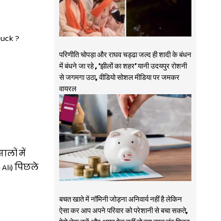
duck ?
परिणीति चोपड़ा और राघव चड्ढा जल्द ही शादी के बंधन
में बंधने जा रहे , ‘झीलों का शहर’ यानी उदयपुर रोशनी
से जगमगा उठा, वीडियो सोशल मीडिया पर जमकर
वायरल
लों में
 Ali) पिछले
बचत खाते में नॉमिनी जोड़ना अनिवार्य नहीं है लेकिन
ऐसा कर आप अपने परिवार को परेशानी से बचा सकते,