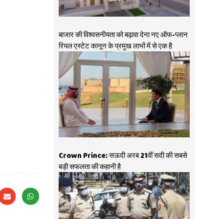
बाजार की विश्वसनीयता को बढ़ावा देना नए ऑफ-प्लान
रियल एस्टेट कानून के प्रमुख लाभों में से एक है
Crown Prince: सऊदी अरब 21वीं सदी की सबसे
बड़ी सफलता की कहानी है