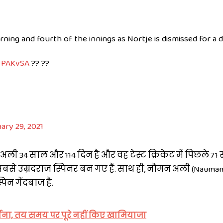
ning and fourth of the innings as Nortje is dismissed for a 
PAKvSA
?? ??
ary 29, 2021
ी 34 साल और 114 दिन है और वह टेस्ट क्रिकेट में पिछले 71 सा
े सबसे उम्रदराज स्पिनर बन गए हैं. साथ ही, नौमन अली (Nauman
न गेंदबाज हैं.
माना, तय समय पर पूरे नहीं किए खामियाजा