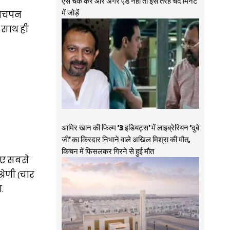
ऐसे चेक करें और अगर ऐड नहीं तो इस तरह चंद मिनट
में जोड़ें
ब पचपन
े साथ ही
आमिर खान की फिल्म ‘3 इडियट्स’ में लाइब्रेरियन ‘दुबे
जी’ का किरदार निभाने वाले अखिल मिश्रा की मौत,
किचन में फिसलकर गिरने से हुई मौत
िए सबसे
रेणी (चार
.