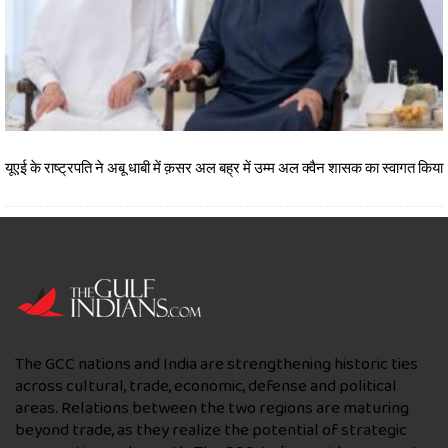
यूएई के राष्ट्रपति ने अबू धाबी में क़सर अल बह्र में उम्म अल क्वैन शासक का स्वागत किया
The GCC nations and India are strengthening historic ties
across cultural, trade, economic, defense and political
areas. Relations between the two regions are maturing
beyond trade, as they realize the potential of strategic