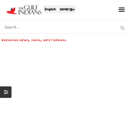
English
മലയാളം
,
,
BREAKING NEWS
INDIA
WEST BENGAL