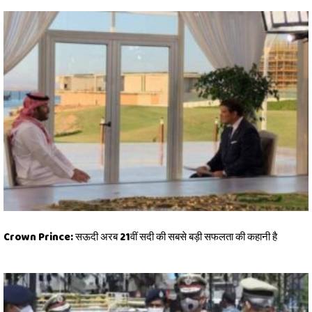
Crown Prince: सऊदी अरब 21वीं सदी की सबसे बड़ी सफलता की कहानी है