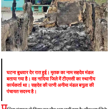
घटना बुधवार देर रात हुई। मृतक का नाम सहदेव मंडल
बताया गया है। वह नादिया जिले में टीएमसी का स्थानीय
कार्यकर्ता था। सहदेव की पत्नी अनीमा मंडल बगुला की
पंचायत सदस्य है।
प