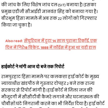
की जांच के लिए विशेष जांच दल (SIT) बनाया है। इसका
प्रमुख एडीजी सीआईडी ज्ञानवंत सिंह को बनाया गया है।
बीरभूम हिंसा मामले में अब तक 22 लोगों को गिरफ्तार
किया जा चुका है।
Also read:
सेंचुरियन में टूटा 14 साल पुराना रिकॉर्ड, एक
दिन में गिरे18 विकेट, 1888 में लॉर्डस में हुआ था यही हाल
हाईकोर्ट ने मांगी आज दो बजे तक रिपोर्ट
रामपुरहाट हिंसा मामले पर कलकत्ता हाई कोर्ट के मुख्य
न्यायाधीश खंडपीठ ने गुरुवार दोपहर 2 बजे तक राज्य
सरकार से रिपोर्ट मांगी है। हाई कोर्ट ने जिला जज की
मौजूदगी में सीसीटीवी कैमरे लगाने और घटनास्थल की
चौबीसों घंटे निगरानी करने का भी निर्देश दिया है। हाई कोर्ट