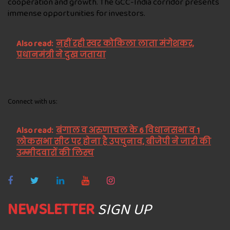
cooperation and growth. The GCC-India corridor presents
immense opportunities for investors.
Also read:
नहीं रही स्वर कोकिला लाता मंगेशकर,
प्रधानमंत्री ने दुख जताया
Connect with us:
Also read:
बंगाल व अरुणाचल के 6 विधानसभा व 1
लोकसभा सीट पर होना है उपचुनाव, बीजेपी ने जारी की
उम्मीदवारों की लिस्च
NEWSLETTER
SIGN UP