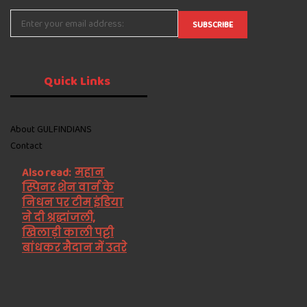
Quick
Links
About GULFINDIANS
Contact
Also read:
महान
स्पिनर शेन वार्न के
निधन पर टीम इंडिया
ने दी श्रद्धांजली,
खिलाड़ी काली पट्टी
बांधकर मैदान में उतरे