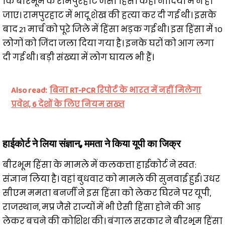
कि बीरभूम के रामपुरहाट जैसी हिंसा कहीं नादिया में न हो
जाए। रामपुरहाट में भादू शेख की हत्या कर दी गई थी। इसके
बाद 21 मार्च को पूरे जिले में हिंसा भड़क गई थी। इस हिंसा में 10
लोगों को जिंदा जला दिया गया है। इनके घरों को आग लगा
दी गई थी। बड़ी संख्या में लोग घायल भी हैं।
Also read:
बिना RT-PCR रिपोर्ट के भारत में नहीं मिलेगा
प्रवेश, 6 देशों के लिए नियम सख्त
हाईकोर्ट ने लिया संज्ञान, ममता ने किया यूपी का जिक्र
बीरभूम हिंसा के मामले में कलकत्ता हाईकोर्ट ने स्वत:
संज्ञान लिया है। वहां बुधवार को मामले की सुनवाई हुई। उधर
सीएम ममता बनर्जी ने इस हिंसा को लेकर घिरने पर यूपी,
राजस्थान, मप्र जैसे राज्यों में भी ऐसी हिंसा होने की आड़
लेकर बचने की कोशिश की। बंगाल सरकार ने बीरभूम हिंसा