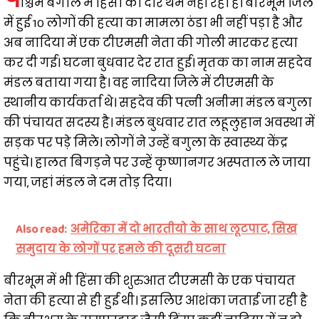
श्चिम बंगाल में हिंसा का दौर थम नहीं रहा है। बीरभूम जिले
में हुई 10 लोगों की हत्या का मामला ठंडा भी नहीं पड़ा है और
अब नादिया में एक टीएमसी नेता की गोली मारकर हत्या
कर दी गई। घटना बुधवार देर रात हुई। मृतक का नाम सहदेव
मंडल बताया गया है। वह नादिया जिले में टीएमसी के
स्थानीय कार्यकर्ता थे। सहदेव की पत्नी अनीमा मंडल बगुला
की पंचायत सदस्य है। मंडल बुधवार रात लहूलुहान अवस्था में
सड़क पर पड़े मिले। लोगों ने उन्हें बगुला के स्वास्थ्य केंद्र
पहुंचे। हालत बिगड़ने पर उन्हें कृष्णानगर अस्पताल ले जाया
गया, जहां मंडल ने दम तोड़ दिया।
Also read:
अमेरिका में दो भारतीयो के साथ लूटपाट, सिख
समुदाय के लोगों पर हमले की दूसरी घटना
बीरभूम में भी हिंसा की शुरुआत टीएमसी के एक पंचायत
नेता की हत्या से ही हुई थी। इसलिए आशंका जताई जा रही है