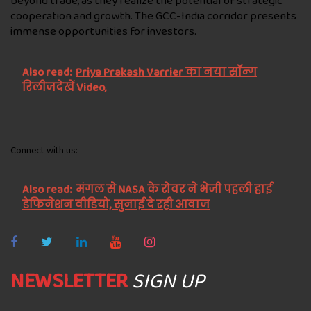
beyond trade, as they realize the potential of strategic
cooperation and growth. The GCC-India corridor presents
immense opportunities for investors.
Also read:
Priya Prakash Varrier का नया सॉन्ग
रिलीजदेखें Video,
Connect with us:
Also read:
मंगल से NASA के रोवर ने भेजी पहली हाई
डेफिनेशन वीडियो, सुनाई दे रही आवाज
NEWSLETTER
SIGN UP