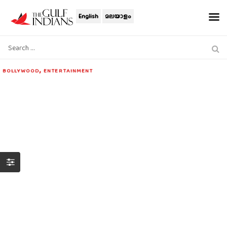
English
മലയാളം
,
BOLLYWOOD
ENTERTAINMENT