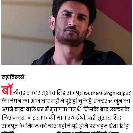
नई दिल्ली:
बॉ
लीवुड एक्टर सुशांत सिंह राजपूत (Sushant Singh Rajput)
के निधन को आज चार महीने पूरे हो चुके हैं. एक्टर 14 जून को
अपने बांद्रा वाले घर में मृत पाए गए थे, जिसके बाद एक्टर के
लिए जनता ने इंसाफ की मांग उठाई थी. वहीं, सुशांत सिंह
राजपूत के निधन को चार महीने पूरे होने पर बहन श्वेता सिंह