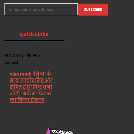
Quick
Links
About GULFINDIANS
Contact
Also read:
‘सिंबा’ के
बाद रणवीर सिंह और
रोहित शेट्टी फिर बनी
जोड़ी, 'सर्कस' फिल्म
का किया ऐलान