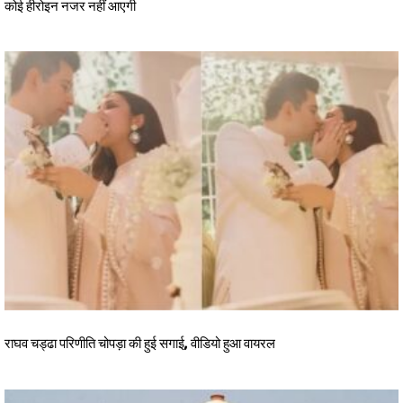
कोई हीरोइन नजर नहीं आएगी
राघव चड्ढा परिणीति चोपड़ा की हुई सगाई, वीडियो हुआ वायरल