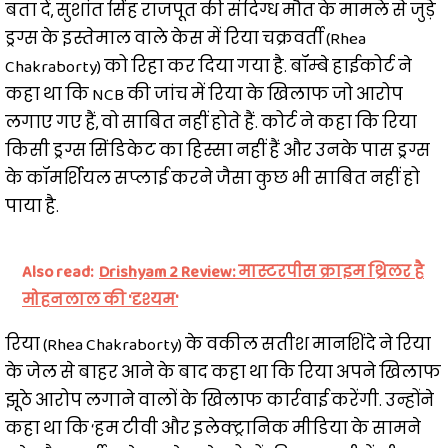
बता दें, सुशांत सिंह राजपूत की संदिग्ध मौत के मामले से जुड़े
ड्रग्स के इस्तेमाल वाले केस में रिया चक्रवर्ती (Rhea
Chakraborty) को रिहा कर दिया गया है. बॉम्बे हाईकोर्ट ने
कहा था कि NCB की जांच में रिया के खिलाफ जो आरोप
लगाए गए हैं, वो साबित नहीं होते हैं. कोर्ट ने कहा कि रिया
किसी ड्रग्स सिंडिकेट का हिस्सा नहीं हैं और उनके पास ड्रग्स
के कॉमर्शियल सप्लाई करने जैसा कुछ भी साबित नहीं हो
पाया है.
Also read:
Drishyam 2 Review: मास्टरपीस क्राइम थ्रिलर है
मोहनलाल की 'दृश्यम'
रिया (Rhea Chakraborty) के वकील सतीश मानशिंदे ने रिया
के जेल से बाहर आने के बाद कहा था कि रिया अपने खिलाफ
झूठे आरोप लगाने वालों के खिलाफ कार्रवाई करेंगी. उन्होंने
कहा था कि ‘हम टीवी और इलेक्ट्रानिक मीडिया के सामने