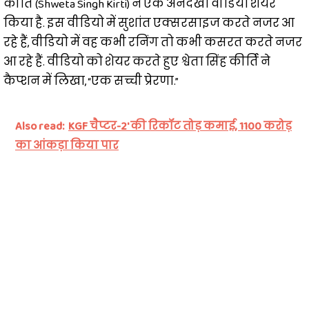
कीर्ति (Shweta Singh Kirti) ने एक अनदेखा वीडियो शेयर
किया है. इस वीडियो में सुशांत एक्सरसाइज करते नजर आ
रहे हैं, वीडियो में वह कभी रनिंग तो कभी कसरत करते नजर
आ रहे हैं. वीडियो को शेयर करते हुए श्वेता सिंह कीर्ति ने
कैप्शन में लिखा, “एक सच्ची प्रेरणा.”
Also read:
KGF चैप्टर-2' की रिकॉट तोड़ कमाई, 1100 करोड़
का आंकड़ा किया पार