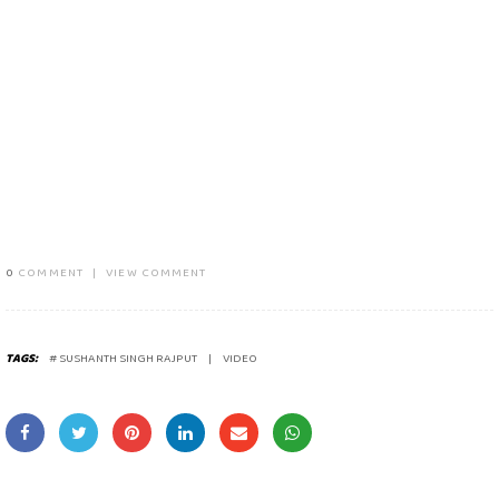
0
COMMENT
|
VIEW COMMENT
TAGS:
# SUSHANTH SINGH RAJPUT
VIDEO