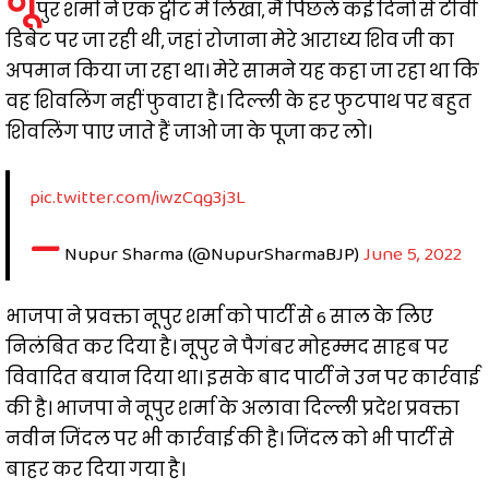
नू
पुर शर्मा ने एक ट्वीट में लिखा, मैं पिछले कई दिनों से टीवी
डिबेट पर जा रही थी, जहां रोजाना मेरे आराध्य शिव जी का
अपमान किया जा रहा था। मेरे सामने यह कहा जा रहा था कि
वह शिवलिंग नहीं फुवारा है। दिल्ली के हर फुटपाथ पर बहुत
शिवलिंग पाए जाते हैं जाओ जा के पूजा कर लो।
pic.twitter.com/iwzCqg3j3L
—
Nupur Sharma (@NupurSharmaBJP)
June 5, 2022
भाजपा ने प्रवक्ता नूपुर शर्मा को पार्टी से 6 साल के लिए
निलंबित कर दिया है। नूपुर ने पैगंबर मोहम्मद साहब पर
विवादित बयान दिया था। इसके बाद पार्टी ने उन पर कार्रवाई
की है। भाजपा ने नूपुर शर्मा के अलावा दिल्ली प्रदेश प्रवक्ता
नवीन जिंदल पर भी कार्रवाई की है। जिंदल को भी पार्टी से
बाहर कर दिया गया है।