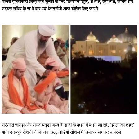
दिल्ली यूनिवर्सिटी छात्र संघ चुनाव के लिए मतगणना शुरू, अध्यक्ष, उपाध्यक्ष, सचिव और
संयुक्त सचिव के सभी चार पदों के नतीजे आज घोषित किए जाएंगे
परिणीति चोपड़ा और राघव चड्ढा जल्द ही शादी के बंधन में बंधने जा रहे , ‘झीलों का शहर’
यानी उदयपुर रोशनी से जगमगा उठा, वीडियो सोशल मीडिया पर जमकर वायरल