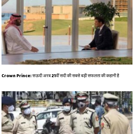
Crown Prince: सऊदी अरब 21वीं सदी की सबसे बड़ी सफलता की कहानी है