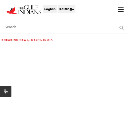
English
മലയാളം
,
,
BREAKING NEWS
DELHI
INDIA