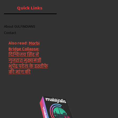
Quick
Links
About GULFINDIANS
Contact
Also read:
Morbi
Bridge Collapse:
दिग्विजय सिंह ने
गुजरात मुख्यमंत्री
भूपेंद्र पटेल के इस्तीफे
की मांग की