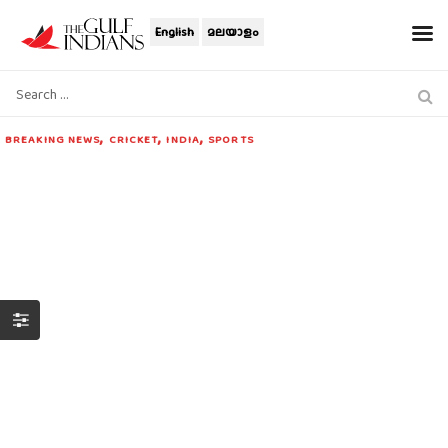
English
മലയാളം
,
,
,
BREAKING NEWS
CRICKET
INDIA
SPORTS