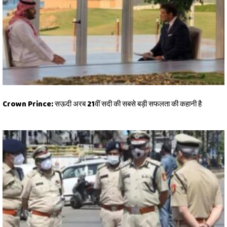
Crown Prince: सऊदी अरब 21वीं सदी की सबसे बड़ी सफलता की कहानी है