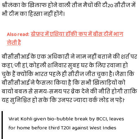
श्रीलंका के खिलाफ होने वाली तीन मैचों की टी20 सीरीज में
भी ​टीम का ​हिस्सा नहीं होंगे।
Also read:
ढोफ़र में एशिया हॉकी कप में बीस टीमें भाग
लेती हैं
बीसीसीआई के एक अधिकारी ने नाम नहीं बताने की शर्त पर
कहा, ‘जी हां, कोहली शनिवार सुबह घर के लिए रवाना हो
चुके हैं क्योंकि भारत पहले ही सीरीज जीत चुका है। जैसा कि
बीसीसीआई ने फैसला किया है कि सभी खिलाड़ियों को
बायो बबल से समय-समय पर ब्रेक देने की नीति होगी ताकि
यह सुनिश्चित हो सके कि उनपर ज्यादा वर्क लोड न पड़े।’
Virat Kohli given bio-bubble break by BCCI, leaves
for home before third T20I against West Indies