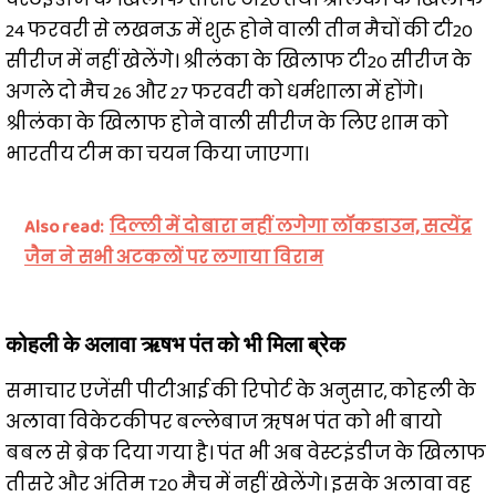
24 फरवरी से लखनऊ में शुरू होने वाली तीन मैचों की टी20
सीरीज में नहीं खेलेंगे। श्रीलंका के खिलाफ टी20 सीरीज के
अगले दो मैच 26 और 27 फरवरी को धर्मशाला में होंगे।
श्रीलंका के खिलाफ होने वाली सीरीज के लिए शाम को
भारतीय टीम का चयन किया जाएगा।
Also read:
दिल्ली में दोबारा नहीं लगेगा लॉकडाउन, सत्येंद्र
जैन ने सभी अटकलों पर लगाया विराम
कोहली के अलावा ऋषभ पंत को भी मिला ब्रेक
समाचार एजेंसी पीटीआई की रिपोर्ट के अनुसार, कोहली के
अलावा विकेटकीपर बल्लेबाज ऋषभ पंत को भी बायो
बबल से ब्रेक दिया गया है। पंत भी अब वेस्टइंडीज के खिलाफ
तीसरे और अंतिम T20 मैच में नहीं खेलेंगे। इसके अलावा वह