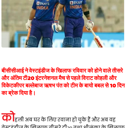
बीसीसीआई ने वेस्टइंडीज के खिलाफ रविवार को होने वाले तीसरे
और अंतिम टी20 इंटरनेशनल मैच से पहले विराट कोहली और
विकेटकीपर बल्लेबाज ऋषभ पंत को टीम के बायो बबल से 10 दिन
का ब्रेक दिया है।
को
हली अब घर के लिए रवाना हो चुके हैं और अब वह
वेस्टइंडीज के खिलाफ तीसरे टी20 तथा श्रीलंका के खिलाफ