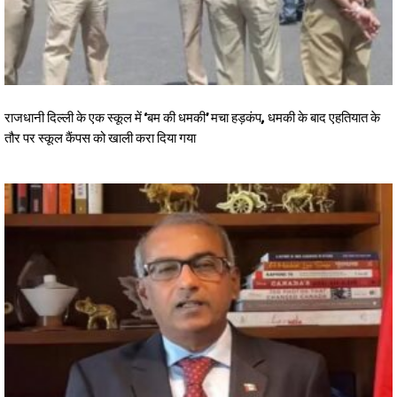
राजधानी दिल्ली के एक स्कूल में ‘बम की धमकी’ मचा हड़कंप, धमकी के बाद एहतियात के
तौर पर स्कूल कैंपस को खाली करा दिया गया