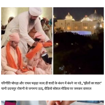
परिणीति चोपड़ा और राघव चड्ढा जल्द ही शादी के बंधन में बंधने जा रहे , ‘झीलों का शहर’
यानी उदयपुर रोशनी से जगमगा उठा, वीडियो सोशल मीडिया पर जमकर वायरल