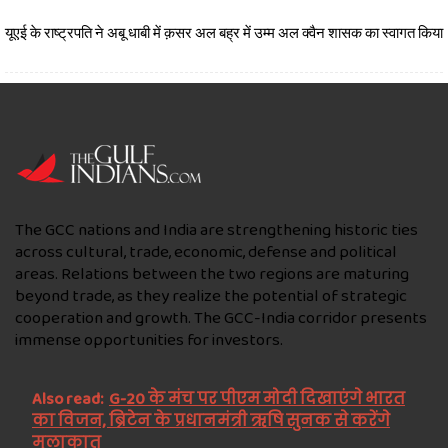
यूएई के राष्ट्रपति ने अबू धाबी में क़सर अल बह्र में उम्म अल क्वैन शासक का स्वागत किया
The GCC nations and India are strengthening historic ties
across cultural, trade, economic, defense and political
areas. Relations between the two regions are maturing
beyond trade, as they realize the potential of strategic
cooperation and growth. The GCC-India corridor presents
immense opportunities for investors.
Also read:
G-20 के मंच पर पीएम मोदी दिखाएंगे भारत
का विजन, ब्रिटेन के प्रधानमंत्री ऋषि सुनक से करेंगे
मुलाकात