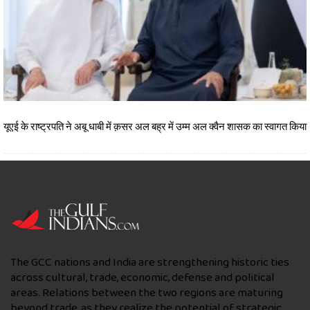
यूएई के राष्ट्रपति ने अबू धाबी में क़सर अल बह्र में उम्म अल क्वैन शासक का स्वागत किया
The GCC nations and India are strengthening historic ties
across cultural, trade, economic, defense and political
areas. Relations between the two regions are maturing
beyond trade, as they realize the potential of strategic