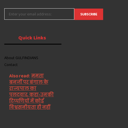
Quick
Links
About GULFINDIANS
Contact
Also read:
ममता
बनर्जी पर बंगाल के
राज्यपाल का
पलटवार, कहा-उनकी
टिप्पणियों में कोई
विश्वसनीयता ही नहीं