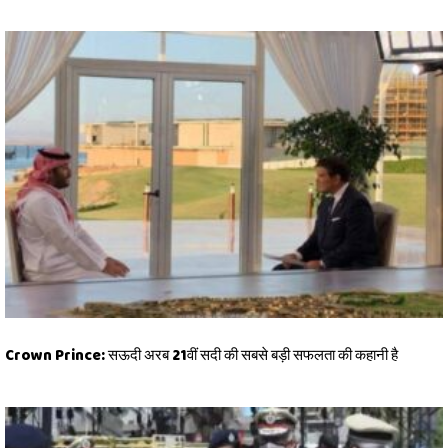
Crown Prince: सऊदी अरब 21वीं सदी की सबसे बड़ी सफलता की कहानी है