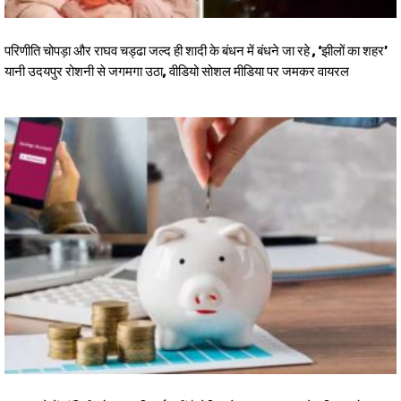
परिणीति चोपड़ा और राघव चड्ढा जल्द ही शादी के बंधन में बंधने जा रहे , ‘झीलों का शहर’
यानी उदयपुर रोशनी से जगमगा उठा, वीडियो सोशल मीडिया पर जमकर वायरल