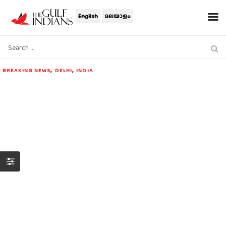
English
മലയാളം
,
,
BREAKING NEWS
DELHI
INDIA