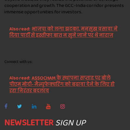
cooperation and growth. The GCC-India corridor presents
immense opportunities for investors.
Also read:
भाजपा को लगा झटका, मनसुख वसावा ने
दिया पार्टी से इस्तीफा बात न सुने जाने पर थे नाराज
Connect with us:
Also read:
ASSOCHAM के स्थापना सप्ताह पर बोले
पीएम मोदी- मैन्युफेक्चरिंग को बढ़ावा देने के लिए हो
रहा निरंतर बदलाव
NEWSLETTER
SIGN UP