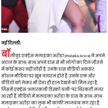
नई दिल्‍ली:
बॉ
लीवुड एक्ट्रेस मलाइका अरोड़ा (Malaika Arora) ने अपने
अंदाज के साथ-साथ अपने डांस से भी लोगों का दिल जीतने
में कोई कसर नहीं छोड़ी है. उनके डांस वीडियो अकसर
सोशल मीडिया पर खूब वायरल होते हैं. उनके एक और
वीडियो को लेकर भी ऐसा ही हाल देखने को मिल रहा है,
जिसमें एक्ट्रेस ‘अनारकली डिस्को चली” पर थिरकती नजर
आ रही हैं. वीडियो में मलाइका अरोड़ा के डांस के साथ-साथ
मलाइका अरोड़ा का लुक भी काफी लाजवाब लग रहा है.