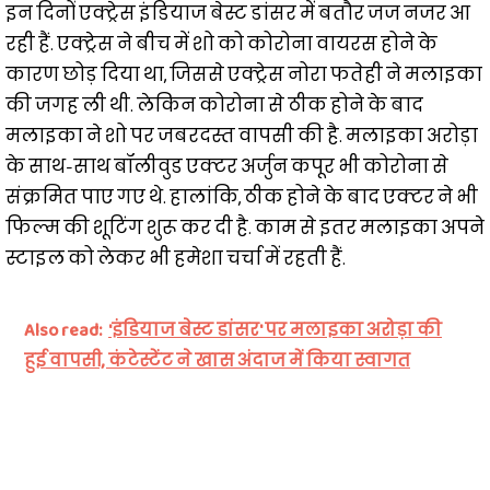
इन दिनों एक्ट्रेस इंडियाज बेस्ट डांसर में बतौर जज नजर आ
रही हैं. एक्ट्रेस ने बीच में शो को कोरोना वायरस होने के
कारण छोड़ दिया था, जिससे एक्ट्रेस नोरा फतेही ने मलाइका
की जगह ली थी. लेकिन कोरोना से ठीक होने के बाद
मलाइका ने शो पर जबरदस्त वापसी की है. मलाइका अरोड़ा
के साथ-साथ बॉलीवुड एक्टर अर्जुन कपूर भी कोरोना से
संक्रमित पाए गए थे. हालांकि, ठीक होने के बाद एक्टर ने भी
फिल्म की शूटिंग शुरू कर दी है. काम से इतर मलाइका अपने
स्टाइल को लेकर भी हमेशा चर्चा में रहती हैं.
Also read:
'इंडियाज बेस्ट डांसर' पर मलाइका अरोड़ा की
हुई वापसी, कंटेस्टेंट ने खास अंदाज में किया स्वागत