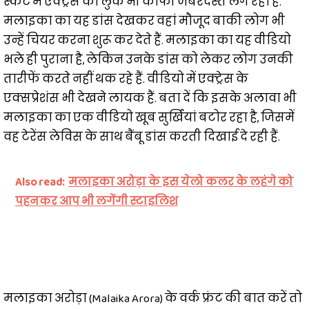
स्कर्ट में एक्ट्रेस का लुक भी काफी जबरदस्त लग रहा है.
मलाइका का यह डांस देखकर वहां मौजूद बाकी लोग भी
उन्हें चियर करना शुरू कर देते हैं. मलाइका का यह वीडियो
भले ही पुराना है, लेकिन उनके डांस को लेकर लोग उनकी
तारीफें करते नहीं थक रहे हैं. वीडियो में एक्ट्रेस के
एक्सप्रेशंस भी देखने लायक हैं. बता दें कि इसके अलावा भी
मलाइका का एक वीडियो खूब सुर्खियां बटोर रहा है, जिसमें
वह टेरेंस लेविस के साथ बैंबू डांस करती दिखाई दे रही हैं.
Also read:
मलाइका अरोड़ा के इस येलो कलर के लहंगे को
पहनकर आप भी लगेंगी स्टाइलिश
मलाइका अरोड़ा (Malaika Arora) के वर्क फ्रंट की बात करें तो