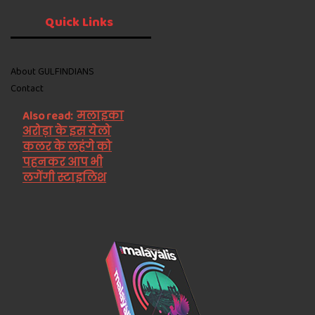
Quick
Links
About GULFINDIANS
Contact
Also read:
मलाइका
अरोड़ा के इस येलो
कलर के लहंगे को
पहनकर आप भी
लगेंगी स्टाइलिश