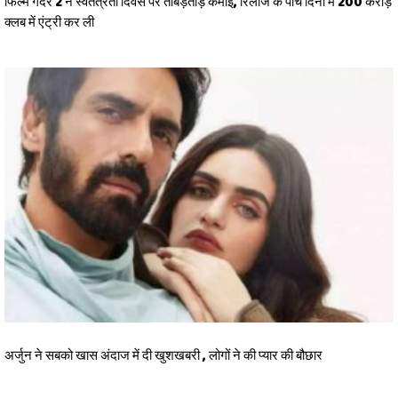
फिल्म गदर 2 ने स्वतंत्रता दिवस पर ताबड़तोड़ कमाई, रिलीज के पांच दिनों में 200 करोड़
क्लब में एंट्री कर ली
अर्जुन ने सबको खास अंदाज में दी खुशखबरी , लोगों ने की प्यार की बौछार