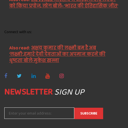
को किया प्रपोज, लोग बोले- 'भारत की ऐतिहासिक जीत'
Connect with us:
Also read:
अक्षय कुमार की लक्ष्मी बम है अब
'लक्ष्मी',हमारे देवी देवताओं का अपमान करने की
धृष्टता बोले मुकेश खन्ना
NEWSLETTER
SIGN UP