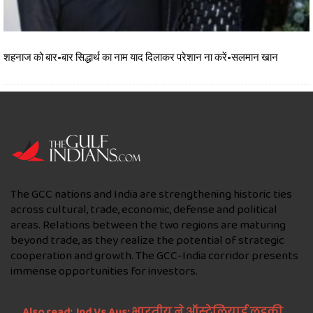
शहनाज को बार-बार सिद्धार्थ का नाम याद दिलाकर परेशान ना करें-सलमान खान
The GCC nations and India are strengthening historic ties
across cultural, trade, economic, defense and political
areas. Relations between the two regions are maturing
beyond trade, as they realize the potential of strategic
cooperation and growth. The GCC-India corridor presents
immense opportunities for investors.
Also read:
Ind Vs Aus: भारतीय ने ऑस्ट्रेलियाई लड़की