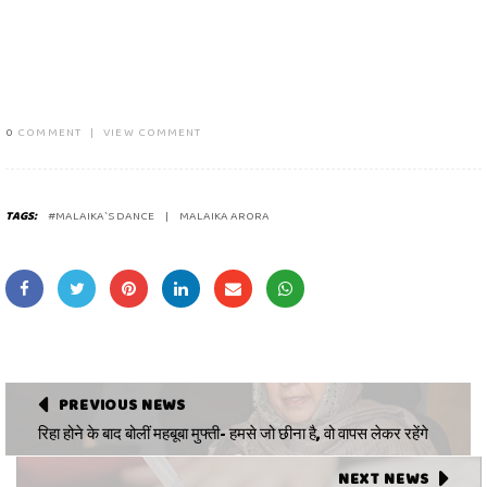
0
COMMENT
|
VIEW COMMENT
TAGS:
#MALAIKA`S DANCE
MALAIKA ARORA
PREVIOUS NEWS
रिहा होने के बाद बोलीं महबूबा मुफ्ती- हमसे जो छीना है, वो वापस लेकर रहेंगे
NEXT NEWS