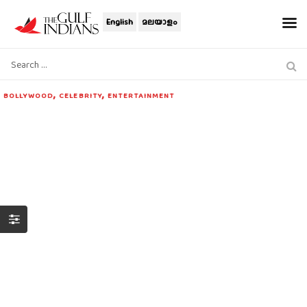
English
മലയാളം
,
,
BOLLYWOOD
CELEBRITY
ENTERTAINMENT