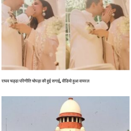
राघव चड्ढा परिणीति चोपड़ा की हुई सगाई, वीडियो हुआ वायरल