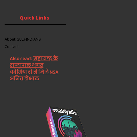
Quick
Links
About GULFINDIANS
Contact
Also read:
महाराष्ट्र के
राज्यपाल भगत
कोशियारी से मिले NSA
अजित डोभाल