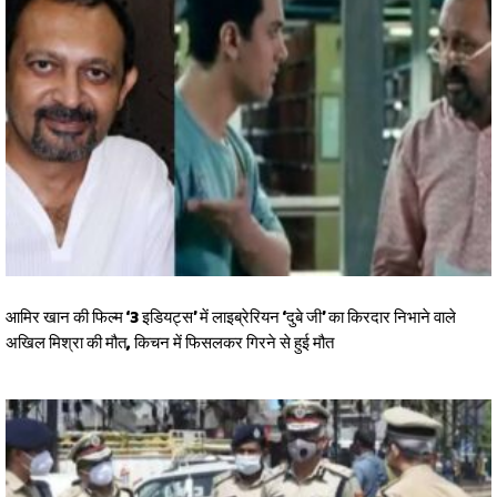
आमिर खान की फिल्म ‘3 इडियट्स’ में लाइब्रेरियन ‘दुबे जी’ का किरदार निभाने वाले
अखिल मिश्रा की मौत, किचन में फिसलकर गिरने से हुई मौत