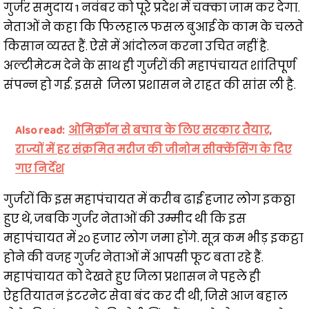
गुर्जर समुदाय 1 नवंबर को पूरे प्रदेश में चक्का जाम कर देगा.
नेताओं ने कहा कि फिलहाल फसल बुआई के काम के चलते
किसान व्यस्त हैं. ऐसे में आंदोलन करना उचित नहीं है.
अल्टीमेटम देने के साथ ही गुर्जरों की महापंचायत शांतिपूर्ण
संपन्न हो गई. इससे जिला प्रशासन ने राहत की सांस ली है.
Also read:
ओमिक्रॉन से बचाव के लिए सरकार तैयार,
राज्यों में हर संक्रमित मरीज की जीनोम सीक्केंसिंग के दिए
गए निर्देश
गुर्जरों कि इस महापंचायत में करीब ढाई हजार लोग इकठ्ठा
हुए थे, जबकि गुर्जर नेताओं की उम्मीद थी कि इस
महापंचायत में 20 हजार लोग जमा होंगे. सूत्र कम भीड़ इकट्ठा
होने की वजह गुर्जर नेताओं में आपसी फूट बता रहे हैं.
महापंचायत को देखते हुए जिला प्रशासन ने पहले ही
ऐहतियातन इंटरनेट सेवा बंद कर दी थी, जिसे आज बहाल