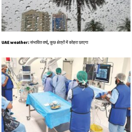
UAE weather: संभावित वर्षा, कुछ क्षेत्रों में कोहरा छाएगा