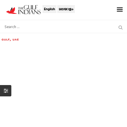
English
മലയാളം
,
GULF
UAE