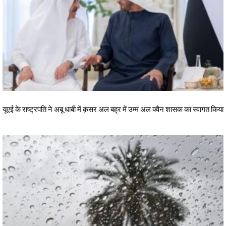
यूएई के राष्ट्रपति ने अबू धाबी में क़सर अल बह्र में उम्म अल क्वैन शासक का स्वागत किया