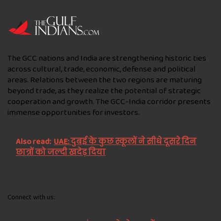
The GCC nations and India are strengthening historic ties
across cultural, trade, economic, defense and political
areas. Relations between the two regions are maturing
beyond trade, as they realize the potential of strategic
cooperation and growth. The GCC-India corridor presents
immense opportunities for investors.
Also read:
UAE: दुबई के कुछ स्कूलों ने सीधे दूसरे दिन
छात्रों को जल्दी खदेड़ दिया
Connect with us: