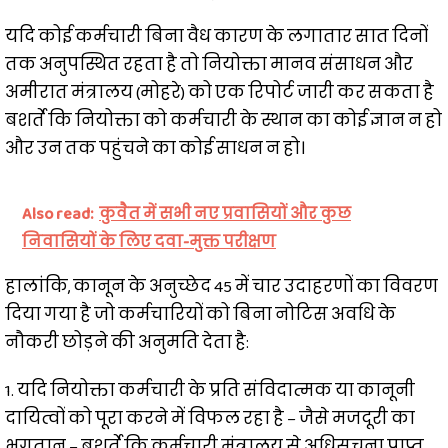
यदि कोई कर्मचारी बिना वैध कारण के लगातार सात दिनों
तक अनुपस्थित रहता है तो नियोक्ता मानव संसाधन और
अमीरात मंत्रालय (मोहरे) को एक रिपोर्ट जारी कर सकता है
बशर्ते कि नियोक्ता को कर्मचारी के स्थान का कोई ज्ञान न हो
और उन तक पहुंचने का कोई साधन न हो।
Also read:
कुवैत में सभी नए प्रवासियों और कुछ
निवासियों के लिए दवा-मुक्त परीक्षण
हालांकि, कानून के अनुच्छेद 45 में चार उदाहरणों का विवरण
दिया गया है जो कर्मचारियों को बिना नोटिस अवधि के
नौकरी छोड़ने की अनुमति देता है:
1. यदि नियोक्ता कर्मचारी के प्रति संविदात्मक या कानूनी
दायित्वों को पूरा करने में विफल रहा है – जैसे मजदूरी का
भुगतान – बशर्ते कि कर्मचारी मंत्रालय से अधिसूचना प्राप्त