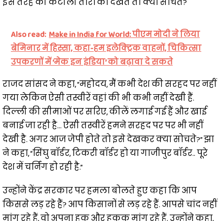
इस तरह की कंटीली तारों को देखते तो क्या सोचते?
Also read:
Make in India for World: पीएम मोदी ने लिया
बेमिनार में हिस्सा, कहा-हम इलेक्ट्रिक वाहनों, चिकित्सा
उपकरणों में ‘मेक इन इंडिया’ को बढ़ावा दे सकते
राजद सांसद ने कहा, “महोदय, मैं कभी देश की सरहद पर नहीं
गया लेकिन ऐसी तस्वीरें वहां की भी कभी नहीं देखी हैं.
दिल्ली की सीमाओं पर सरिए, कीलें लगाई गई हैं और खाई
बनाई जा रही है… ऐसी तस्वीरें हमने सरहद पर पर भी नहीं
देखी है. अगर आज जेपी होते तो इसे देखकर क्या सोचते?” झा
ने कहा, “सिंघु बॉर्डर, टिकरी बॉर्डर हो या गाजीपुर बॉर्डर.. पूरे
देश में चर्निंग हो रही है.”
उन्होंने केंद्र सरकार पर हमला बोलते हुए कहा कि आप
किससे लड़ रहे हैं? आप किसानों से लड़ रहे हैं. आपसे चांद नहीं
मांग रहे हैं, वो अपना हक और हुकूक मांग रहे हैं. उन्होंने कहा,