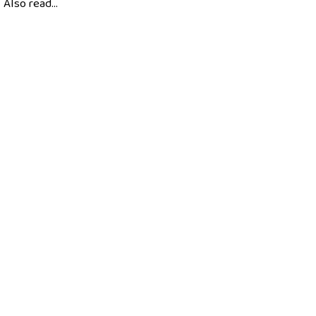
Also read...