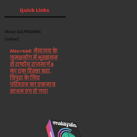
Quick
Links
About GULFINDIANS
Contact
Also read:
मेघालय के
लुमशनोंग में भूस्खलन
से राष्ट्रीय राजमार्ग 6
का एक हिस्सा बहा,
त्रिपुरा के लिए
परिवहन का एकमात्र
साधन ठप हो गया