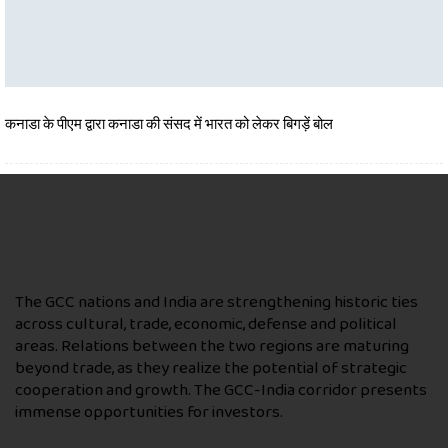
कनाडा के पीएम द्वारा कनाडा की संसद में भारत को लेकर बिगड़ें बोल
The GCC nations and India are strengthening historic ties
across cultural, trade, economic, defense and political
areas. Relations between the two regions are maturing
beyond trade, as they realize the potential of strategic
cooperation and growth. The GCC-India corridor presents
immense opportunities for investors.