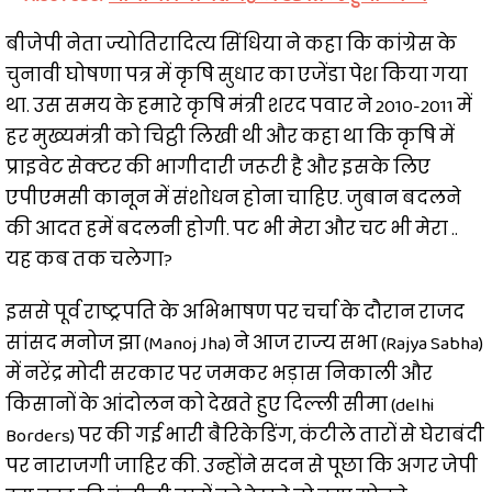
बीजेपी नेता ज्योतिरादित्य सिंधिया ने कहा कि कांग्रेस के
चुनावी घोषणा पत्र में कृषि सुधार का एजेंडा पेश किया गया
था. उस समय के हमारे कृषि मंत्री शरद पवार ने 2010-2011 में
हर मुख्यमंत्री को चिट्ठी लिखी थी और कहा था कि कृषि में
प्राइवेट सेक्टर की भागीदारी जरूरी है और इसके लिए
एपीएमसी कानून में संशोधन होना चाहिए. जुबान बदलने
की आदत हमें बदलनी होगी. पट भी मेरा और चट भी मेरा ..
यह कब तक चलेगा?
इससे पूर्व राष्ट्रपति के अभिभाषण पर चर्चा के दौरान राजद
सांसद मनोज झा (Manoj Jha) ने आज राज्य सभा (Rajya Sabha)
में नरेंद्र मोदी सरकार पर जमकर भड़ास निकाली और
किसानों के आंदोलन को देखते हुए दिल्ली सीमा (delhi
Borders) पर की गई भारी बैरिकेडिंग, कंटीले तारों से घेराबंदी
पर नाराजगी जाहिर की. उन्होंने सदन से पूछा कि अगर जेपी