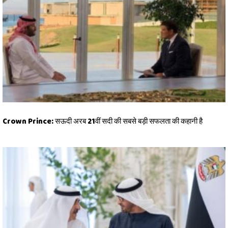
Crown Prince: सऊदी अरब 21वीं सदी की सबसे बड़ी सफलता की कहानी है