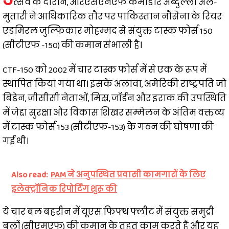
त्सव के दौरान, आरएसएनएफ कमोडोर अब्दुल्ला अल-
मुतारी ने आधिकारिक तौर पर पाकिस्तान नौसेना के रियर
एडमिरल जुल्फिकार मोहम्मद से संयुक्त टास्क फोर्स 150
(सीटीएफ -150) की कमान संभाली है।
CTF-150 को 2002 में चार टास्क फोर्स में से एक के रूप में
स्थापित किया गया था। इसके अलावा, अमेरिकी राष्ट्रपति जो
बिडेन, जीसीसी नेताओं, मिस्र, जॉर्डन और इराक की उपस्थिति
में जेद्दा सुरक्षा और विकास शिखर सम्मेलन के अंतिम वक्तव्य
में टास्क फोर्स 153 (सीटीएफ-153) के गठन की घोषणा की
गई थी।
Also read:
PAM ने अनुपस्थित प्रवासी कामगारों के लिए
इलेक्ट्रॉनिक रिपोर्टिंग शुरू की
ये चार बल बहरीन में यूएस फिफ्थ फ्लीट में संयुक्त समुद्री
बलों (सीएमएफ) की कमान के तहत काम करते हैं और यह