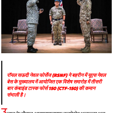
रॉयल सऊदी नेवल फोर्सेज (RSNF) ने बहरीन में यूएस नेवल
बेस के मुख्यालय में आयोजित एक विशेष समारोह में तीसरी
बार कंबाइंड टास्क फोर्स 150 (CTF-150) की कमान
संभाली है।
उ