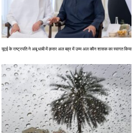
यूएई के राष्ट्रपति ने अबू धाबी में क़सर अल बह्र में उम्म अल क्वैन शासक का स्वागत किया