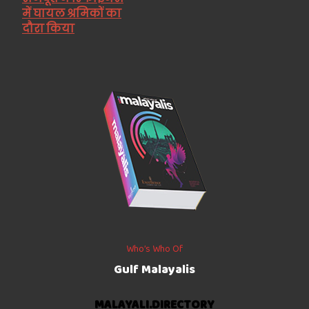
में घायल श्रमिकों का
दौरा किया
Who’s Who Of
Gulf Malayalis
MALAYALI.DIRECTORY