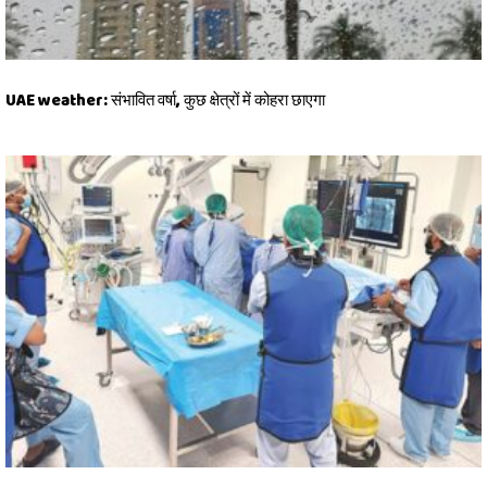
UAE weather: संभावित वर्षा, कुछ क्षेत्रों में कोहरा छाएगा