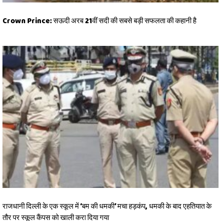
Crown Prince: सऊदी अरब 21वीं सदी की सबसे बड़ी सफलता की कहानी है
राजधानी दिल्ली के एक स्कूल में ‘बम की धमकी’ मचा हड़कंप, धमकी के बाद एहतियात के
तौर पर स्कूल कैंपस को खाली करा दिया गया