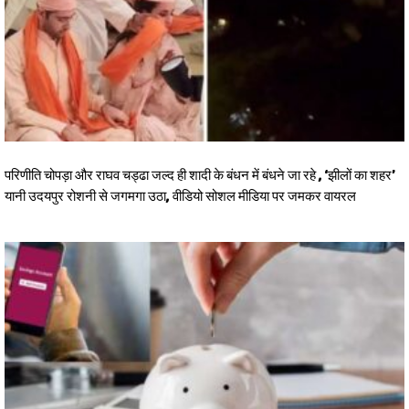
परिणीति चोपड़ा और राघव चड्ढा जल्द ही शादी के बंधन में बंधने जा रहे , ‘झीलों का शहर’
यानी उदयपुर रोशनी से जगमगा उठा, वीडियो सोशल मीडिया पर जमकर वायरल