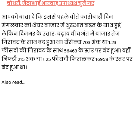
चौधरी, जेठाभाई भारवाड़ उपाध्यक्ष चुने गए
आपको बाता दें कि इससे पहले बीते कारोबारी दिन
मंगलवार को शेयर बाजार में शुरुआत बढ़त के साथ हुई,
लेकिन दिनभर के उतार-चढ़ाव बीच अंत में बाजार तेज
गिरावट के साथ बंद हुआ था। सेंसेक्स 703 अंक या 1.23
फीसदी की गिरावट के साथ 56463 के स्तर पर बंद हुआ। वहीं
निफ्टी 215 अंक या 1.25 फीसदी फिसलकर 16958 के स्तर पर
बंद हुआ था।
Also read...