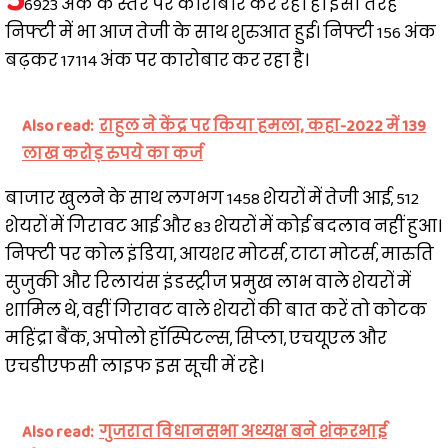
6923 अंक के स्तर पर कारोबार कर रहा है। इसी तरह
निफ्टी में भा आज तेजी के साथ शुरुआत हुई। निफ्टी 156 अंक
बढ़कर 17114 अंक पर कारोबार कर रहा है।
Also read:
राहुल ने केंद्र पर किया हमला, कहा-2022 में 139
लाख करोड़ रुपये का कर्ज
बाजार खुलने के साथ लगभग 1458 शेयरों में तेजी आई, 512
शेयरों में गिरावट आई और 83 शेयरों में कोई बदलाव नहीं हुआ।
निफ्टी पर कोल इंडिया, आयशर मोटर्स, टाटा मोटर्स, मारुति
सुजुकी और रिलायंस इंडस्ट्रीज प्रमुख लाभ वाले शेयरों में
शामिल थे, वहीं गिरावट वाले शेयरों की बात करें तो कोटक
महिंद्रा बैंक, अपोलो हॉस्पिटल्स, सिप्ला, एचयूएल और
एचडीएफसी लाइफ इस सूची में रहे।
Also read:
गुजरात विधानसभा अध्यक्ष बने शंकरभाई