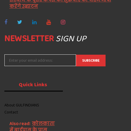
करेंगे उद्घाटन
NEWSLETTER
SIGN UP
Quick
Links
About GULFINDIANS
Contact
Also read:
कोलकाता
में बाईपास के पास