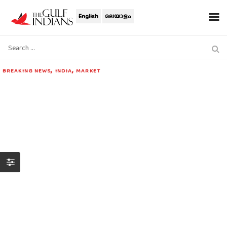
English
മലയാളം
,
,
BREAKING NEWS
INDIA
MARKET