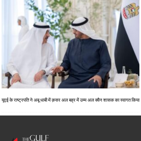
यूएई के राष्ट्रपति ने अबू धाबी में क़सर अल बह्र में उम्म अल क्वैन शासक का स्वागत किया