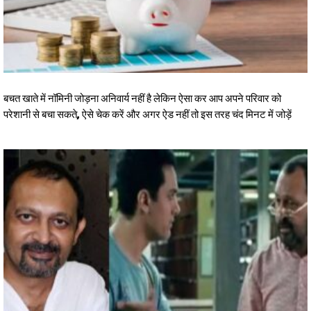
बचत खाते में नॉमिनी जोड़ना अनिवार्य नहीं है लेकिन ऐसा कर आप अपने परिवार को
परेशानी से बचा सकते, ऐसे चेक करें और अगर ऐड नहीं तो इस तरह चंद मिनट में जोड़ें