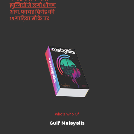
झुग्ग‍ियों में लगी भीषण
आग, फायर ब्रिगेड की
15 गाड़‍ियां मौके पर
Who’s Who Of
Gulf Malayalis