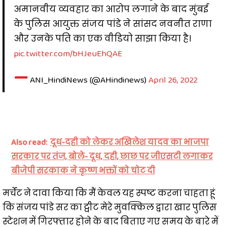
अमानवीय व्यवहार का आरोप लगाने के बाद मुंबई
के पुलिस आयुक्त संजय पांडे ने सांसद नवनीत राणा
और उनके पति का एक वीडियो साझा किया है।
pic.twitter.com/bHJeuEhQAE
—
ANI_HindiNews (@AHindinews)
April 26, 2022
Also read:
दूध-दही को लेकर अखिलेश यादव का भाजपा
सरकार पर तंज, बोले- दूध, दही, छाछ पर जीएसटी लगाकर
बीजेपी सरकाक ने कृष्ण भक्तों को चोट दी
मर्चेंट ने दावा किया कि मैं केवल यह स्पष्ट करना चाहता हूं
कि संजय पांडे सर का ट्वीट मेरे मुवक्किल द्वारा खार पुलिस
स्टेशन में गिरफ्तार होने के बाद बिताए गए समय के बारे में