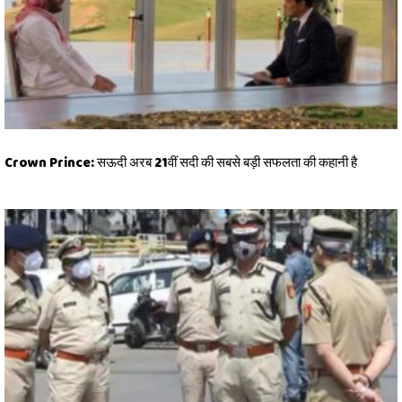
Crown Prince: सऊदी अरब 21वीं सदी की सबसे बड़ी सफलता की कहानी है