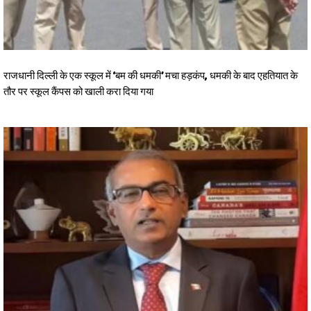
राजधानी दिल्ली के एक स्कूल में ‘बम की धमकी’ मचा हड़कंप, धमकी के बाद एहतियात के
तौर पर स्कूल कैंपस को खाली करा दिया गया