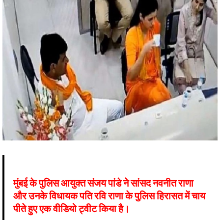
मुंबई के पुलिस आयुक्त संजय पांडे ने सांसद नवनीत राणा
और उनके विधायक पति रवि राणा के पुलिस हिरासत में चाय
पीते हुए एक वीडियो ट्वीट किया है।