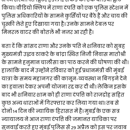
किया। वीडियो क्लिप में राणा दंपति को एक पुलिस स्टेशन में
पुलिस अधिकारियों के सामने कुर्सियों पर बैठे हैं और चाय की
चुस्की लेते हुए दिखाया गया है। उनके सामने टेबल पर
मिनरल वाटर की बोतलें भी नजर आ रही हैं।
बता दें कि सांसद राणा और उनके पति ने शनिवार को सुबह
मुख्यमंत्री उद्धव ठाकरे के बांद्रा स्थित निजी निवास मातोश्री
के सामने हनुमान चालीसा का पाठ करने की घोषणा की थी।
हालांकि बाद में उन्होंने रविवार को हुई प्रधानमंत्री की मुंबई
यात्रा के समय महानगर की कानून-व्यवस्था न बिगड़ने देने
का हवाला देकर अपनी योजना रद्द कर दी थी। लेकिन इसके
बाद भी शनिवार शाम को ही राणा दंपत्ति को राजद्रोह सहित
कुछ अन्य धाराओं में गिरफ्तार कर लिया गया था। तब से
दोनों 14 दिन की न्यायिक हिरासत में हैं। मुबई के एक सत्र
न्यायालय ने आज राणा दंपत्ति की जमानत याचिका पर
सुनवाई करते हुए मुंबई पुलिस से 29 अप्रैल को इस पर जवाब