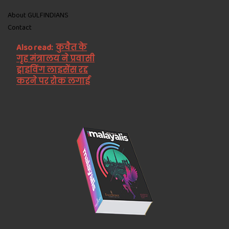
About GULFINDIANS
Contact
Also read:
कुवैत के
गृह मंत्रालय ने प्रवासी
ड्राइविंग लाइसेंस रद्द
करने पर रोक लगाई