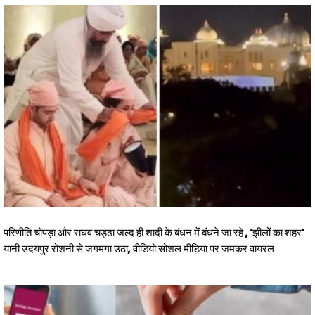
परिणीति चोपड़ा और राघव चड्ढा जल्द ही शादी के बंधन में बंधने जा रहे , ‘झीलों का शहर’
यानी उदयपुर रोशनी से जगमगा उठा, वीडियो सोशल मीडिया पर जमकर वायरल