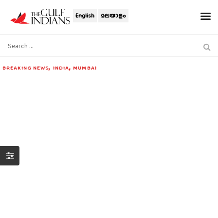
English
മലയാളം
,
,
BREAKING NEWS
INDIA
MUMBAI