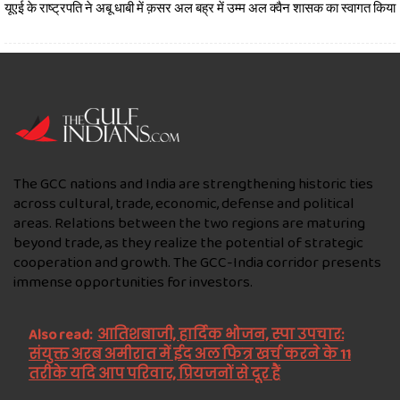
यूएई के राष्ट्रपति ने अबू धाबी में क़सर अल बह्र में उम्म अल क्वैन शासक का स्वागत किया
The GCC nations and India are strengthening historic ties
across cultural, trade, economic, defense and political
areas. Relations between the two regions are maturing
beyond trade, as they realize the potential of strategic
cooperation and growth. The GCC-India corridor presents
immense opportunities for investors.
Also read:
आतिशबाजी, हार्दिक भोजन, स्पा उपचार:
संयुक्त अरब अमीरात में ईद अल फित्र खर्च करने के 11
तरीके यदि आप परिवार, प्रियजनों से दूर हैं