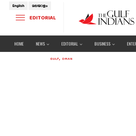
English
മലയാളം
EDITORIAL
HOME
NEWS
EDITORIAL
BUSINESS
ENTE
,
GULF
OMAN