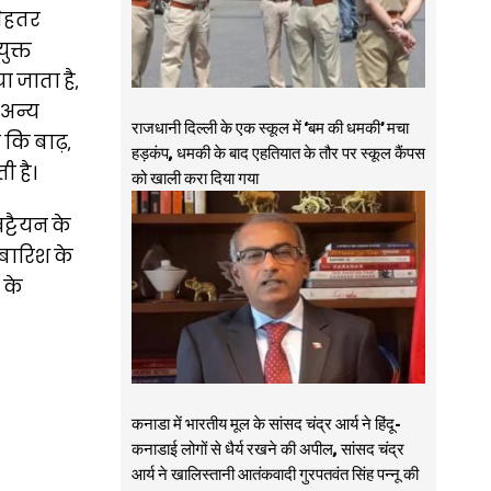
बेहतर
ुक्त
 जाता है,
 अन्य
राजधानी दिल्ली के एक स्कूल में ‘बम की धमकी’ मचा
 कि बाढ़,
हड़कंप, धमकी के बाद एहतियात के तौर पर स्कूल कैंपस
ी है।
को खाली करा दिया गया
ट्टैयन के
 बारिश के
 के
कनाडा में भारतीय मूल के सांसद चंद्र आर्य ने हिंदू-
कनाडाई लोगों से धैर्य रखने की अपील, सांसद चंद्र
आर्य ने खालिस्तानी आतंकवादी गुरपतवंत सिंह पन्नू की