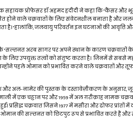
एक सहायक प्रोफेसर डॉ अहमद हदीदी ने कहा कि “कैंसर और भू
सित होने वाले चक्रवातों के लिए संवेदनशील बनाता है और जल
ाता है। “हालांकि, जलवायु परिवर्तन इन घटनाओं की आवृत्ति और
 “सल्तनत अरब सागर पर अपने स्थान के कारण चक्रवातों के सं
 के लिए उपयुक्त तत्वों को संतुष्ट करता है। जिनमें से सबसे मह
 उन्होंने पहले ओमान को प्रभावित करने वाले चक्रवातों और तूफ
ेश और अल-नामेर की पुस्तक के दस्तावेज़ीकरण के अनुसार, जून
माली में एक चट्टान पर और 1959 में अल ग़रीक़ाह नामक चक्रव
। प्रसिद्ध चक्रवात जिसने 1977 में मसीरा और ढोफर प्रांतों में 
 ओमान की सल्तनत को छिटपुट रूप से प्रभावित करते हैं और