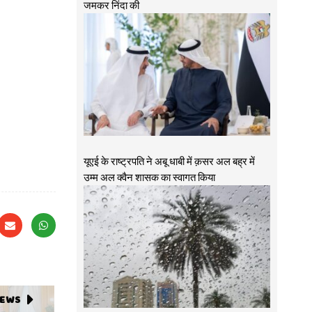
जमकर निंदा की
यूएई के राष्ट्रपति ने अबू धाबी में क़सर अल बह्र में
उम्म अल क्वैन शासक का स्वागत किया
NEWS