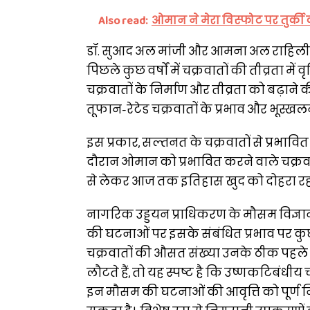
Also read:
ओमान ने मेरा विस्फोट पर तुर्की
डॉ. सुआद अल मांजी और आमना अल राहिली के
पिछले कुछ वर्षों में चक्रवातों की तीव्रता में व
चक्रवातों के निर्माण और तीव्रता को बढ़ाने 
तूफान-रेटेड चक्रवातों के प्रभाव और भूस्ख
इस प्रकार, सल्तनत के चक्रवातों से प्रभावि
दौरान ओमान को प्रभावित करने वाले चक्रवातों क
से लेकर आज तक इतिहास खुद को दोहरा रहा है
नागरिक उड्डयन प्राधिकरण के मौसम विज्ञ
की घटनाओं पर इसके संबंधित प्रभाव पर कुछ वि
चक्रवातों की औसत संख्या उनके ठीक पहले के वर
लौटते हैं, तो यह स्पष्ट है कि उष्णकटिबंधी
इन मौसम की घटनाओं की आवृत्ति को पूर्ण न