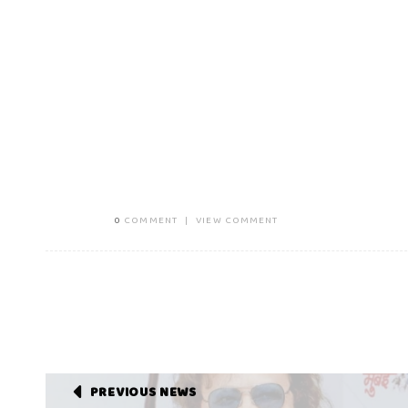
0
COMMENT
|
VIEW COMMENT
PREVIOUS NEWS