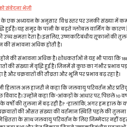
 को संवेदना भेजी
 एक अध्ययन के अनुसार विश्व स्तर पर उनकी संख्या में कम
ृद्धि हुई है। यह समुद्र के पानी के बढ़ते ग्लोबल वार्मिंग के कारण ह
की उच्च क्षमता देता है। इसलिए, उष्णकटिबंधीय तूफानों की तुलन
लन की संभावना अधिक होती है।
त होने की संभावना अधिक है। शोधकर्ताओं ने यह भी पाया कि 18
ी संख्या में वृद्धि हुई है। जिनमें से कुछ का गंभीर प्रभाव पड़ा
 और चक्रवातों की तीव्रता और भूमि पर प्रभाव बढ़ रहा है।
ानी हिलाल अल हाजरी ने कहा कि जलवायु परिवर्तन और प्रत
वाद है। उन्होंने कहा कि “आंकड़ों के आधार पर, पिछले 10 वर्षों
्षों की तुलना में बढ़ रही है।” “हालांकि, अगर हम हाल के वर्षो
य चक्रवातों की औसत संख्या की वर्तमान स्थिति पहले की तुलना म
िश्चितता के साथ जलवायु परिवर्तन के लिए जिम्मेदार नहीं ठह