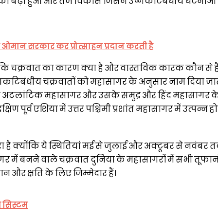
 का बढ़ा हुआ और तेज विकास जिसने उष्णकटिबंधीय घटनाओं
ए ओमान सरकार कर प्रोत्साहन प्रदान करती है
 कि चक्रवात का कारण क्या है और वास्तविक कारक कौन से है
 उष्णकटिबंधीय चक्रवातों को महासागर के अनुसार नाम दिया जात
यदि वे अटलांटिक महासागर और उसके समुद्र और हिंद महासागर क
दक्षिण पूर्व एशिया में उत्तर पश्चिमी प्रशांत महासागर में उत्पन्न हो
है क्योंकि ये स्थितियां मई से जुलाई और अक्टूबर से नवंबर त
 में बनने वाले चक्रवात दुनिया के महासागरों में सभी तूफा
न और क्षति के लिए जिम्मेदार हैं।
ग सिस्टम