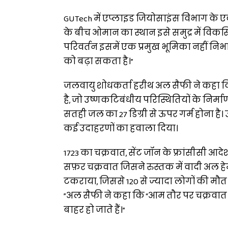
GUTech में एप्लाइड जियोसाइंस विभाग के 
के बीच ओमान का स्थान इसे समुद्र में विक
परिवर्तन इसमें एक प्रमुख भूमिका नहीं निभ
को बढ़ा सकता है।”
जलवायु शोधकर्ता हरीथ अल सैफी ने कहा कि
है, जो उष्णकटिबंधीय परिस्थितियों के निर्माण
सतही जल का 27 डिग्री से ऊपर गर्म होना है।
कई उदाहरणों का हवाला दिया।
1723 का चक्रवात, सेंट जॉन के फ्रांसीसी आद
सफ़र चक्रवात जिसने रुस्तक में वादी अल हे
टकराया, जिससे 120 से ज्यादा लोगों की मौत हुई
”अल सैफी ने कहा कि “आम तौर पर चक्रवात
बाहर हो जाते हैं।”