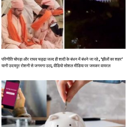
परिणीति चोपड़ा और राघव चड्ढा जल्द ही शादी के बंधन में बंधने जा रहे , ‘झीलों का शहर’
यानी उदयपुर रोशनी से जगमगा उठा, वीडियो सोशल मीडिया पर जमकर वायरल