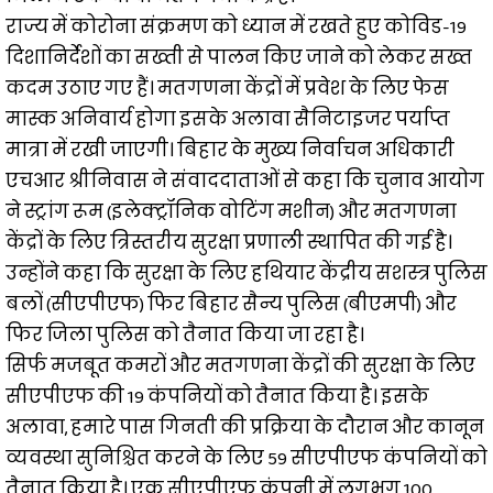
राज्य में कोरोना संक्रमण को ध्यान में रखते हुए कोविड-19
दिशानिर्देशों का सख्ती से पालन किए जाने को लेकर सख्त
कदम उठाए गए हैं। मतगणना केंद्रों में प्रवेश के लिए फेस
मास्क अनिवार्य होगा इसके अलावा सैनिटाइजर पर्याप्त
मात्रा में रखी जाएगी। बिहार के मुख्य निर्वाचन अधिकारी
एचआर श्रीनिवास ने संवाददाताओं से कहा कि चुनाव आयोग
ने स्ट्रांग रूम (इलेक्ट्रॉनिक वोटिंग मशीन) और मतगणना
केंद्रों के लिए त्रिस्तरीय सुरक्षा प्रणाली स्थापित की गई है।
उन्होंने कहा कि सुरक्षा के लिए हथियार केंद्रीय सशस्त्र पुलिस
बलों (सीएपीएफ) फिर बिहार सैन्य पुलिस (बीएमपी) और
फिर जिला पुलिस को तैनात किया जा रहा है।
सिर्फ मजबूत कमरों और मतगणना केंद्रों की सुरक्षा के लिए
सीएपीएफ की 19 कंपनियों को तैनात किया है। इसके
अलावा, हमारे पास गिनती की प्रक्रिया के दौरान और कानून
व्यवस्था सुनिश्चित करने के लिए 59 सीएपीएफ कंपनियों को
तैनात किया है। एक सीएपीएफ कंपनी में लगभग 100