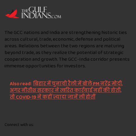
The GCC nations and India are strengthening historic ties
across cultural, trade, economic, defense and political
areas. Relations between the two regions are maturing
beyond trade, as they realize the potential of strategic
cooperation and growth. The GCC-India corridor presents
immense opportunities for investors.
Also read:
बिहार में चुनावी रैली में बोले PM नरेंद्र मोदी,
अगर नीतीश सरकार ने त्वरित कार्रवाई नहीं की होती,
तो COVID-19 ने कहीं ज़्यादा जानें ली होतीं
Connect with us: