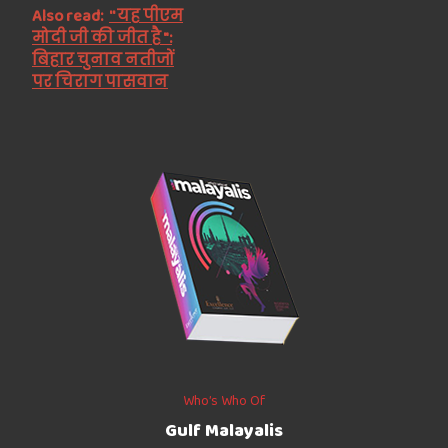
Also read:
'' यह पीएम
मोदी जी की जीत है ":
बिहार चुनाव नतीजों
पर चिराग पासवान
Who’s Who Of
Gulf Malayalis