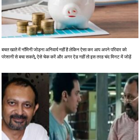
बचत खाते में नॉमिनी जोड़ना अनिवार्य नहीं है लेकिन ऐसा कर आप अपने परिवार को
परेशानी से बचा सकते, ऐसे चेक करें और अगर ऐड नहीं तो इस तरह चंद मिनट में जोड़ें