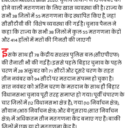
Election Results Bihar 2020: चुनाव आयोग ने 10 नवंबर को
होने वाली मतगणना के लिए खास व्यवस्था की है। राज्य के
सभी 38 जिलों में 55 मतगणना केंद्र स्थापित किए हैं, जहां
सीसीटीवी की विशेष व्यवस्था की गई है। चुनाव पैनल ने
कहा कि राज्य के सभी 38 जिलों में कुल 55 मतगणना केंद्रों
और 414 हॉलों में मतों की गिनती की जाएगी
इ
सके साथ ही 78 केंद्रीय सशस्त्र पुलिस बल (सीएपीएफ)
की तैनाती भी की गई है। इससे पहले बिहार चुनाव के पहले
चरण में 28 अक्तूबर को 71 सीटों और दूसरे चरण के तहत
तीन नवंबर को 94 सीटों पर मतदान संपन्न हो चुका है।
सात नवंबर को अंतिम चरण के मतदान के साथ ही बिहार
विधानसभा चुनाव पूरी तरह समाप्त हो गया। पूर्वी चंपारण के
चार जिलों में (12 विधानसभा क्षेत्र हैं), गया (10 निर्वाचन क्षेत्र),
सीवान (आठ निर्वाचन क्षेत्र) और बेगूसराय (सात निर्वाचन
क्षेत्र) में अधिकतम तीन मतगणना केंद्र बनाए गए हैं। बाकी
जिलों में एक या दो मतगणना केंद्र हैं।