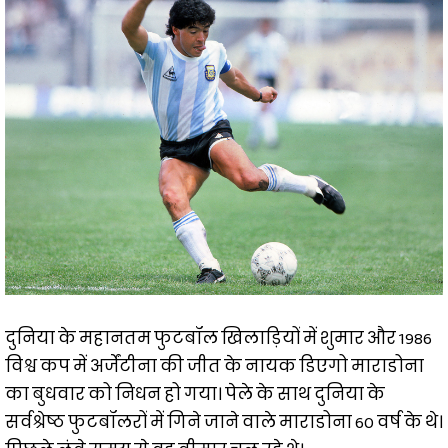
दुनिया के महानतम फुटबॉल खिलाड़ियों में शुमार और 1986
विश्व कप में अर्जेंटीना की जीत के नायक डिएगो माराडोना
का बुधवार को निधन हो गया। पेले के साथ दुनिया के
सर्वश्रेष्ठ फुटबॉलरों में गिने जाने वाले माराडोना 60 वर्ष के थे।