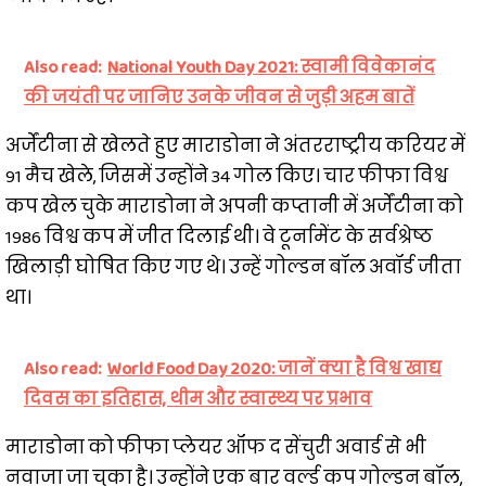
Also read:
National Youth Day 2021: स्वामी विवेकानंद
की जयंती पर जानिए उनके जीवन से जुड़ी अहम बातें
अर्जेंटीना से खेलते हुए माराडोना ने अंतरराष्ट्रीय करियर में
91 मैच खेले, जिसमें उन्होंने 34 गोल किए। चार फीफा विश्व
कप खेल चुके माराडोना ने अपनी कप्तानी में अर्जेंटीना को
1986 विश्व कप में जीत दिलाई थी। वे टूर्नामेंट के सर्वश्रेष्ठ
खिलाड़ी घोषित किए गए थे। उन्हें गोल्डन बॉल अवॉर्ड जीता
था।
Also read:
World Food Day 2020: जानें क्या है विश्व खाद्य
दिवस का इतिहास, थीम और स्वास्थ्य पर प्रभाव
माराडोना को फीफा प्लेयर ऑफ द सेंचुरी अवार्ड से भी
नवाजा जा चुका है। उन्होंने एक बार वर्ल्ड कप गोल्डन बॉल,