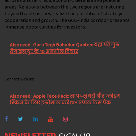
across cultural, trade, economic, defense and political
areas. Relations between the two regions are maturing
beyond trade, as they realize the potential of strategic
cooperation and growth. The GCC-India corridor presents
immense opportunities for investors.
Also read:
Guru Tegh Bahadur Quotes: यहां पढ़ें गुरु
तेग बहादुर के 10 अनमोल विचार
Connect with us:
Also read:
Apple Face Pack: साफ-सुथरी और ग्लोइंग
स्किन के लिए इस्तेमाल करें DIY एप्पल फेस पैक
NEWSLETTER
SIGN UP