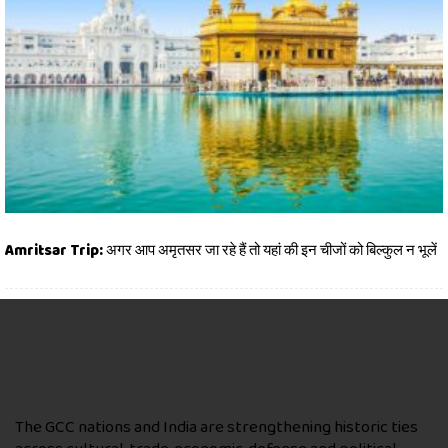
Amritsar Trip: अगर आप अमृतसर जा रहे हैं तो यहां की इन चीजों को बिल्कुल न भूलें
The GCC nations and India are strengthening historic ties