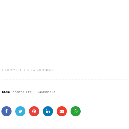
0
COMMENT
|
VIEW COMMENT
TAGS:
FOOTBALLER
MARODANA