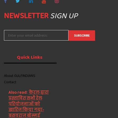
NEWSLETTER
SIGN UP
Quick
Links
About GULFINDIANS
Contact
Also read:
केरल द्वारा
प्रस्तावित सभी रेल
परियोजनाओं को
खारिज किया गया-
बसवराज बोम्मई