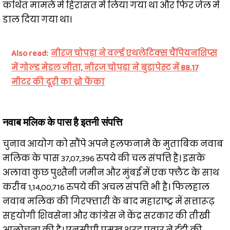
कथित मामले में हिरासत में लिया गया था और फिर जेल में
डाल दिया गया था।
Also read:
नीरज चोपड़ा ने वर्ल्‍ड एथलेटिक्‍स चैंपियनशिप्‍स
में गोल्‍ड मेडल जीता, नीरज चोपड़ा ने बुडापेस्‍ट में 88.17
मीटर की दूरी का थ्रो फेंका
नवाब मलिक के पास है इतनी संपत्ति
चुनाव आयोग को सौंपे अपने हलफनामे के मुताबिक नवाब
मलिक के पास 37,07,396 रुपये की चल संपत्ति है। इसके
अलावा कुछ पुश्तैनी जमीन और मुंबई में एक फ्लैट के साथ
करीब 1,14,00,716 रुपये की अचल संपत्ति भी है। फिलहाल
नवाब मलिक की गिरफ्तारी के बाद महाराष्ट्र में सत्तारूढ़
सहयोगी शिवसेना और कांग्रेस ने केंद्र सरकार की तीखी