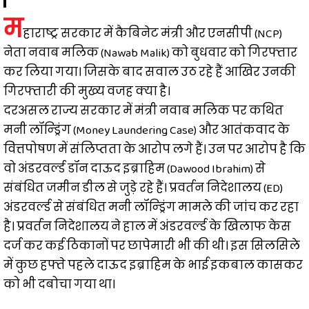
म
हाराष्ट्र सरकार में कैबिनेट मंत्री और एनसीपी (NCP)
नेता नवाब मलिक (Nawab Malik) को बुधवार को गिरफ्तार
कर लिया गया। जिसके बाद सवाल उठ रहे हैं आखिर उनकी
गिरफ्तारी की मुख्य वजह क्या है।
दरअसल राज्य सरकार में मंत्री नवाब मलिक पर कथित
मनी लॉन्ड्रिंग (Money Laundering Case) और आतंकवाद के
वित्तपोषण में संलिप्तता के आरोप लगे हैं। उन पर आरोप है कि
वो अंडरवर्ल्ड डॉन दाऊद इब्राहिम (Dawood Ibrahim) से
संबंधित जमीन डील से जुड़े रहे हैं। प्रवर्तन निदेशालय (ED)
अंडरवर्ल्ड से संबंधित मनी लॉन्ड्रिंग मामले की जांच कर रहा
है। प्रवर्तन निदेशालय ने हाल में अंडरवर्ल्ड के खिलाफ केस
दर्ज कर कई ठिकानों पर छापेमारी भी की थी। इस सिलसिले
में कुछ हफ्ते पहले दाऊद इब्राहिम के भाई इकबाल कासकर
को भी दबोचा गया था।