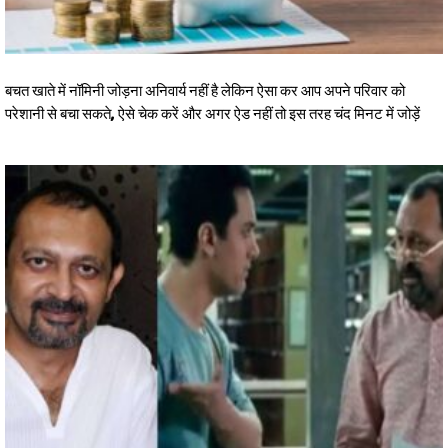
बचत खाते में नॉमिनी जोड़ना अनिवार्य नहीं है लेकिन ऐसा कर आप अपने परिवार को
परेशानी से बचा सकते, ऐसे चेक करें और अगर ऐड नहीं तो इस तरह चंद मिनट में जोड़ें