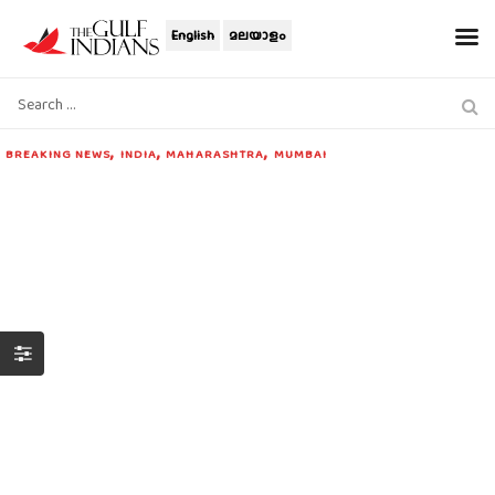
English
മലയാളം
,
,
,
BREAKING NEWS
INDIA
MAHARASHTRA
MUMBAI