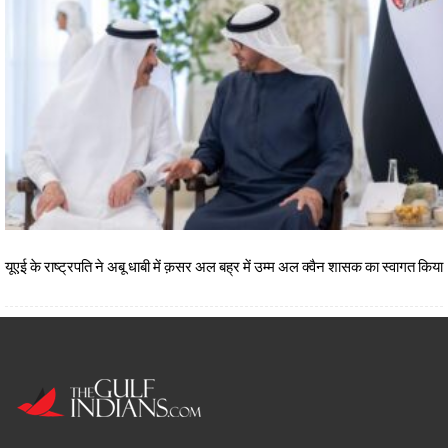
यूएई के राष्ट्रपति ने अबू धाबी में क़सर अल बह्र में उम्म अल क्वैन शासक का स्वागत किया