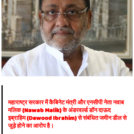
महाराष्ट्र सरकार में कैबिनेट मंत्री और एनसीपी नेता नवाब
मलिक (Nawab Malik) के अंडरवर्ल्ड डॉन दाऊद
इब्राहिम (Dawood Ibrahim) से संबंधित जमीन डील से
जुड़े होने का आरोप है।