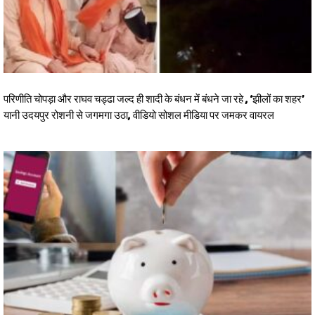
परिणीति चोपड़ा और राघव चड्ढा जल्द ही शादी के बंधन में बंधने जा रहे , ‘झीलों का शहर’
यानी उदयपुर रोशनी से जगमगा उठा, वीडियो सोशल मीडिया पर जमकर वायरल