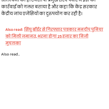
आलोचना की है। एनसीपी प्रमुख शरद पवार ने ईडी की
कार्रवाई को गलत बताया है और कहा कि केंद्र सरकार
केंद्रीय जांच एजेंसियों का दुरुपयोग कर रही है।
Also read:
सिंघु बॉर्डर से गिरफ्तार पत्रकार मनदीप पुनिया
को मिली जमानत, भरना होगा 25 हजार का निजी
मुचलका
Also read...