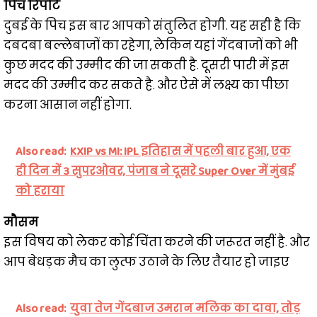
पिच रिपोर्ट
दुबई के पिच इस बार आपको संतुलित होगी. यह सही है कि
दबदबा बल्लेबाजों का रहेगा, लेकिन यहां गेंदबाजों को भी
कुछ मदद की उम्मीद की जा सकती है. दूसरी पारी में इस
मदद की उम्मीद कर सकते है. और ऐसे में लक्ष्य का पीछा
करना आसान नहीं होगा.
Also read:
KXIP vs MI: IPL इतिहास में पहली बार हुआ, एक
ही दिन में 3 सुपरओवर, पंजाब ने दूसरे Super Over में मुंबई
को हराया
मौसम
इस विषय को लेकर कोई चिंता करने की जरूरत नहीं है. और
आप बेधड़क मैच का लुत्फ उठाने के लिए तैयार हो जाइए
Also read:
युवा तेज गेंदबाज उमरान मलिक का दावा, तोड़