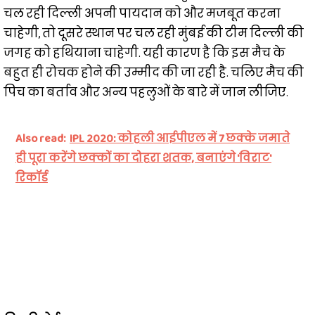
चल रही दिल्ली अपनी पायदान को और मजबूत करना
चाहेगी, तो दूसरे स्थान पर चल रही मुंबई की टीम दिल्ली की
जगह को हथियाना चाहेगी. यही कारण है कि इस मैच के
बहुत ही रोचक होने की उम्मीद की जा रही है. चलिए मैच की
पिच का बर्ताव और अन्य पहलुओं के बारे में जान लीजिए.
Also read:
IPL 2020: कोहली आईपीएल में 7 छक्के जमाते
ही पूरा करेंगे छक्कों का दोहरा शतक, बनाएंगे 'विराट'
रिकॉर्ड