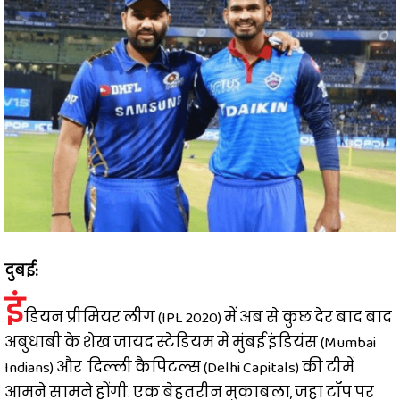
दुबई:
इं
डियन प्रीमियर लीग (IPL 2020) में अब से कुछ देर बाद बाद
अबुधाबी के शेख जायद स्टेडियम में मुंबई इंडियंस (Mumbai
Indians) और दिल्ली कैपिटल्स (Delhi Capitals) की टीमें
आमने सामने होंगी. एक बेहतरीन मुकाबला, जहा टॉप पर