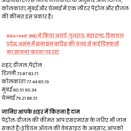
आईओसीएल से मिली जानकारी के अनुसार आज दिल्ली,
कोलकाता, मुंबई और चेन्नई में एक लीटर पेट्रोल और डीजल
की कीमत इस प्रकार है।
Also read:
IMD ने किया अलर्ट, गुजरात, महाराष्ट्र, हिमाचल
प्रदेश, असम में झमाझम बारिश की वजह से कई दिक्कतों
का सामना करना पड़ रहा
शहर, डीजल ,पेट्रोल
दिल्ली 73.87 83.71
कोलकाता 77.44 85.19
मुंबई 80.51 90.34
चेन्नई 79.21 86.51
जानिए आपके शहर में कितना है दाम
पेट्रोल-डीजल की कीमत आप एसएमएस के जरिए भी जान
सकते हैं। इंडियन ऑयल की वेबसाइट के अनुसार, आपको