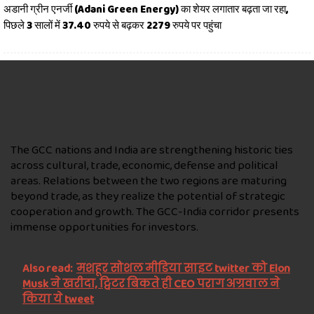
अडानी ग्रीन एनर्जी (Adani Green Energy) का शेयर लगातार बढ़ता जा रहा,
पिछले 3 सालों में 37.40 रुपये से बढ़कर 2279 रुपये पर पहुंचा
The GCC nations and India are strengthening historic ties
across cultural, trade, economic, defense and political
areas. Relations between the two regions are maturing
beyond trade, as they realize the potential of strategic
cooperation and growth. The GCC-India corridor presents
immense opportunities for investors.
Also read:
मशहूर सोशल मीडिया साइट twitter को Elon
Musk ने खरीदा, ट्विटर बिकते ही CEO पराग अग्रवाल ने
किया ये tweet