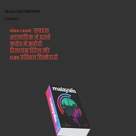
About GULFINDIANS
Contact
Also read:
जनरल
अटलांटिक ने इतने
करोड़ में खरीदी
रिलायंस रिटेल की
0.84 प्रतिशत हिस्सेदारी