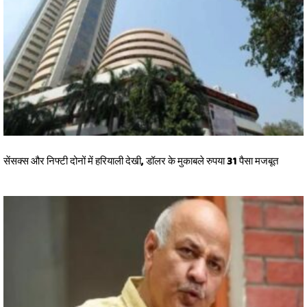
सेंसक्स और निफ्टी दोनों में हरियाली देखी, डॉलर के मुकाबले रुपया 31 पैसा मजबूत