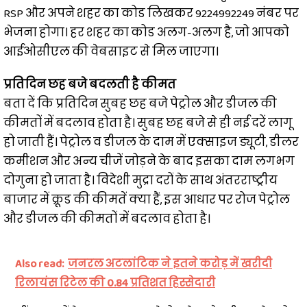
RSP और अपने शहर का कोड लिखकर 9224992249 नंबर पर
भेजना होगा। हर शहर का कोड अलग-अलग है, जो आपको
आईओसीएल की वेबसाइट से मिल जाएगा।
प्रतिदिन छह बजे बदलती है कीमत
बता दें कि प्रतिदिन सुबह छह बजे पेट्रोल और डीजल की
कीमतों में बदलाव होता है। सुबह छह बजे से ही नई दरें लागू
हो जाती हैं। पेट्रोल व डीजल के दाम में एक्साइज ड्यूटी, डीलर
कमीशन और अन्य चीजें जोड़ने के बाद इसका दाम लगभग
दोगुना हो जाता है। विदेशी मुद्रा दरों के साथ अंतरराष्ट्रीय
बाजार में क्रूड की कीमतें क्या हैं, इस आधार पर रोज पेट्रोल
और डीजल की कीमतों में बदलाव होता है।
Also read:
जनरल अटलांटिक ने इतने करोड़ में खरीदी
रिलायंस रिटेल की 0.84 प्रतिशत हिस्सेदारी