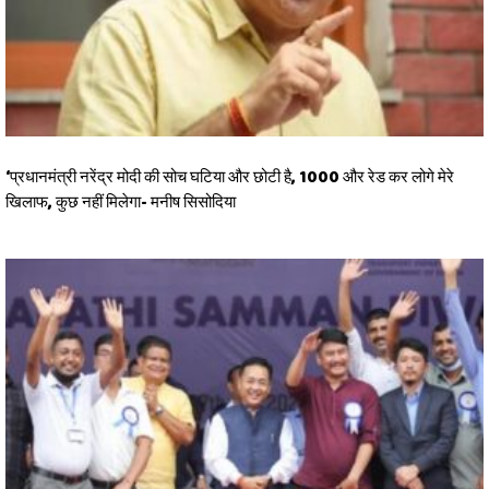
‘प्रधानमंत्री नरेंद्र मोदी की सोच घटिया और छोटी है, 1000 और रेड कर लोगे मेरे
खिलाफ, कुछ नहीं मिलेगा- मनीष सिसोदिया