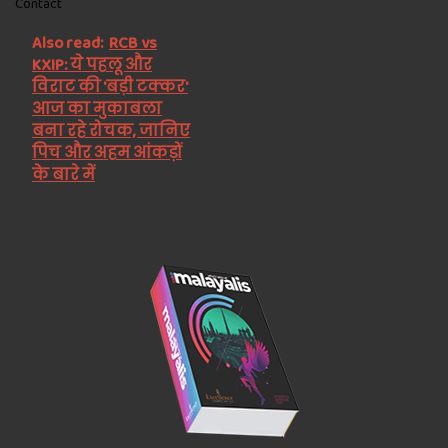
Contact
Also read:
RCB vs
KXIP: ये पहलू और
विराट की 'बड़ी टक्कर'
आज का मुकाबला
बना रहे रोचक, जानिए
पिच और अहम आंकड़ों
के बारे में