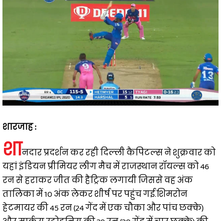
शारजाह :
शा
नदार प्रदर्शन कर रही दिल्ली कैपिटल्स ने शुक्रवार को
यहां इंडियन प्रीमियर लीग मैच में राजस्थान रॉयल्स को 46
रन से हराकर जीत की हैट्रिक लगायी जिससे वह अंक
तालिका में 10 अंक लेकर शीर्ष पर पहुंच गई.शिमरोन
हेटमायर की 45 रन (24 गेंद में एक चौका और पांच छक्के)