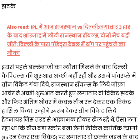
झटके.
Also read:
IPL में आज राजस्थान vs दिल्ली:लगातार 3 हार
के बाद शारजाह में लौटी राजस्थान रॉयल्स, दोनों मैच यहीं
जीते; दिल्ली के पास पॉइंट्स टेबल में टॉप पर पहुंचने का
मौका
इससे पहले बल्लेबाजी का न्यौता मिलने के बाद दिल्ली
कैपिटल्स की शुरूआत अच्छी नहीं रही और उसने पॉवरप्ले में
तीन विकेट गंवा दिये. राजस्थान रॉयल्स के लिये जोफ्रा
आर्चर ने अच्छी शुरूआत करते हुए लगातार दो विकेट झटके
और फिर अंतिम ओवर में केवल तीन रन देकर एक विकेट
हासिल किया. उन्होंने 24 रन देकर तीन विकेट लिये.
हेटमायर जिस तरह से आक्रामक होकर खेल रहे थे, ऐसा लग
रहा था कि टीम बड़ा स्कोर बना लेगी लेकिन कार्तिक त्यागी
(35 रन देकर एक विकेट) पर लगातार दो छक्के जड़ने के बाद