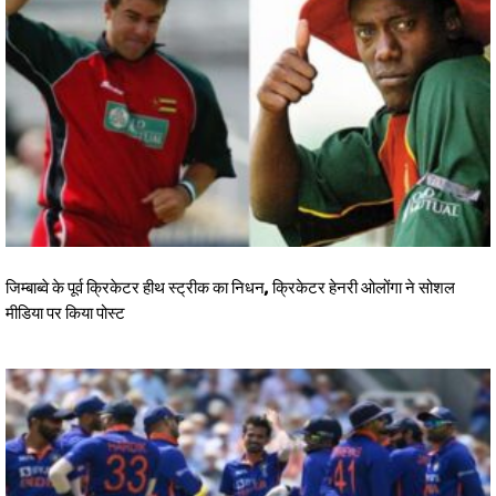
जिम्बाब्वे के पूर्व क्रिकेटर हीथ स्ट्रीक का निधन, क्रिकेटर हेनरी ओलोंगा ने सोशल
मीडिया पर किया पोस्ट