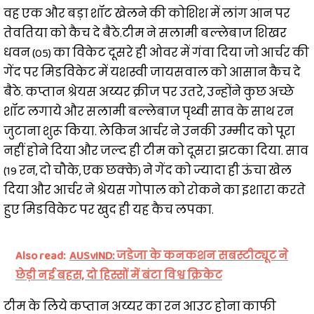
वह एक और बड़ा शॉट खेलने की कोशिश में लांग आन पर
तेवतिया को कैच दे बैठे.टीम ने सलामी बल्लेबाज शिखर
धवन (05) का विकेट दूसरे ही ओवर में गंवा दिया जो आर्चर की
गेंद पर मिडविकेट में यशस्वी जायसवाल को आसान कैच दे
बैठे. कप्तान श्रेयस अय्यर क्रीज पर उतरे, उन्होंने कुछ अच्छे
शॉट लगाये और सलामी बल्लेबाज पृथ्वी साव के साथ रन
जुटाना शुरू किया. लेकिन आर्चर ने उनकी उम्मीद को पूरा
नहीं होने दिया और जल्द ही टीम को दूसरा झटका दिया. साव
(19 रन, दो चौके, एक छक्के) ने गेंद को ज्यादा ही ऊंचा खेल
दिया और आर्चर ने श्रेयस गोपाल को रोकने का इशारा करते
हुए मिडविकेट पर खुद ही यह कैच लपका.
Also read:
AUSvIND: जडेजा के कनकशन सबस्टीट्यूट ने
छेड़ी नई बहस, दो हिस्सों में बंटा विश्व क्रिकेट
टीम के लिये कप्तान अय्यर का रन आउट होना काफी