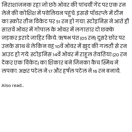
निराशाजनक रहा जो छठे ओवर की पांचवीं गेंद पर एक रन
लेने की कोशिश में पवेलियन पहुंचे. इससे पॉवरप्ले में टीम
का स्कोर तीन विकेट पर 51 रन हो गया. स्टोइनिस ने आते ही
सातवें ओवर में गोपाल के ओवर में लगातार दो छक्के
जड़कर इरादे जाहिर किये. ऋषभ पंत (05 रन) दूसरे छोर पर
उनके साथ थे लेकिन वह 10वें ओवर में खुद की गलती से रन
आउट हो गये. स्टोइनिस 14वें ओवर में राहुल तेवतिया (20 रन
देकर एक विकेट) का शिकार बने जिनका कैच स्मिथ ने
लपका. अक्षर पटेल ने 17 और हर्षल पटेल ने 16 रन बनाये.
Also read...