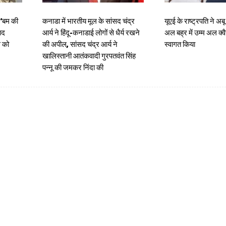
 ‘बम की
कनाडा में भारतीय मूल के सांसद चंद्र
यूएई के राष्ट्रपति ने अबू
ाद
आर्य ने हिंदू-कनाडाई लोगों से धैर्य रखने
अल बह्र में उम्म अल क
स को
की अपील, सांसद चंद्र आर्य ने
स्वागत किया
खालिस्तानी आतंकवादी गुरपतवंत सिंह
पन्नू की जमकर निंदा की