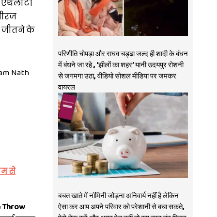
4 एथलीटों
 नीरज
क जीतने के
परिणीति चोपड़ा और राघव चड्ढा जल्द ही शादी के बंधन
में बंधने जा रहे , ‘झीलों का शहर’ यानी उदयपुर रोशनी
Ram Nath
से जगमगा उठा, वीडियो सोशल मीडिया पर जमकर
वायरल
ाम से
बचत खाते में नॉमिनी जोड़ना अनिवार्य नहीं है लेकिन
n Throw
ऐसा कर आप अपने परिवार को परेशानी से बचा सकते,