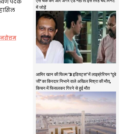
ऐसे चेक करें और अगर ऐड नहीं तो इस तरह चंद मिनट
्वर्ण पदक
में जोड़ें
ि हासिल
 नरोत्तम
आमिर खान की फिल्म ‘3 इडियट्स’ में लाइब्रेरियन ‘दुबे
जी’ का किरदार निभाने वाले अखिल मिश्रा की मौत,
किचन में फिसलकर गिरने से हुई मौत