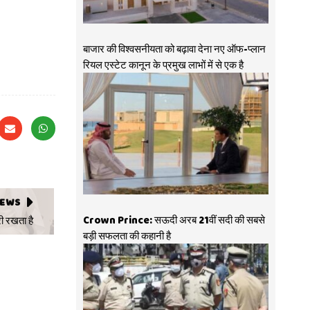
बाजार की विश्वसनीयता को बढ़ावा देना नए ऑफ-प्लान
रियल एस्टेट कानून के प्रमुख लाभों में से एक है
NEWS
Crown Prince: सऊदी अरब 21वीं सदी की सबसे
ी रखता है
बड़ी सफलता की कहानी है