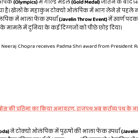
ंपिक
(Olympics)
में गोल्ड मेडल
(Gold Medal)
जीतने के बाद 1
ा है। खेलों के महाकुंभ टोक्यो ओलंपिक में भाग लेने से पहले
ंपिक में भाला फेंक स्पर्धा
(Javelin Throw Event)
में स्वर्ण पद
ग के मामले में दुनिया के कई दिग्गजों को पीछे छोड़ दिया।
t Neeraj Chopra receives Padma Shri award from President 
र बोस की प्रतिमा का किया अनावरण, राजपथ अब कर्तव्य पथ के न
pda)
ने टोक्यो ओलंपिक में पुरुषों की भाला फेंक स्पर्धा
(Javeli