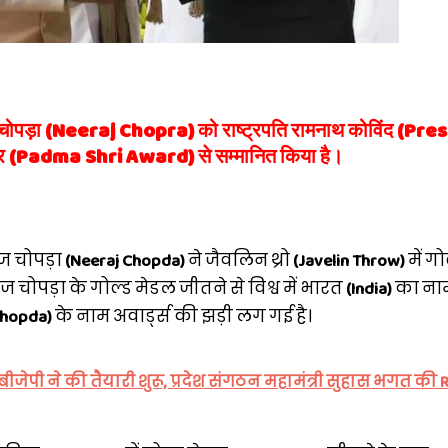
चोपड़ा (Neeraj Chopra) को राष्ट्रपति रामनाथ कोविंद (Pre
ार (Padma Shri Award) से सम्मानित किया है।
रज चोपड़ा
(Neeraj Chopda)
ने जैवलिन ​थ्रो
(Javelin Throw)
में गो
चोपड़ा के गोल्ड मेडल जीतने से विश्व में भारत
(India)
का नाम
Chopda)
के नाम अवार्ड्स की झड़ी लग गई है।
पी ने की तैयारी शुरू, प्रदेश संगठन महामंत्री सुहास भगत की RS