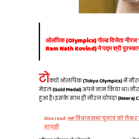
ओलंपिक (Olympics) गोल्ड विजेता नीरज 
Ram Nath Kovind) ने पद्म श्री पुरस्क
टो
क्यो ओलंपिक
(Tokyo Olympics)
में नी
मेडल
(Gold Medal)
अपने नाम किया था। नीरज 
हुआ है। इसके साथ ही नीरज चोपड़ा
(Neeraj 
Also read:
MP विधानसभा चुनाव को लेकर बीजे
वापसी