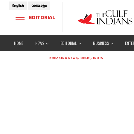
English
മലയാളം
EDITORIAL
HOME
NEWS
EDITORIAL
BUSINESS
ENTE
,
,
BREAKING NEWS
DELHI
INDIA