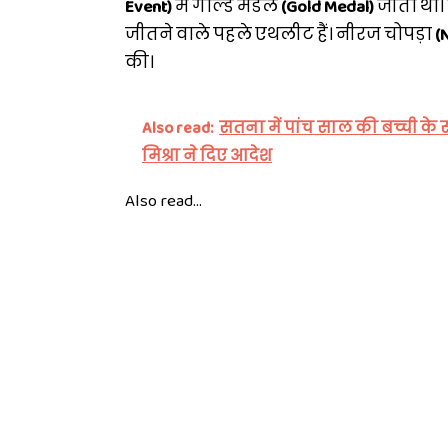
Event)
में गोल्ड मेडल
(Gold Medal)
जीता था। व
जीतने वाले पहले एथलीट हैं। नीरज चोपड़ा
(
की।
Also read:
सतना में पांच साल की बच्ची के 
मिश्रा ने दिए आदेश
Also read...