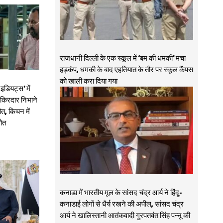
राजधानी दिल्ली के एक स्कूल में ‘बम की धमकी’ मचा
हड़कंप, धमकी के बाद एहतियात के तौर पर स्कूल कैंपस
को खाली करा दिया गया
डियट्स’ में
ा किरदार निभाने
त, किचन में
मौत
कनाडा में भारतीय मूल के सांसद चंद्र आर्य ने हिंदू-
कनाडाई लोगों से धैर्य रखने की अपील, सांसद चंद्र
आर्य ने खालिस्तानी आतंकवादी गुरपतवंत सिंह पन्नू की