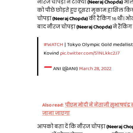
नीरज चोपड़ा ने टोक्यो
(Neeraj Chopda)
ओल
को पीछे छोड़ते हुए दूसरा मुकाम हासिल किय
चोपड़ा
(Neeraj Chopda)
की रैकिंग 16 थी। ओल
बाद नीरज चोपड़ा
(Neeraj Chopda)
ने रैंकिं
#WATCH
| Tokyo Olympic Gold medallis
Kovind
pic.twitter.com/S1NLkkc2J7
—
ANI (@ANI)
March 28, 2022
Also read:
पीएम मोदी ने नेताजी सुभाषचंद्
जाना जाएगा
आपको बता दें कि नीरज चोपड़ा
(Neeraj Cho