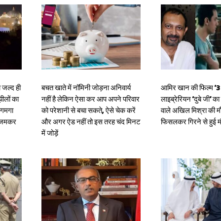
 जल्द ही
बचत खाते में नॉमिनी जोड़ना अनिवार्य
आमिर खान की फिल्म ‘3 इ
झीलों का
नहीं है लेकिन ऐसा कर आप अपने परिवार
लाइब्रेरियन ‘दुबे जी’ क
जगमगा
को परेशानी से बचा सकते, ऐसे चेक करें
वाले अखिल मिश्रा की मौ
र जमकर
और अगर ऐड नहीं तो इस तरह चंद मिनट
फिसलकर गिरने से हुई 
में जोड़ें