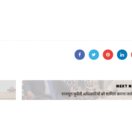
NEXT 
राजदूत कुवैती अधिकारियों को शामिल करना जार