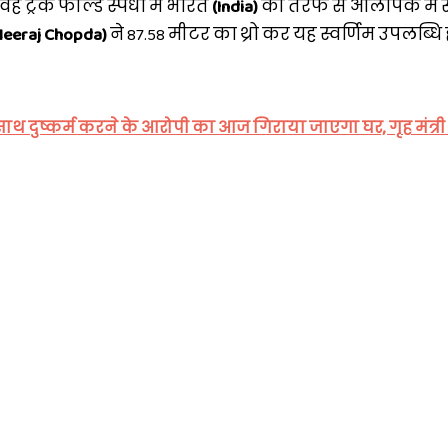
ह ट्रैक फील्ड स्पर्धा में भारत
(India)
की तरफ से ओलंपिक में स
Neeraj Chopda)
ने 87.58 मीटर का थ्रो कर यह स्वर्णिम उपलब्ध
साथ दुष्कर्म करने के आरोपी का आज गिराया जाएगा घर, गृह मंत्री