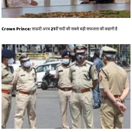
Crown Prince: सऊदी अरब 21वीं सदी की सबसे बड़ी सफलता की कहानी है