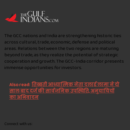
The GCC nations and India are strengthening historic ties
across cultural, trade, economic, defense and political
areas. Relations between the two regions are maturing
beyond trade, as they realize the potential of strategic
cooperation and growth. The GCC-India corridor presents
immense opportunities for investors.
Also read:
तिब्बती आध्यात्मिक नेता दलाई लामा ने दो
साल बाद दर्ज की सार्वजनिक उपस्थिति, अनुयायियों
का अभिवादन
Connect with us: