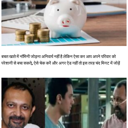
बचत खाते में नॉमिनी जोड़ना अनिवार्य नहीं है लेकिन ऐसा कर आप अपने परिवार को
परेशानी से बचा सकते, ऐसे चेक करें और अगर ऐड नहीं तो इस तरह चंद मिनट में जोड़ें