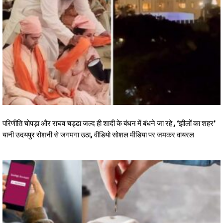
परिणीति चोपड़ा और राघव चड्ढा जल्द ही शादी के बंधन में बंधने जा रहे , ‘झीलों का शहर’
यानी उदयपुर रोशनी से जगमगा उठा, वीडियो सोशल मीडिया पर जमकर वायरल