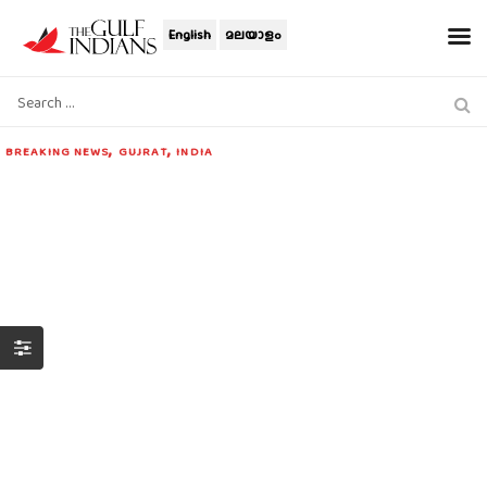
English
മലയാളം
,
,
BREAKING NEWS
GUJRAT
INDIA