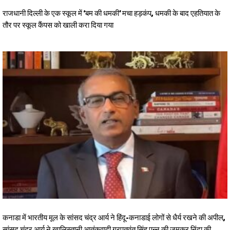
राजधानी दिल्ली के एक स्कूल में ‘बम की धमकी’ मचा हड़कंप, धमकी के बाद एहतियात के
तौर पर स्कूल कैंपस को खाली करा दिया गया
कनाडा में भारतीय मूल के सांसद चंद्र आर्य ने हिंदू-कनाडाई लोगों से धैर्य रखने की अपील,
सांसद चंद्र आर्य ने खालिस्तानी आतंकवादी गुरपतवंत सिंह पन्नू की जमकर निंदा की