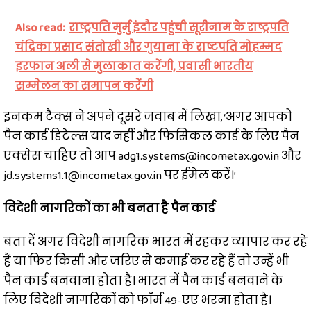
Also read:
राष्ट्रपति मुर्मु इंदौर पहुंची सूरीनाम के राष्ट्रपति
चंद्रिका प्रसाद संतोखी और गुयाना के राष्टपति मोहम्मद
इरफान अली से मुलाकात करेंगी, प्रवासी भारतीय
सम्मेलन का समापन करेंगी
इनकम टैक्स ने अपने दूसरे जवाब में लिखा, ‘अगर आपको
पैन कार्ड डिटेल्स याद नहीं और फिसिकल कार्ड के लिए पैन
एक्सेस चाहिए तो आप adg1.systems@incometax.gov.in और
jd.systems1.1@incometax.gov.in पर ईमेल करें।’
विदेशी नागरिकों का भी बनता है पैन कार्ड
बता दें अगर विदेशी नागरिक भारत में रहकर व्यापार कर रहे
हैं या फिर किसी और जरिए से कमाई कर रहे हैं तो उन्हें भी
पैन कार्ड बनवाना होता है। भारत में पैन कार्ड बनवाने के
लिए विदेशी नागरिकों को फॉर्म 49-एए भरना होता है।