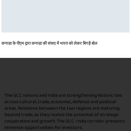
कनाडा के पीएम द्वारा कनाडा की संसद में भारत को लेकर बिगड़ें बोल
The GCC nations and India are strengthening historic ties
across cultural, trade, economic, defense and political
areas. Relations between the two regions are maturing
beyond trade, as they realize the potential of strategic
cooperation and growth. The GCC-India corridor presents
immense opportunities for investors.