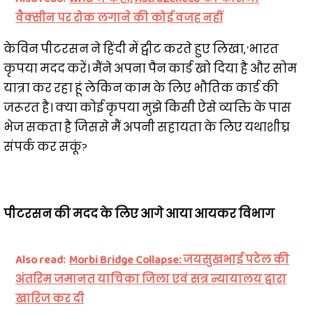
वैक्सीन पर रोक लगाने की कोई वजह नहीं
केविन पीटरसन ने हिंदी में ट्वीट करते हुए लिखा, ‘भारत
कृपया मदद करें। मैंने अपना पैन कार्ड खो दिया है और सोम
यात्रा कर रहा हूं लेकिन काम के लिए भौतिक कार्ड की
जरूरत है। क्या कोई कृपया मुझे किसी ऐसे व्यक्ति के पास
भेज सकता है जिससे मैं अपनी सहायता के लिए यथाशीघ्र
संपर्क कर सकूं?
पीटरसन की मदद के लिए आगे आया आयकर विभाग
Also read:
Morbi Bridge Collapse: जयसुखभाई पटेल की
अंतरिम जमानत याचिका जिला एवं सत्र न्यायालय द्वारा
खारिज कर दी