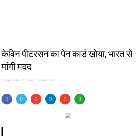
केविन पीटरसन का पेन कार्ड खोया, भारत से
मांगी मदद
FEBRUARY 15, 2022
|
LIKE
0