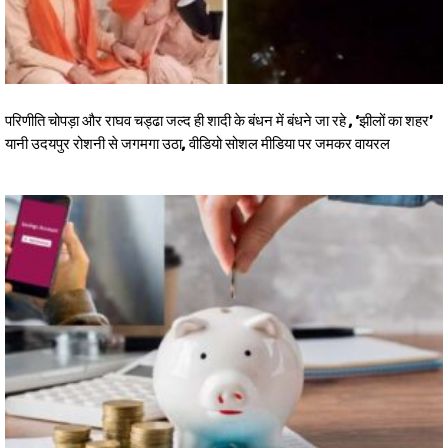
परिणीति चोपड़ा और राघव चड्ढा जल्द ही शादी के बंधन में बंधने जा रहे , ‘झीलों का शहर’
यानी उदयपुर रोशनी से जगमगा उठा, वीडियो सोशल मीडिया पर जमकर वायरल