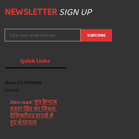
NEWSLETTER
SIGN UP
Quick
Links
About GULFINDIANS
Contact
Also read:
ग्रुप कैप्टन
वरुण सिंह का निधन,
हेलिकॉप्टर हादसे में
हुए थे घायल