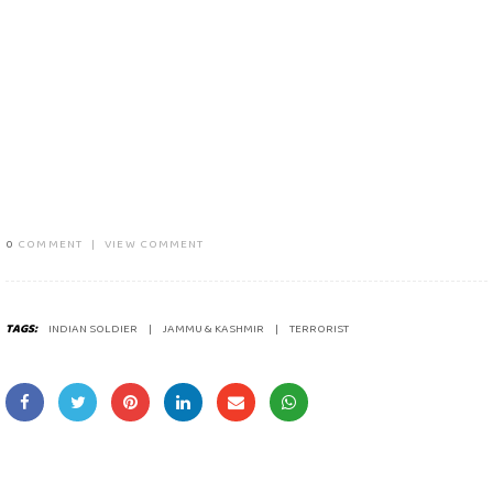
0
COMMENT
|
VIEW COMMENT
TAGS:
INDIAN SOLDIER
JAMMU & KASHMIR
TERRORIST