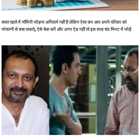
बचत खाते में नॉमिनी जोड़ना अनिवार्य नहीं है लेकिन ऐसा कर आप अपने परिवार को
परेशानी से बचा सकते, ऐसे चेक करें और अगर ऐड नहीं तो इस तरह चंद मिनट में जोड़ें