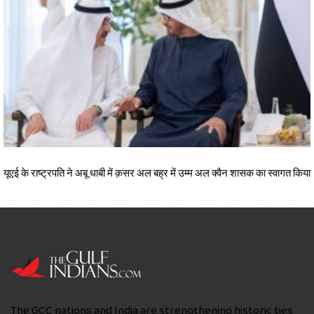
यूएई के राष्ट्रपति ने अबू धाबी में क़सर अल बह्र में उम्म अल क्वैन शासक का स्वागत किया
The GCC nations and India are strengthening historic ties