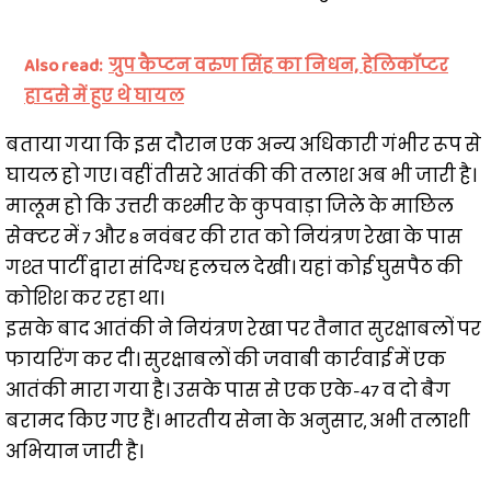
Also read:
ग्रुप कैप्टन वरुण सिंह का निधन, हेलिकॉप्टर
हादसे में हुए थे घायल
बताया गया कि इस दौरान एक अन्य अधिकारी गंभीर रूप से
घायल हो गए। वहीं तीसरे आतंकी की तलाश अब भी जारी है।
मालूम हो कि उत्तरी कश्मीर के कुपवाड़ा जिले के माछिल
सेक्टर में 7 और 8 नवंबर की रात को नियंत्रण रेखा के पास
गश्त पार्टी द्वारा संदिग्ध हलचल देखी। यहां कोई घुसपैठ की
कोशिश कर रहा था।
इसके बाद आतंकी ने नियंत्रण रेखा पर तैनात सुरक्षाबलों पर
फायरिंग कर दी। सुरक्षाबलों की जवाबी कार्रवाई में एक
आतंकी मारा गया है। उसके पास से एक एके-47 व दो बैग
बरामद किए गए हैं। भारतीय सेना के अनुसार, अभी तलाशी
अभियान जारी है।