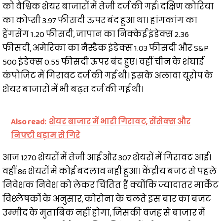
को वैश्विक शेयर बाजारों में तेजी दर्ज की गई। दक्षिण कोरिया
का कोप्सी 3.97 फीसदी ऊपर बंद हुआ था। हांगकांग का
हेंगसेंग 1.20 फीसदी, जापान का निक्केई इंडेक्स 2.36
फीसदी, अमेरिका का नैस्डैक इंडेक्स 1.03 फीसदी और S&P
500 इंडेक्स 0.55 फीसदी ऊपर बंद हुए। वहीं चीन के शंघाई
कंपोजिट में गिरावट दर्ज की गई थी। इसके अलावा यूरोप के
शेयर बाजारों में भी बढ़त दर्ज की गई थी।
Also read:
शेयर बाजार में भारी गिरावट, सेंसेक्स और
निफ्टी धड़ाम से गिरे
आज 1270 शेयरों में तेजी आई और 307 शेयरों में गिरावट आई।
वहीं 86 शेयरों में कोई बदलाव नहीं हुआ। केंद्रीय बजट से पहले
निवेशक निवेश को लेकर चिंतित हैं क्योंकि ज्यादातर मार्केट
विश्लेषकों के अनुसार, कोरोना के चलते इस बार का बजट
उम्मीद के मुताबिक नहीं होगा, जिसकी वजह से बाजार में