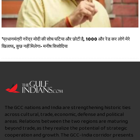
‘प्रधानमंत्री नरेंद्र मोदी की सोच घटिया और छोटी है, 1000 और रेड कर लोगे मेरे
खिलाफ, कुछ नहीं मिलेगा- मनीष सिसोदिया
The GCC nations and India are strengthening historic ties
across cultural, trade, economic, defense and political
areas. Relations between the two regions are maturing
beyond trade, as they realize the potential of strategic
cooperation and growth. The GCC-India corridor presents