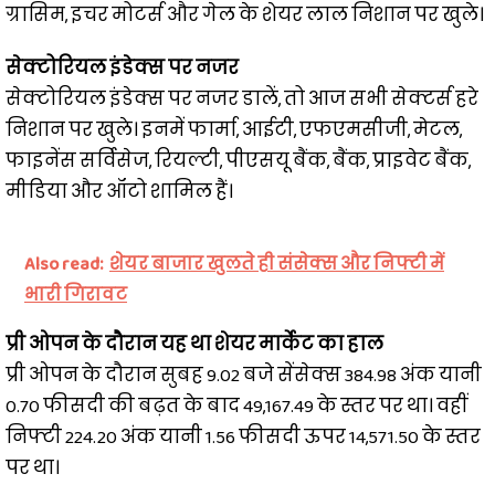
ग्रासिम, इचर मोटर्स और गेल के शेयर लाल निशान पर खुले।
सेक्टोरियल इंडेक्स पर नजर
सेक्टोरियल इंडेक्स पर नजर डालें, तो आज सभी सेक्टर्स हरे
निशान पर खुले। इनमें फार्मा, आईटी, एफएमसीजी, मेटल,
फाइनेंस सर्विसेज, रियल्टी, पीएसयू बैंक, बैंक, प्राइवेट बैंक,
मीडिया और ऑटो शामिल हैं।
Also read:
शेयर बाजार खुलते ही संसेक्स और निफ्टी में
भारी गिरावट
प्री ओपन के दौरान यह था शेयर मार्केट का हाल
प्री ओपन के दौरान सुबह 9.02 बजे सेंसेक्स 384.98 अंक यानी
0.70 फीसदी की बढ़त के बाद 49,167.49 के स्तर पर था। वहीं
निफ्टी 224.20 अंक यानी 1.56 फीसदी ऊपर 14,571.50 के स्तर
पर था।