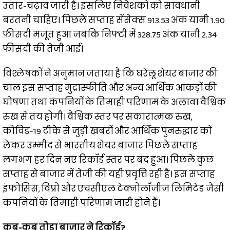
उतार-चढ़ाव जारी है। इसलिए निवेशकों को सावधानी
बरतनी चाहिए। पिछले सप्ताह सेंसेक्स 913.53 अंक यानी 1.90
फीसदी मजूत हुआ जबकि निफ्टी में 328.75 अंक यानी 2.34
फीसदी की तेजी आई।
विश्लेषकों ने अनुमान जताया है कि घरेलू शेयर बाजार की
चाल इस सप्ताह मुद्रास्फीति और अन्य आर्थिक आंकड़ों की
घोषणा तथा कंपनियों के तिमाही परिणाम के अलावा वैश्विक
रुख से तय होगी। वैश्विक स्तर पर सकारात्मक रुख,
कोविड-19 टीके से जुड़ी खबरों और आर्थिक पुनरुद्धार को
लेकर उम्मीद से भारतीय शेयर बाजार पिछले सप्ताह
लगभग हर दिन नए रिकॉर्ड स्तर पर बंद हुआ। पिछले कुछ
सप्ताह से बाजार में तेजी की यही प्रवृत्ति रही है। इस सप्ताह
इंफोसिस, विप्रो और एचसीएल टेक्नोलॉजीज लिमिटेड जैसी
कंपनियों के तिमाही परिणाम जारी होने हैं।
कब-कब तोड़ा बाजार ने रिकॉर्ड?