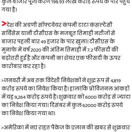
कुल बाजार पूंजीकरण 196.93 लाख करोड़ रुपये के पार पहुंच
गया है।
>
देश की अग्रणी सॉफ्टवेयर कंपनी टाटा कंसल्टेंसी
सर्विसेस यानी टीसीएस के मजबूत तिमाही नतीजों से
बाजार पहली बार 49 हजार के पार खुला। टीसीएस के
मुनाफे में वर्ष 2020 की अंतिम तिमाही में 7.2 फीसदी की
बढ़ोतरी हुई है और कंपनी का शेयर एक फीसदी के ऊपर
कारोबार कर रहा है।
>जनवरी में अब तक विदेशी निवेशकों ने शुद्ध रूप से 4,819
करोड़ रुपये का निवेश किया है। हालांकि प्रोविजनल आंकड़ों
में यह 9,264 करोड़ रुपये है। शुक्रवार को 6000 करोड़ से ज्यादा
का निवेश किया गया। दिसंबर में कुल 62000 करोड़ रुपये
का निवेश किया गया था।
>अमेरिका में नए राहत पैकेज के एलान की खबर से शुक्रवार