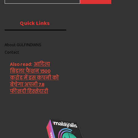
Quick
Links
About GULFINDIANS
Contact
Also read:
आदित्य
बिड़ला फैशन 1500
करोड़ में इस कंपनी को
बेचेगा अपनी 7.8
फीसदी हिस्सेदारी