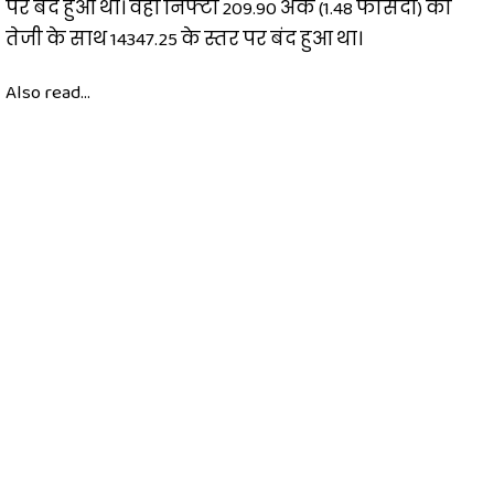
पर बंद हुआ था। वहीं निफ्टी 209.90 अंक (1.48 फीसदी) की
तेजी के साथ 14347.25 के स्तर पर बंद हुआ था।
Also read...