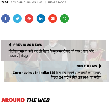
TAGS:
RITA BAHUGUNA JOSHI MP
UTTARPRADESH
PREVIOUS NEWS
नीतीश कुमार ने 7वीं बार ली बिहार के मुख्यमंत्री पद की शपथ, शाह और
नड्डा रहे मौजूद
NEXT NEWS
Coronavirus In India: 125 दिन बाद सामने आए सबसे कम मामले,
पिछले 24 घंटे में मिले 29164 नए मरीज
AROUND
THE WEB