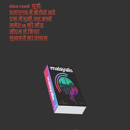
Also read:
यूपी:
प्रतापगढ़ में बोलेरो खड़े
ट्रक में घुसी, छह बच्चों
समेत 14 की मौत,
सीएम ने किया
मुआवजे का एलान