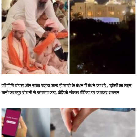
परिणीति चोपड़ा और राघव चड्ढा जल्द ही शादी के बंधन में बंधने जा रहे , ‘झीलों का शहर’
यानी उदयपुर रोशनी से जगमगा उठा, वीडियो सोशल मीडिया पर जमकर वायरल