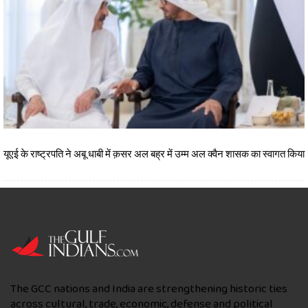
यूएई के राष्ट्रपति ने अबू धाबी में क़सर अल बह्र में उम्म अल क्वैन शासक का स्वागत किया
The GCC nations and India are strengthening historic ties
across cultural, trade, economic, defense and political