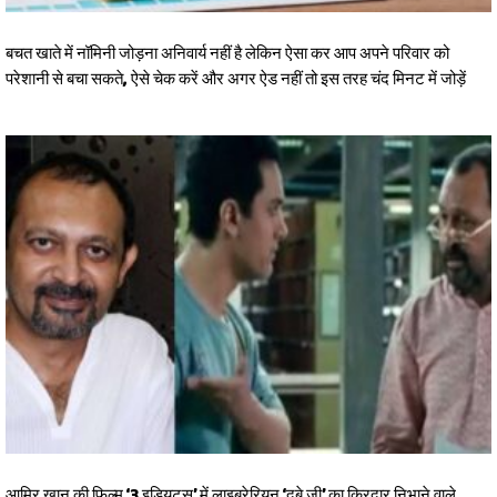
बचत खाते में नॉमिनी जोड़ना अनिवार्य नहीं है लेकिन ऐसा कर आप अपने परिवार को
परेशानी से बचा सकते, ऐसे चेक करें और अगर ऐड नहीं तो इस तरह चंद मिनट में जोड़ें
आमिर खान की फिल्म ‘3 इडियट्स’ में लाइब्रेरियन ‘दुबे जी’ का किरदार निभाने वाले