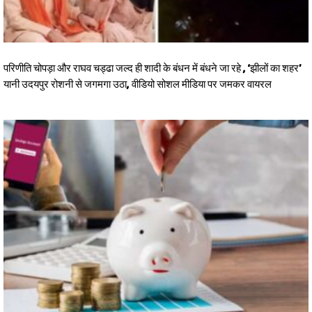
परिणीति चोपड़ा और राघव चड्ढा जल्द ही शादी के बंधन में बंधने जा रहे , ‘झीलों का शहर’
यानी उदयपुर रोशनी से जगमगा उठा, वीडियो सोशल मीडिया पर जमकर वायरल