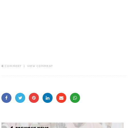
0
COMMENT
|
VIEW COMMENT