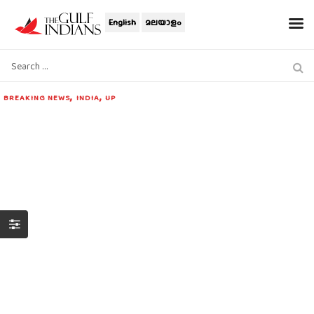
English
മലയാളം
,
,
BREAKING NEWS
INDIA
UP