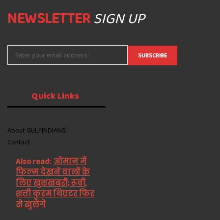
NEWSLETTER
SIGN UP
Quick
Links
About GULFINDIANS
Contact
Also read:
ओमान में
फिल्म देखने वालों के
लिए खुशखबरी; रूवी,
शत्ती कुरम थिएटर फिर
से खुलेंगे