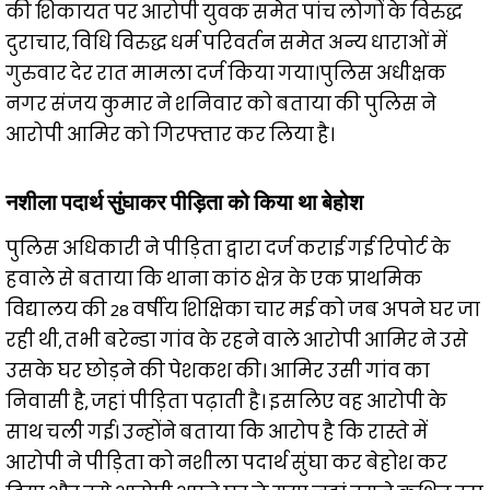
की शिकायत पर आरोपी युवक समेत पांच लोगों के विरुद्ध
दुराचार, विधि विरुद्ध धर्म परिवर्तन समेत अन्य धाराओं में
गुरुवार देर रात मामला दर्ज किया गया।पुलिस अधीक्षक
नगर संजय कुमार ने शनिवार को बताया की पुलिस ने
आरोपी आमिर को गिरफ्तार कर लिया है।
नशीला पदार्थ सुंघाकर पीड़िता को किया था बेहोश
पुलिस अधिकारी ने पीड़िता द्वारा दर्ज कराई गई रिपोर्ट के
हवाले से बताया कि थाना कांठ क्षेत्र के एक प्राथमिक
विद्यालय की 28 वर्षीय शिक्षिका चार मई को जब अपने घर जा
रही थी, तभी बरेन्डा गांव के रहने वाले आरोपी आमिर ने उसे
उसके घर छोड़ने की पेशकश की। आमिर उसी गांव का
निवासी है, जहां पीड़िता पढ़ाती है। इसलिए वह आरोपी के
साथ चली गई। उन्होंने बताया कि आरोप है कि रास्ते में
आरोपी ने पीड़िता को नशीला पदार्थ सुंघा कर बेहोश कर