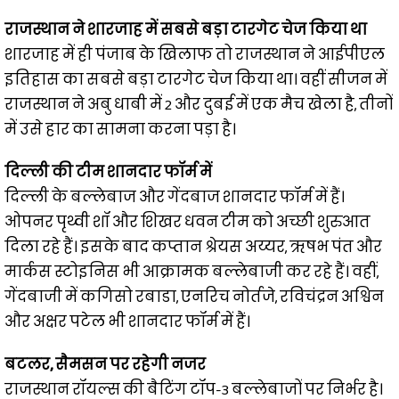
राजस्थान ने शारजाह में सबसे बड़ा टारगेट चेज किया था
शारजाह में ही पंजाब के खिलाफ तो राजस्थान ने आईपीएल
इतिहास का सबसे बड़ा टारगेट चेज किया था। वहीं सीजन में
राजस्थान ने अबु धाबी में 2 और दुबई में एक मैच खेला है, तीनों
में उसे हार का सामना करना पड़ा है।
दिल्ली की टीम शानदार फॉर्म में
दिल्ली के बल्लेबाज और गेंदबाज शानदार फॉर्म में हैं।
ओपनर पृथ्वी शॉ और शिखर धवन टीम को अच्छी शुरुआत
दिला रहे हैं। इसके बाद कप्तान श्रेयस अय्यर, ऋषभ पंत और
मार्कस स्टोइनिस भी आक्रामक बल्लेबाजी कर रहे हैं। वहीं,
गेंदबाजी में कगिसो रबाडा, एनरिच नोर्तजे, रविचंद्रन अश्विन
और अक्षर पटेल भी शानदार फॉर्म में हैं।
बटलर, सैमसन पर रहेगी नजर
राजस्थान रॉयल्स की बैटिंग टॉप-3 बल्लेबाजों पर निर्भर है।