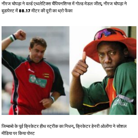
नीरज चोपड़ा ने वर्ल्‍ड एथलेटिक्‍स चैंपियनशिप्‍स में गोल्‍ड मेडल जीता, नीरज चोपड़ा ने
बुडापेस्‍ट में 88.17 मीटर की दूरी का थ्रो फेंका
जिम्बाब्वे के पूर्व क्रिकेटर हीथ स्ट्रीक का निधन, क्रिकेटर हेनरी ओलोंगा ने सोशल
मीडिया पर किया पोस्ट