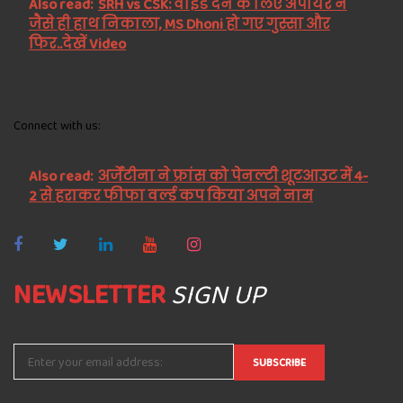
Also read:
SRH vs CSK: वाइड देने के लिए अंपायर ने
जैसे ही हाथ निकाला, MS Dhoni हो गए गुस्सा और
फिर..देखें Video
Connect with us:
Also read:
अर्जेंटीना ने फ्रांस को पेनल्टी शूटआउट में 4-
2 से हराकर फीफा वर्ल्ड कप किया अपने नाम
NEWSLETTER
SIGN UP