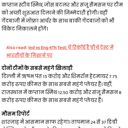
कप्तान स्टीव स्मिथ, जोस बटलर और संजू सैमसन पर टीम
को अच्छी शुरुआत दिलाने की जिम्मेदारी होगी। वहीं
गेंदबाजी में जोफ्रा आर्चर के साथ बाकी गेंदबाजों को भी
विकेट निकालने होंगे।
Also read:
Ind vs Eng 4Th Test: ये रिकॉर्ड हैं चौथे टेस्ट में
भारतीयों के निशाने पर
दोनों टीमों के सबसे महंगे खिलाड़ी
दिल्ली में ऋषभ पंत 15 करोड़ और शिमरॉन हेटमायर 7.75
करोड़ रुपए कीमत के साथ सबसे महंगे प्लेयर हैं। वहीं,
राजस्थान में कप्तान स्मिथ 12.50 करोड़ और संजू सैमसन 8
करोड़ रुपए कीमत के साथ सबसे महंगे प्लेयर हैं।
मौसम रिपोर्ट
शारजाह में आसमान साफ रहेगा। तापमान 24 से 37 डिग्री