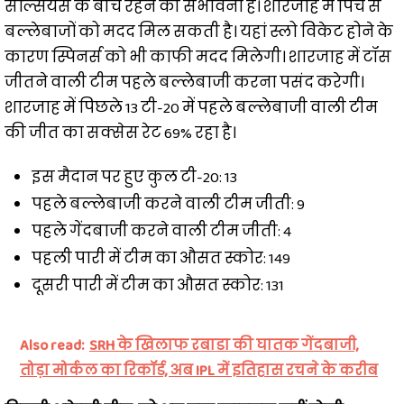
सेल्सियस के बीच रहने की संभावना है। शारजाह में पिच से
बल्लेबाजों को मदद मिल सकती है। यहां स्लो विकेट होने के
कारण स्पिनर्स को भी काफी मदद मिलेगी। शारजाह में टॉस
जीतने वाली टीम पहले बल्लेबाजी करना पसंद करेगी।
शारजाह में पिछले 13 टी-20 में पहले बल्लेबाजी वाली टीम
की जीत का सक्सेस रेट 69% रहा है।
इस मैदान पर हुए कुल टी-20: 13
पहले बल्लेबाजी करने वाली टीम जीती: 9
पहले गेंदबाजी करने वाली टीम जीती: 4
पहली पारी में टीम का औसत स्कोर: 149
दूसरी पारी में टीम का औसत स्कोर: 131
Also read:
SRH के खिलाफ रबाडा की घातक गेंदबाजी,
तोड़ा मोर्कल का रिकॉर्ड, अब IPL में इतिहास रचने के करीब