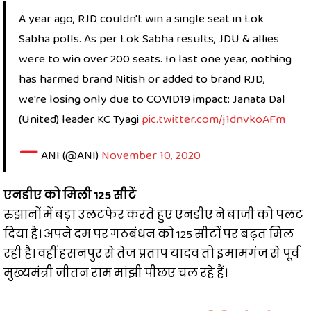
A year ago, RJD couldn't win a single seat in Lok
Sabha polls. As per Lok Sabha results, JDU & allies
were to win over 200 seats. In last one year, nothing
has harmed brand Nitish or added to brand RJD,
we're losing only due to COVID19 impact: Janata Dal
(United) leader KC Tyagi
pic.twitter.com/j1dnvkoAFm
—
ANI (@ANI)
November 10, 2020
एनडीए को मिली 125 सीटें
रुझानों में बड़ा उलटफेर करते हुए एनडीए ने बाजी को पलट
दिया है। अपने दम पर गठबंधन को 125 सीटों पर बढ़त मिल
रही है। वहीं हसनपुर से तेज प्रताप यादव तो इमामगंज से पूर्व
मुख्यमंत्री जीतन राम मांझी पीछए चल रहे हैं।