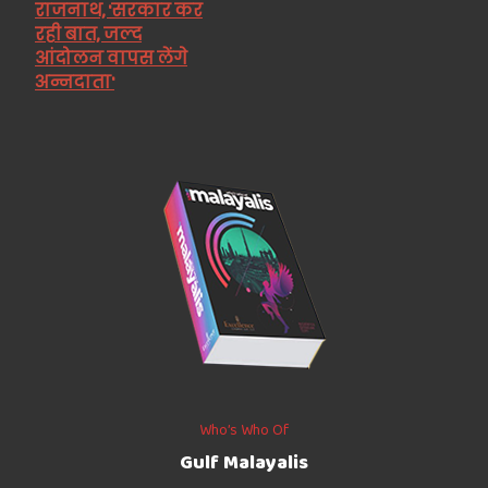
राजनाथ, 'सरकार कर
रही बात, जल्द
आंदोलन वापस लेंगे
अन्नदाता'
Who’s Who Of
Gulf Malayalis