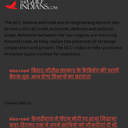
The GCC nations and India are strengthening historic ties
across cultural, trade, economic, defense and political
areas. Relations between the two regions are maturing
beyond trade, as they realize the potential of strategic
cooperation and growth. The GCC-India corridor presents
immense opportunities for investors.
Also read:
बिहार: नीतीश सरकार के कैबिनेट की पहली
बैठक शुरू, आज होगा विभागों का बंटवारा
Connect with us:
Also read:
केजरीवाल ने पीएम मोदी पर शाधा निशाना
कहा-हिटलर तक ने अपने साथियों को नौकरियां दी थीं,