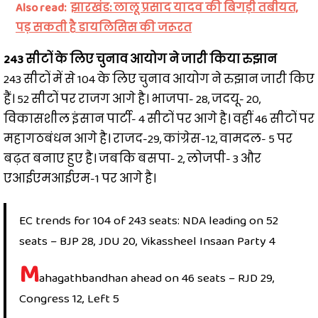
Also read:
झारखंड: लालू प्रसाद यादव की बिगड़ी तबीयत,
पड़ सकती है डायलिसिस की जरूरत
243 सीटों के लिए चुनाव आयोग ने जारी किया रुझान
243 सीटों में से 104 के लिए चुनाव आयोग ने रुझान जारी किए
हैं। 52 सीटों पर राजग आगे है। भाजपा- 28, जदयू- 20,
विकासशील इंसान पार्टी- 4 सीटों पर आगे है। वहीं 46 सीटों पर
महागठबंधन आगे है। राजद-29, कांग्रेस-12, वामदल- 5 पर
बढ़त बनाए हुए है। जबकि बसपा- 2, लोजपी- 3 और
एआईएमआईएम-1 पर आगे है।
EC trends for 104 of 243 seats: NDA leading on 52
seats – BJP 28, JDU 20, Vikassheel Insaan Party 4
M
ahagathbandhan ahead on 46 seats – RJD 29,
Congress 12, Left 5