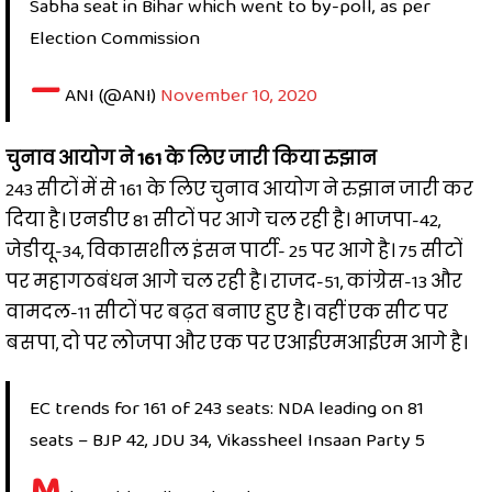
Sabha seat in Bihar which went to by-poll, as per
Election Commission
—
ANI (@ANI)
November 10, 2020
चुनाव आयोग ने 161 के लिए जारी किया रुझान
243 सीटों में से 161 के लिए चुनाव आयोग ने रुझान जारी कर
दिया है। एनडीए 81 सीटों पर आगे चल रही है। भाजपा-42,
जेडीयू-34, विकासशील इंसन पार्टी- 25 पर आगे है। 75 सीटों
पर महागठबंधन आगे चल रही है। राजद-51, कांग्रेस-13 और
वामदल-11 सीटों पर बढ़त बनाए हुए है। वहीं एक सीट पर
बसपा, दो पर लोजपा और एक पर एआईएमआईएम आगे है।
EC trends for 161 of 243 seats: NDA leading on 81
seats – BJP 42, JDU 34, Vikassheel Insaan Party 5
M