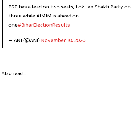
BSP has a lead on two seats, Lok Jan Shakti Party on
three while AIMIM is ahead on
one
#BiharElectionResults
— ANI (@ANI)
November 10, 2020
Also read...