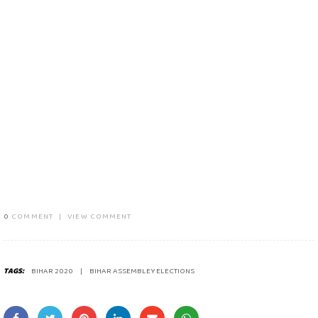
0
COMMENT
|
VIEW COMMENT
TAGS:
BIHAR 2020
BIHAR ASSEMBLEY ELECTIONS