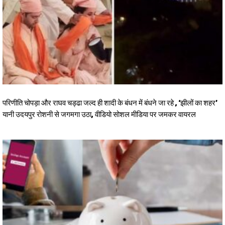
परिणीति चोपड़ा और राघव चड्ढा जल्द ही शादी के बंधन में बंधने जा रहे , ‘झीलों का शहर’
यानी उदयपुर रोशनी से जगमगा उठा, वीडियो सोशल मीडिया पर जमकर वायरल