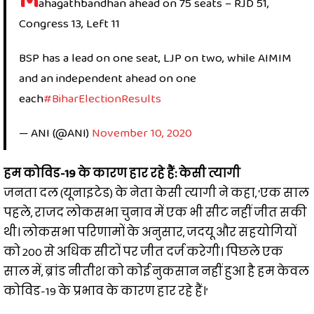
ahagathbandhan ahead on 75 seats – RJD 51,
Congress 13, Left 11
BSP has a lead on one seat, LJP on two, while AIMIM
and an independent ahead on one
each
#BiharElectionResults
— ANI (@ANI)
November 10, 2020
हम कोविड-19 के कारण हार रहे हैं: केसी त्यागी
जनता दल (यूनाइटेड) के नेता केसी त्यागी ने कहा, ‘एक साल
पहले, राजद लोकसभा चुनाव में एक भी सीट नहीं जीत सकी
थी। लोकसभा परिणामों के अनुसार, जदयू और सहयोगियों
को 200 से अधिक सीटों पर जीत दर्ज करेगी। पिछले एक
साल में, ब्रांड नीतीश को कोई नुकसान नहीं हुआ है हम केवल
कोविड-19 के प्रभाव के कारण हार रहे हैं।’