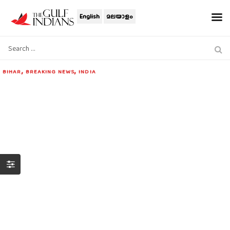
English
മലയാളം
,
,
BIHAR
BREAKING NEWS
INDIA