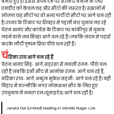
बनाए हुए है। इससे अपने दम पर सरकार बनाने के लिए
एनडीए को केवल छह और सीटों की जरूरत है। रुझानों में
लोजपा छह सीटों पर तो अन्य पार्टी दो सीटों पर आगे चल रही
है। राजद के टिकट पर शिवहर से पहली बार चुनाव लड़ रहे
चेतन आनंद और कांग्रेस के टिकट पर बांकीपुर से चुनाव
लड़ने वाले लव सिन्हा आगे चल रहे हैं। जबकि लंदन से पढ़ाई
करके लौटीं पुष्पम प्रिया पीछे चल रही हैं।
चं
द्रिका राय आगे चल रहे हैं
चेतन आनंद सिंह- आगे, सहरसा से लवली रंजन- पीछे चल
रही हैं जबकि इसी सीट से आलोक रंजन- आगे चल रहे हैं,
चंद्रिका राय- आगे, अब्दुल मुकेश सहनी- आगे चल रहे हैं। वहीं
बिहार में वाल्मीकि नगर लोकसभा सीट के लिए हुए
उपचुनाव में जनता दल (यूनाइटेड) आगे चल रही है।
Janata Dal (United) leading in Valmiki Nagar Lok