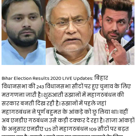
Bihar Election Results 2020 LIVE Updates: बिहार
विधानसभा की 243 विधानसभा सीटों पर हुए चुनाव के लिए
मतगणना जारी है। शुरुआती रुझानों में महागठबंधन की
सरकार बनती दिख रही है। रुझानों में पहले जहां
महागठबंधन ने पूर्ण बहुमत के आंकड़े को छू लिया था। वहीं
अब एनडीए गठबंधन उसे कड़ी टक्कर दे रहा है। ताजा आंकड़ों
के अनुसार एनडीए 125 तो महागठबंधन 109 सीटों पर बढ़त