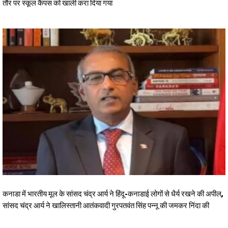
तौर पर स्कूल कैंपस को खाली करा दिया गया
कनाडा में भारतीय मूल के सांसद चंद्र आर्य ने हिंदू-कनाडाई लोगों से धैर्य रखने की अपील,
सांसद चंद्र आर्य ने खालिस्तानी आतंकवादी गुरपतवंत सिंह पन्नू की जमकर निंदा की