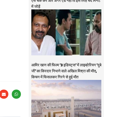
ऐसे चेक करें और अगर ऐड नहीं तो इस तरह चंद मिनट
में जोड़ें
आमिर खान की फिल्म ‘3 इडियट्स’ में लाइब्रेरियन ‘दुबे
जी’ का किरदार निभाने वाले अखिल मिश्रा की मौत,
किचन में फिसलकर गिरने से हुई मौत