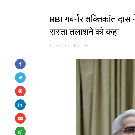
RBI गवर्नर शक्तिकांत दास ने
रास्ता तलाशने को कहा
JULY 8, 2022
|
LIKE
0