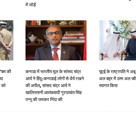
में जोड़ें
 ‘बम की
कनाडा में भारतीय मूल के सांसद चंद्र
यूएई के राष्ट्रपति ने अबू
ाद
आर्य ने हिंदू-कनाडाई लोगों से धैर्य रखने
अल बह्र में उम्म अल क
स को
की अपील, सांसद चंद्र आर्य ने
स्वागत किया
खालिस्तानी आतंकवादी गुरपतवंत सिंह
पन्नू की जमकर निंदा की