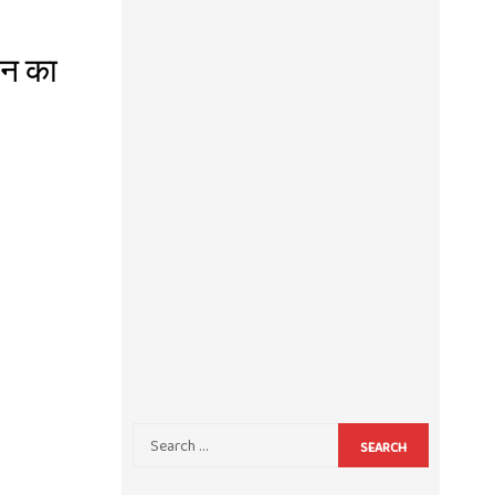
ाधन का
SEARCH