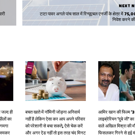
NEXT 
ारी
टाटा पावर अगले पांच साल में रिन्यूएबल एनर्जी के क्षेत्र में 75
निवेश करने की
 जल्द ही
बचत खाते में नॉमिनी जोड़ना अनिवार्य
आमिर खान की फिल्म ‘3 इ
झीलों का
नहीं है लेकिन ऐसा कर आप अपने परिवार
लाइब्रेरियन ‘दुबे जी’ क
जगमगा
को परेशानी से बचा सकते, ऐसे चेक करें
वाले अखिल मिश्रा की मौ
र जमकर
और अगर ऐड नहीं तो इस तरह चंद मिनट
फिसलकर गिरने से हुई 