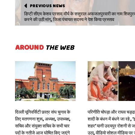
PREVIOUS NEWS
डिप्टी सीएम केशव प्रसाद मौर्य के ससुराल अफजलपुरवारी का नाम शिवपुरव
करने की उठी मांग, जिला पंचायत सदस्य ने पेश किया प्रस्ताव
AROUND
THE WEB
दिल्ली यूनिवर्सिटी छात्र संघ चुनाव के
परिणीति चोपड़ा और राघव चड्ढा
लिए मतगणना शुरू, अध्यक्ष, उपाध्यक्ष,
शादी के बंधन में बंधने जा रहे , ‘
सचिव और संयुक्त सचिव के सभी चार
शहर’ यानी उदयपुर रोशनी से 
पदों के नतीजे आज घोषित किए जाएंगे
उठा, वीडियो सोशल मीडिया प