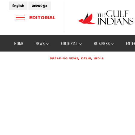
English
മലയാളം
EDITORIAL
HOME
NEWS
EDITORIAL
BUSINESS
ENTE
,
,
BREAKING NEWS
DELHI
INDIA