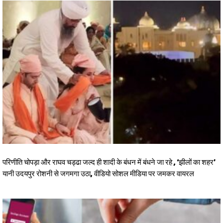
परिणीति चोपड़ा और राघव चड्ढा जल्द ही शादी के बंधन में बंधने जा रहे , ‘झीलों का शहर’
यानी उदयपुर रोशनी से जगमगा उठा, वीडियो सोशल मीडिया पर जमकर वायरल