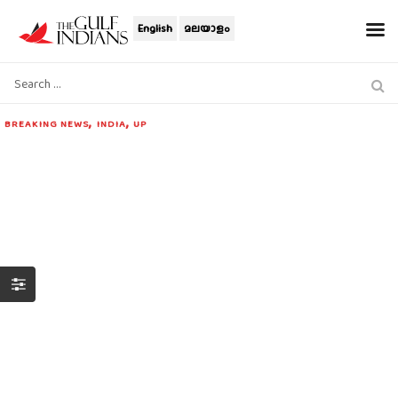
English
മലയാളം
,
,
BREAKING NEWS
INDIA
UP