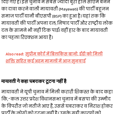
दिए गए हैं। इस चुनाव में सबसे ज्यादा बुरा हाल सीएम बनने
का दावा करने वाली मायावती (Mayawati) की पार्टी बहुजन
समाज पार्टी यानी बीएसपी (BSP) का हुआ है। यहां तक कि
मायावती की पार्टी अपना दल, निषाद पार्टी और राष्ट्रीय लोक
दल के सामने भी नहीं टिक पाई। वहीं हार के बाद मायावती
का पहला रिएक्शन आया है।
Also read:
सुप्रीम कोर्ट में बिलकिस बानो, ईडी को मिली
शक्ति सहित कई अहम मामलों में आज सुनवाई
मायावती ने कहा घबराकर टूटना नहीं है
मायावती ने यूपी चुनाव में मिली करारी शिकस्त के बाद कहा
कि, ” कल उत्तर प्रदेश विधानसभा चुनाव में बसपा की उम्मीद
के विपरीत जो नतीजे आए हैं, उससे घबराकर व निराश होकर
पार्टी के लोगों को टूटना नहीं है। उसके सही कारणों को