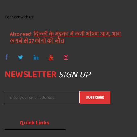
Connect with us:
Also read:
दिल्ली के मुंडका में लगी भीषण आग, आग
लगने से 27 लोगों की मौत
NEWSLETTER
SIGN UP
Quick
Links