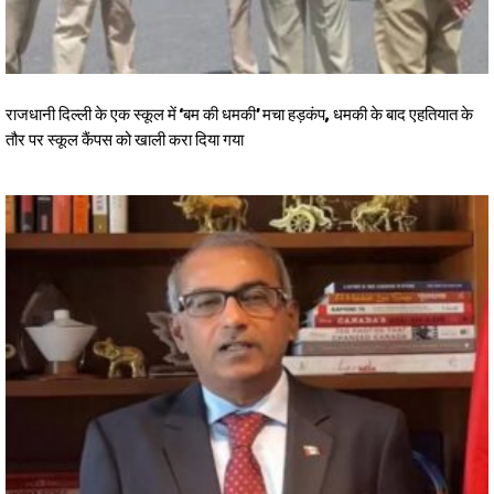
राजधानी दिल्ली के एक स्कूल में ‘बम की धमकी’ मचा हड़कंप, धमकी के बाद एहतियात के
तौर पर स्कूल कैंपस को खाली करा दिया गया