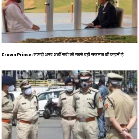
Crown Prince: सऊदी अरब 21वीं सदी की सबसे बड़ी सफलता की कहानी है