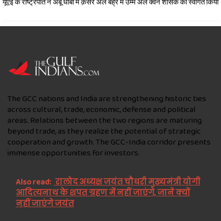
यूएई के राष्ट्रपति ने अबू धाबी में क़सर अल बह्र में उम्म अल क्वैन शासक का स्वागत किया
The GCC nations and India are strengthening historic ties
across cultural, trade, economic, defense and political
areas. Relations between the two regions are maturing
beyond trade, as they realize the potential of strategic
cooperation and growth. The GCC-India corridor presents
immense opportunities for investors.
Also read:
रालोद अध्यक्ष जयंत चौधरी मुख्यमंत्री योगी
आदित्यनाथ के शपत ग्रहण में नहीं जाएंगे, जाने क्यों
नहीं जाएंगे जयंत